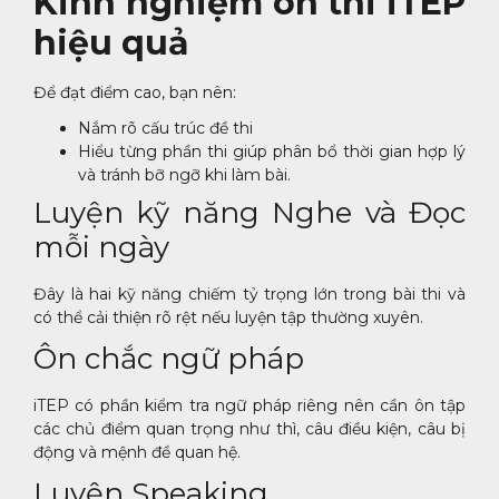
Kinh nghiệm ôn thi iTEP
hiệu quả
Để đạt điểm cao, bạn nên:
Nắm rõ cấu trúc đề thi
Hiểu từng phần thi giúp phân bổ thời gian hợp lý
và tránh bỡ ngỡ khi làm bài.
Luyện kỹ năng Nghe và Đọc
mỗi ngày
Đây là hai kỹ năng chiếm tỷ trọng lớn trong bài thi và
có thể cải thiện rõ rệt nếu luyện tập thường xuyên.
Ôn chắc ngữ pháp
iTEP có phần kiểm tra ngữ pháp riêng nên cần ôn tập
các chủ điểm quan trọng như thì, câu điều kiện, câu bị
động và mệnh đề quan hệ.
Luyện Speaking