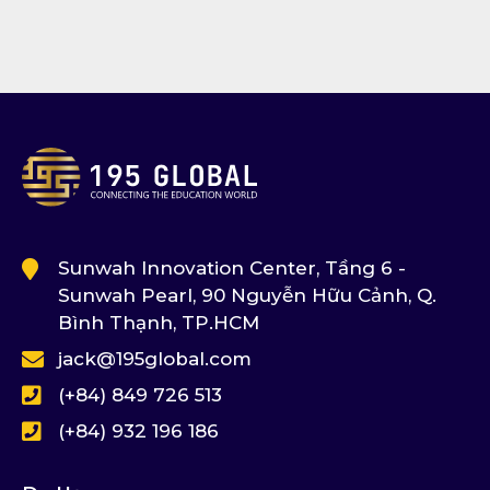
Sunwah Innovation Center, Tầng 6 -
Sunwah Pearl, 90 Nguyễn Hữu Cảnh, Q.
Bình Thạnh, TP.HCM
jack@195global.com
(+84) 849 726 513
(+84) 932 196 186