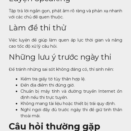
Tập trả lời ngắn gọn, phát âm rõ ràng và phản xạ nhanh
với các chủ đề quen thuộc.
Làm đề thi thử
Việc luyện đề giúp làm quen áp lực thời gian và nâng
cao tốc độ xử lý câu hỏi.
Những lưu ý trước ngày thi
Để tránh những sai sót không đáng có, thí sinh nên:
Kiểm tra giấy tờ tùy thân hợp lệ.
Đến địa điểm thi đúng giờ.
Chuẩn bị máy tính và đường truyền Internet ổn
định nếu thi trực tuyến.
Không mang tài liệu hoặc thiết bị trái quy định.
Nghỉ ngơi đầy đủ trước ngày thi để giữ tinh thần
thoải mái.
Câu hỏi thường gặp