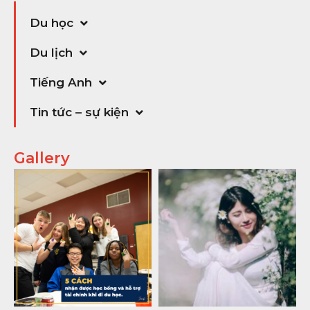
Du học
Du lịch
Tiếng Anh
Tin tức – sự kiện
Gallery