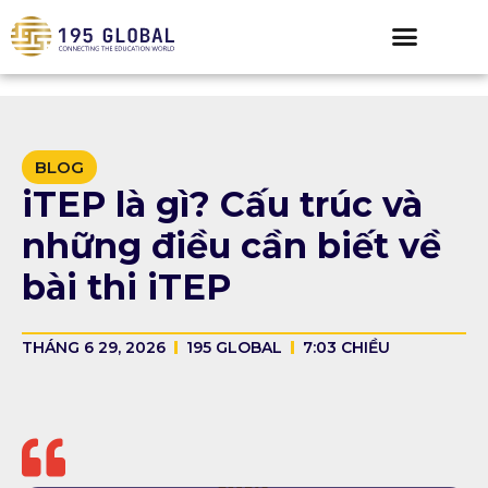
BLOG
iTEP là gì? Cấu trúc và
những điều cần biết về
bài thi iTEP
THÁNG 6 29, 2026
195 GLOBAL
7:03 CHIỀU