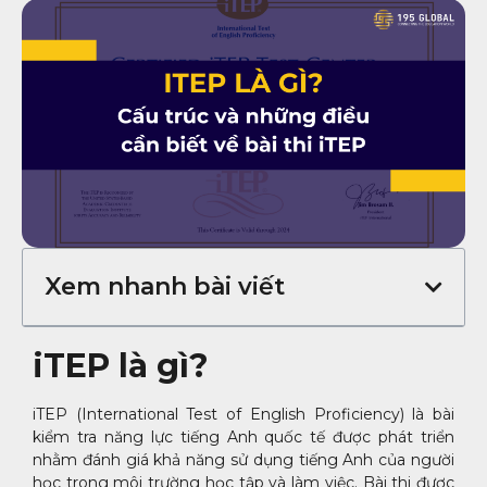
Xem nhanh bài viết
iTEP là gì?
iTEP (International Test of English Proficiency) là bài
kiểm tra năng lực tiếng Anh quốc tế được phát triển
nhằm đánh giá khả năng sử dụng tiếng Anh của người
học trong môi trường học tập và làm việc. Bài thi được