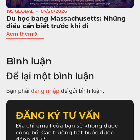
195 GLOBAL
07/20/2026
Du học bang Massachusetts: Những
điều cần biết trước khi đi
Xem thêm
Bình luận
Để lại một bình luận
Bạn phải
đăng nhập
để gửi bình luận.
ĐĂNG KÝ TƯ VẤN
Địa chỉ email của bạn sẽ không được
công bố. Các trường bắt buộc được
đánh dấu *