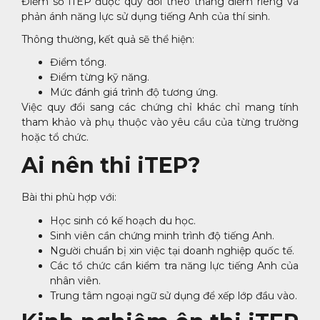
Điểm số iTEP được quy đổi theo thang điểm riêng và
phản ánh năng lực sử dụng tiếng Anh của thí sinh.
Thông thường, kết quả sẽ thể hiện:
Điểm tổng.
Điểm từng kỹ năng.
Mức đánh giá trình độ tương ứng.
Việc quy đổi sang các chứng chỉ khác chỉ mang tính
tham khảo và phụ thuộc vào yêu cầu của từng trường
hoặc tổ chức.
Ai nên thi iTEP?
Bài thi phù hợp với:
Học sinh có kế hoạch du học.
Sinh viên cần chứng minh trình độ tiếng Anh.
Người chuẩn bị xin việc tại doanh nghiệp quốc tế.
Các tổ chức cần kiểm tra năng lực tiếng Anh của
nhân viên.
Trung tâm ngoại ngữ sử dụng để xếp lớp đầu vào.