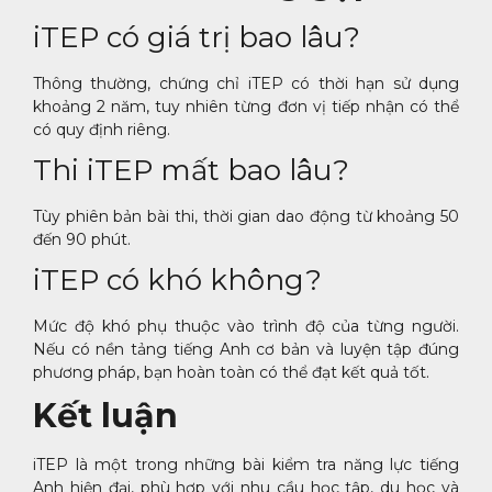
iTEP có giá trị bao lâu?
Thông thường, chứng chỉ iTEP có thời hạn sử dụng
khoảng 2 năm, tuy nhiên từng đơn vị tiếp nhận có thể
có quy định riêng.
Thi iTEP mất bao lâu?
Tùy phiên bản bài thi, thời gian dao động từ khoảng 50
đến 90 phút.
iTEP có khó không?
Mức độ khó phụ thuộc vào trình độ của từng người.
Nếu có nền tảng tiếng Anh cơ bản và luyện tập đúng
phương pháp, bạn hoàn toàn có thể đạt kết quả tốt.
Kết luận
iTEP là một trong những bài kiểm tra năng lực tiếng
Anh hiện đại, phù hợp với nhu cầu học tập, du học và