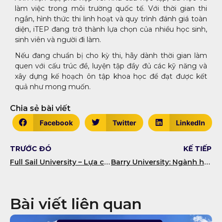
làm việc trong môi trường quốc tế. Với thời gian thi
ngắn, hình thức thi linh hoạt và quy trình đánh giá toàn
diện, iTEP đang trở thành lựa chọn của nhiều học sinh,
sinh viên và người đi làm.
Nếu đang chuẩn bị cho kỳ thi, hãy dành thời gian làm
quen với cấu trúc đề, luyện tập đầy đủ các kỹ năng và
xây dựng kế hoạch ôn tập khoa học để đạt được kết
quả như mong muốn.
Chia sẻ bài viết
Facebook
Twitter
LinkedIn
TRƯỚC ĐÓ
KẾ TIẾP
Full Sail University – Lựa chọn hàng đầu cho sinh viên đam mê sáng tạo
Barry University: Ngành học và Điều kiện Du học Mỹ 2026
Bài viết liên quan