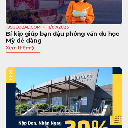
195GLOBAL.COM
11/07/2023
Bí kíp giúp bạn đậu phỏng vấn du học
Mỹ dễ dàng
Xem thêm