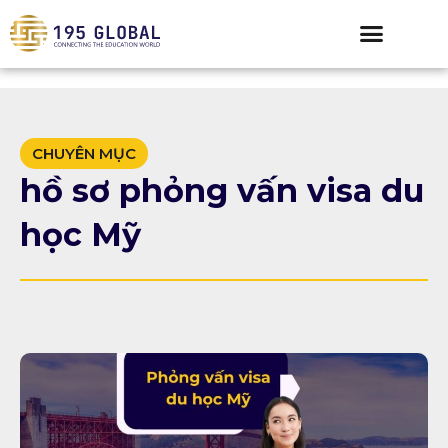
CHUYÊN MỤC
hồ sơ phỏng vấn visa du
học Mỹ