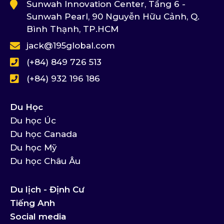
Sunwah Innovation Center, Tầng 6 -
Sunwah Pearl, 90 Nguyễn Hữu Cảnh, Q.
Bình Thạnh, TP.HCM
jack@195global.com
(+84) 849 726 513
(+84) 932 196 186
Du Học
Du học Úc
Du học Canada
Du học Mỹ
Du học Châu Âu
Du lịch - Định Cư
Tiếng Anh
Social media