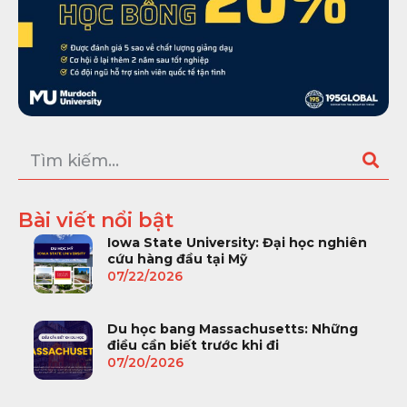
Bài viết nổi bật
Iowa State University: Đại học nghiên
cứu hàng đầu tại Mỹ
07/22/2026
Du học bang Massachusetts: Những
điều cần biết trước khi đi
07/20/2026