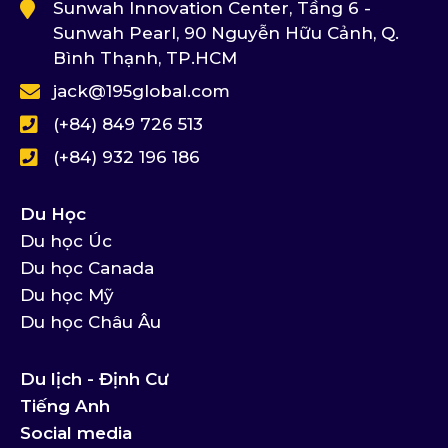
Sunwah Innovation Center, Tầng 6 -
Sunwah Pearl, 90 Nguyễn Hữu Cảnh, Q.
Bình Thạnh, TP.HCM
jack@195global.com
(+84) 849 726 513
(+84) 932 196 186
Du Học
Du học Úc
Du học Canada
Du học Mỹ
Du học Châu Âu
Du lịch - Định Cư
Tiếng Anh
Social media