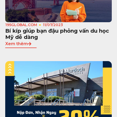
195GLOBAL.COM
11/07/2023
Bí kíp giúp bạn đậu phỏng vấn du học
Mỹ dễ dàng
Xem thêm