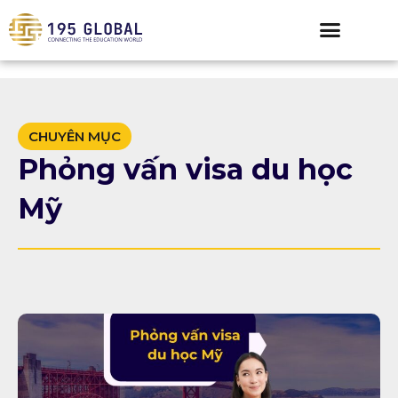
CHUYÊN MỤC
Phỏng vấn visa du học
Mỹ