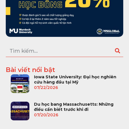
Bài viết nổi bật
Iowa State University: Đại học nghiên
cứu hàng đầu tại Mỹ
07/22/2026
Du học bang Massachusetts: Những
điều cần biết trước khi đi
07/20/2026