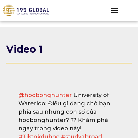
Video 1
@hocbonghunter
University of
Waterloo: Điều gì đang chờ bạn
phía sau những con số của
hocbonghunter? ?? Khám phá
ngay trong video này!
#Tiktokduhoc
#studyabroad