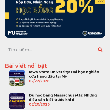
Bài viết nổi bật
Iowa State University: Đại học nghiên
cứu hàng đầu tại Mỹ
07/22/2026
Du học bang Massachusetts: Những
điều cần biết trước khi đi
07/20/2026