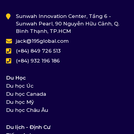
Sunwah Innovation Center, Tầng 6 -
Sunwah Pearl, 90 Nguyễn Hữu Cảnh, Q.
Bình Thạnh, TP.HCM
jack@195global.com
(+84) 849 726 513
(+84) 932 196 186
Du Học
Du học Úc
Du học Canada
Du học Mỹ
Du học Châu Âu
Du lịch - Định Cư