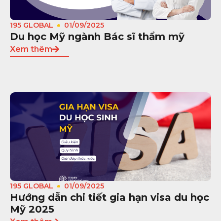
195 GLOBAL
01/09/2025
Du học Mỹ ngành Bác sĩ thẩm mỹ
Xem thêm
195 GLOBAL
01/09/2025
Hướng dẫn chi tiết gia hạn visa du học
Mỹ 2025