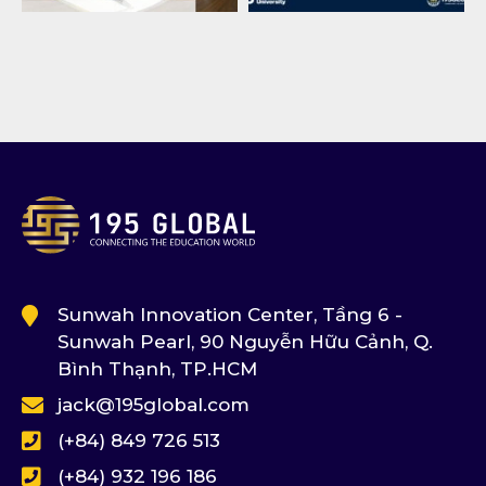
Sunwah Innovation Center, Tầng 6 -
Sunwah Pearl, 90 Nguyễn Hữu Cảnh, Q.
Bình Thạnh, TP.HCM
jack@195global.com
(+84) 849 726 513
(+84) 932 196 186