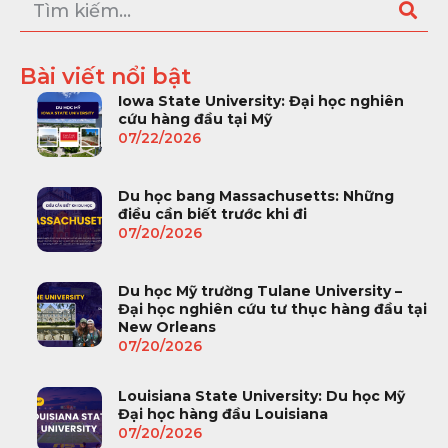
Bài viết nổi bật
Iowa State University: Đại học nghiên
cứu hàng đầu tại Mỹ
07/22/2026
Du học bang Massachusetts: Những
điều cần biết trước khi đi
07/20/2026
Du học Mỹ trường Tulane University –
Đại học nghiên cứu tư thục hàng đầu tại
New Orleans
07/20/2026
Louisiana State University: Du học Mỹ
Đại học hàng đầu Louisiana
07/20/2026