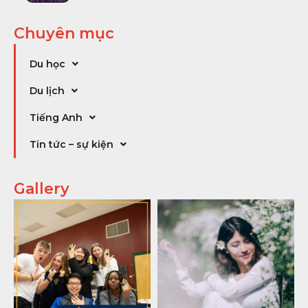
Chuyên mục
Du học
Du lịch
Tiếng Anh
Tin tức – sự kiện
Gallery