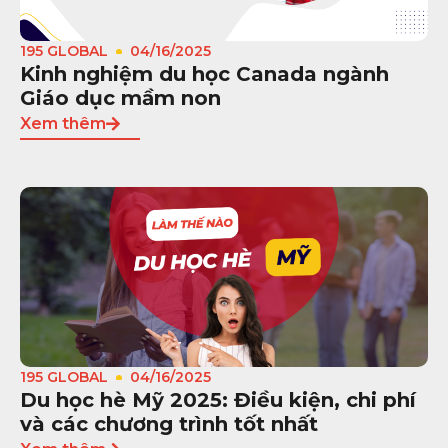
195 GLOBAL
04/16/2025
Kinh nghiệm du học Canada ngành
Giáo dục mầm non
Xem thêm
195 GLOBAL
04/16/2025
Du học hè Mỹ 2025: Điều kiện, chi phí
và các chương trình tốt nhất