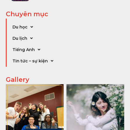
Chuyên mục
Du học
Du lịch
Tiếng Anh
Tin tức – sự kiện
Gallery