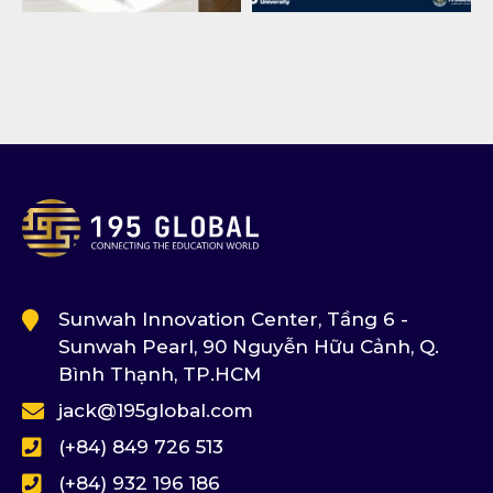
Sunwah Innovation Center, Tầng 6 -
Sunwah Pearl, 90 Nguyễn Hữu Cảnh, Q.
Bình Thạnh, TP.HCM
jack@195global.com
(+84) 849 726 513
(+84) 932 196 186