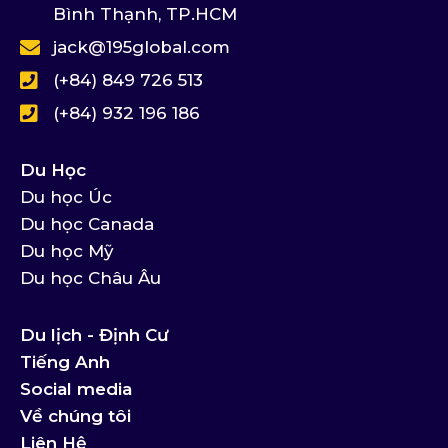
Bình Thạnh, TP.HCM
jack@195global.com
(+84) 849 726 513
(+84) 932 196 186
Du Học
Du học Úc
Du học Canada
Du học Mỹ
Du học Châu Âu
Du lịch - Định Cư
Tiếng Anh
Social media
Về chúng tôi
Liên Hệ