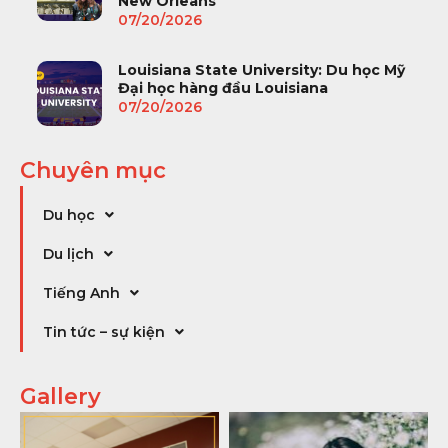
New Orleans
07/20/2026
Louisiana State University: Du học Mỹ
Đại học hàng đầu Louisiana
07/20/2026
Chuyên mục
Du học
Du lịch
Tiếng Anh
Tin tức – sự kiện
Gallery