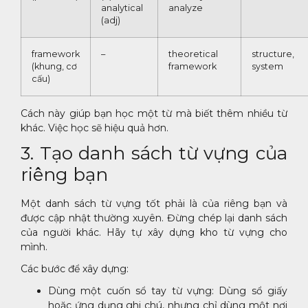
analytical
analyze
(adj)
framework
–
theoretical
structure,
(khung, cơ
framework
system
cấu)
Cách này giúp bạn học một từ mà biết thêm nhiều từ
khác. Việc học sẽ hiệu quả hơn.
3. Tạo danh sách từ vựng của
riêng bạn
Một danh sách từ vựng tốt phải là của riêng bạn và
được cập nhật thường xuyên. Đừng chép lại danh sách
của người khác. Hãy tự xây dựng kho từ vựng cho
mình.
Các bước để xây dựng:
Dùng một cuốn sổ tay từ vựng: Dùng sổ giấy
hoặc ứng dụng ghi chú, nhưng chỉ dùng một nơi