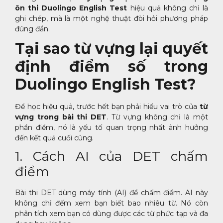
ôn thi Duolingo English Test
hiệu quả không chỉ là
ghi chép, mà là một nghệ thuật đòi hỏi phương pháp
đúng đắn.
Tại sao từ vựng lại quyết
định điểm số trong
Duolingo English Test?
Để học hiệu quả, trước hết bạn phải hiểu vai trò của
từ
vựng trong bài thi DET
. Từ vựng không chỉ là một
phần điểm, nó là yếu tố quan trọng nhất ảnh hưởng
đến kết quả cuối cùng.
1. Cách AI của DET chấm
điểm
Bài thi DET dùng máy tính (AI) để chấm điểm. AI này
không chỉ đếm xem bạn biết bao nhiêu từ. Nó còn
phân tích xem bạn có dùng được các từ phức tạp và đa