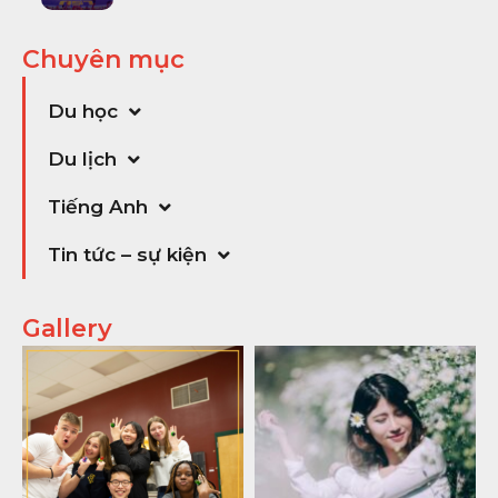
Chuyên mục
Du học
Du lịch
Tiếng Anh
Tin tức – sự kiện
Gallery