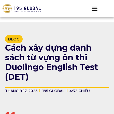
BLOG
Cách xây dựng danh
sách từ vựng ôn thi
Duolingo English Test
(DET)
THÁNG 9 17, 2025
195 GLOBAL
4:32 CHIỀU