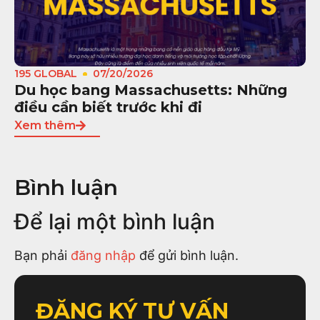
195 GLOBAL
07/20/2026
Du học bang Massachusetts: Những
điều cần biết trước khi đi
Xem thêm
Bình luận
Để lại một bình luận
Bạn phải
đăng nhập
để gửi bình luận.
ĐĂNG KÝ TƯ VẤN