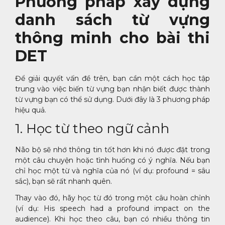
Phương pháp xây dựng
danh sách từ vựng
thông minh cho bài thi
DET
Để giải quyết vấn đề trên, bạn cần một cách học tập
trung vào việc biến từ vựng bạn nhận biết được thành
từ vựng bạn có thể sử dụng. Dưới đây là 3 phương pháp
hiệu quả.
1. Học từ theo ngữ cảnh
Não bộ sẽ nhớ thông tin tốt hơn khi nó được đặt trong
một câu chuyện hoặc tình huống có ý nghĩa. Nếu bạn
chỉ học một từ và nghĩa của nó (ví dụ: profound = sâu
sắc), bạn sẽ rất nhanh quên.
Thay vào đó, hãy học từ đó trong một câu hoàn chỉnh
(ví dụ: His speech had a profound impact on the
audience). Khi học theo câu, bạn có nhiều thông tin