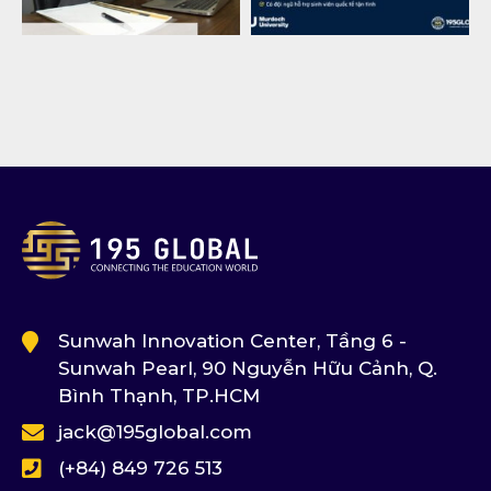
Sunwah Innovation Center, Tầng 6 -
Sunwah Pearl, 90 Nguyễn Hữu Cảnh, Q.
Bình Thạnh, TP.HCM
jack@195global.com
(+84) 849 726 513