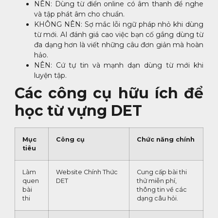
NÊN: Dùng từ điển online có âm thanh để nghe
và tập phát âm cho chuẩn.
KHÔNG NÊN: Sợ mắc lỗi ngữ pháp nhỏ khi dùng
từ mới. AI đánh giá cao việc bạn cố gắng dùng từ
đa dạng hơn là viết những câu đơn giản mà hoàn
hảo.
NÊN: Cứ tự tin và mạnh dạn dùng từ mới khi
luyện tập.
Các công cụ hữu ích để
học từ vựng DET
Mục
Công cụ
Chức năng chính
tiêu
Làm
Website Chính Thức
Cung cấp bài thi
quen
DET
thử miễn phí,
bài
thông tin về các
thi
dạng câu hỏi.