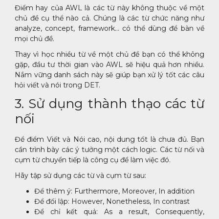
Điểm hay của AWL là các từ này không thuộc về một
chủ đề cụ thể nào cả. Chúng là các từ chức năng như
analyze, concept, framework… có thể dùng để bàn về
mọi chủ đề.
Thay vì học nhiều từ về một chủ đề bạn có thể không
gặp, đầu tư thời gian vào AWL sẽ hiệu quả hơn nhiều.
Nắm vững danh sách này sẽ giúp bạn xử lý tốt các câu
hỏi viết và nói trong DET.
3. Sử dụng thành thạo các từ
nối
Để điểm Viết và Nói cao, nội dung tốt là chưa đủ. Bạn
cần trình bày các ý tưởng một cách logic. Các từ nối và
cụm từ chuyển tiếp là công cụ để làm việc đó.
Hãy tập sử dụng các từ và cụm từ sau:
Để thêm ý: Furthermore, Moreover, In addition
Để đối lập: However, Nonetheless, In contrast
Để chỉ kết quả: As a result, Consequently,