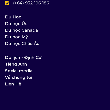
(+84) 932 196 186
Du Học
Du học Úc
Du học Canada
Du học Mỹ
Du học Châu Âu
Du lịch - Định Cư
Tiếng Anh
Social media
Về chúng tôi
Liên Hệ