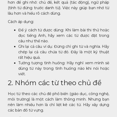
hơn để ghi nhớ: chủ đề, kết quả (tác động), ngữ pháp
(tính từ đứng trước danh từ). Việc này giúp bạn nhớ từ
lâu hơn và hiểu rõ cách dùng.
Cách áp dụng:
Để ý cách từ được dùng: Khi làm bài thi thử hoặc
đọc tiếng Anh, hãy xem các từ được đặt trong
câu như thế nào.
Ghi lại cả câu ví dụ: Đừng chỉ ghi từ và nghĩa. Hãy
chép lại cả câu chứa từ đó. Đây là một kỹ thuật
rất hiệu quả.
Tưởng tượng tình huống: Hãy nghĩ xem mình sẽ
dùng từ này trong tình huống nào khi nói hoặc
viết.
2. Nhóm các từ theo chủ đề
Học từ theo các chủ đề phổ biến (giáo dục, công nghệ,
môi trường) là một cách làm thông minh. Nhưng bạn
nên làm nhiều hơn là chỉ liệt kê các từ. Hãy xây dựng
các bản đồ từ vựng.