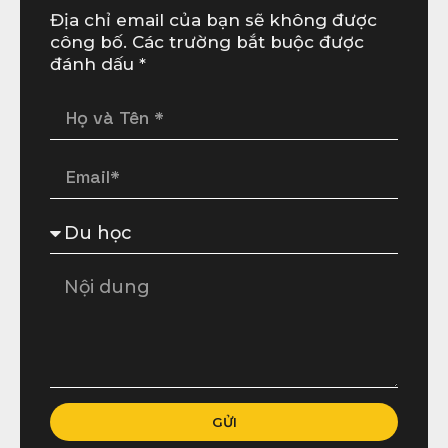
Địa chỉ email của bạn sẽ không được
công bố. Các trường bắt buộc được
đánh dấu *
GỬI