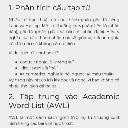
1. Phân tích cấu tạo từ
Nhiều từ học thuật có các thành phần gốc từ tiếng
Latin và Hy Lạp. Một từ thường có 3 phần: tiền tố (phần
đầu), gốc từ (phần giữa), và hậu tố (phần đuôi). Hiểu ý
nghĩa của các thành phần này sẽ giúp bạn đoán nghĩa
của từ mới mà không cần từ điển.
Ví dụ, gặp từ “contradict”:
contra-: nghĩa là “chống lại”
-dict-: nghĩa là “nói”
=> contradict: nghĩa là nói ngược lại, mâu thuẫn.
Kỹ năng này rất có ích khi đọc và nghe, vì bạn không có
nhiều thời gian để tra từ.
2. Tập trung vào Academic
Word List (AWL)
AWL là một danh sách gồm 570 họ từ thường xuất
hiện trong các bài viết học thuật.