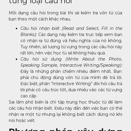
từng loại câu hỏi
Mỗi dạng câu hỏi trong bài thi sẽ kiểm tra vốn từ của
bạn theo một cách khác nhau.
Câu hỏi nhận biết (Read and Select, Fill in the
Blanks):
Các dạng này kiểm tra trực tiếp xem bạn
có nhận ra từ đúng và hiểu nghĩa của nó không.
Tuy nhiên, số lượng từ vựng trong các câu hỏi này
rất lớn, nên việc học tủ sẽ không hiệu quả.
Câu hỏi sử dụng (Write About the Photo,
Speaking Sample, Interactive Writing/Speaking):
Đây là những phần chiếm nhiều điểm nhất. Bạn
phải chủ động dùng vốn từ của mình để trả lời.
Đặc biệt, phần “Interactive Writing” đòi hỏi câu trả
lời phải có cấu trúc tốt, dựa nhiều vào các từ vựng
cao cấp.
Sai lầm phổ biến là chỉ tập trung học thuộc từ để làm
các câu hỏi nhận biết. Điều này dẫn đến việc bạn có thể
nhận ra một từ nhưng lại không biết cách dùng nó khi
nói hoặc viết.