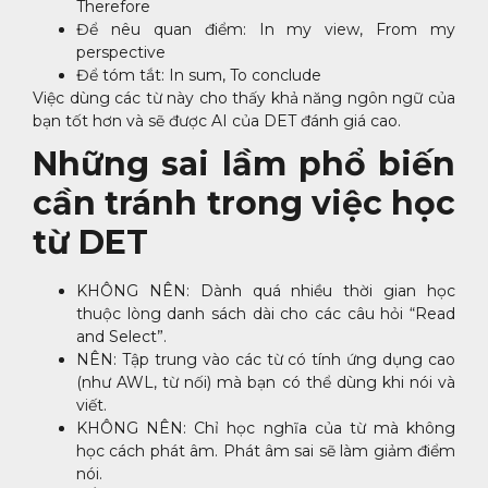
Therefore
Để nêu quan điểm: In my view, From my
perspective
Để tóm tắt: In sum, To conclude
Việc dùng các từ này cho thấy khả năng ngôn ngữ của
bạn tốt hơn và sẽ được AI của DET đánh giá cao.
Những sai lầm phổ biến
cần tránh trong việc học
từ DET
KHÔNG NÊN: Dành quá nhiều thời gian học
thuộc lòng danh sách dài cho các câu hỏi “Read
and Select”.
NÊN: Tập trung vào các từ có tính ứng dụng cao
(như AWL, từ nối) mà bạn có thể dùng khi nói và
viết.
KHÔNG NÊN: Chỉ học nghĩa của từ mà không
học cách phát âm. Phát âm sai sẽ làm giảm điểm
nói.