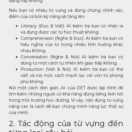
dạng hay không.
Nếu bạn có nhiều từ vựng và dùng chúng chính xác,
điểm của cả bốn kỹ năng sẽ tăng lên:
Literacy (Đọc & Viết): AI kiểm tra bạn có nhận ra
và dùng được các từ học thuật không.
Comprehension (Nghe & Đọc): AI kiểm tra bạn có
hiểu nghĩa của từ trong nhiều tình huống khác
nhau không.
Conversation (Nghe & Nói): AI kiểm tra bạn có
dùng từ một cách tự nhiên khi giao tiếp không.
Production (Viết & Nói): AI kiểm tra bạn có thể
viết và nói một cách mạch lạc với vốn từ phong
phú không.
Nói một cách đơn giản, AI của DET được lập trình để
tìm kiếm những người có khả năng dùng tiếng Anh tốt
trong môi trường học đường. Vì vậy, việc dùng từ vựng
nâng cao là cách để bạn chứng minh năng lực thật sự
của mình.
2. Tác động của từ vựng đến