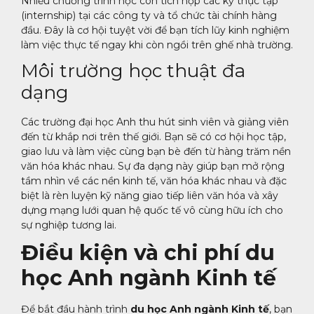
Nhiều chương trình học còn tích hợp các kỳ thực tập
(internship) tại các công ty và tổ chức tài chính hàng
đầu. Đây là cơ hội tuyệt vời để bạn tích lũy kinh nghiệm
làm việc thực tế ngay khi còn ngồi trên ghế nhà trường.
Môi trường học thuật đa
dạng
Các trường đại học Anh thu hút sinh viên và giảng viên
đến từ khắp nơi trên thế giới. Bạn sẽ có cơ hội học tập,
giao lưu và làm việc cùng bạn bè đến từ hàng trăm nền
văn hóa khác nhau. Sự đa dạng này giúp bạn mở rộng
tầm nhìn về các nền kinh tế, văn hóa khác nhau và đặc
biệt là rèn luyện kỹ năng giao tiếp liên văn hóa và xây
dựng mạng lưới quan hệ quốc tế vô cùng hữu ích cho
sự nghiệp tương lai.
Điều kiện và chi phí du
học Anh ngành Kinh tế
Để bắt đầu hành trình
du học Anh ngành Kinh tế
, bạn