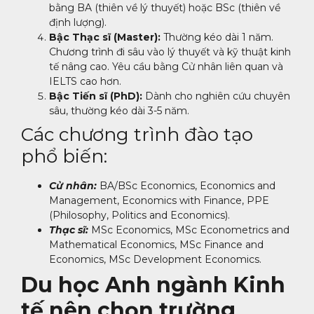
bằng BA (thiên về lý thuyết) hoặc BSc (thiên về
định lượng).
Bậc Thạc sĩ (Master):
Thường kéo dài 1 năm.
Chương trình đi sâu vào lý thuyết và kỹ thuật kinh
tế nâng cao. Yêu cầu bằng Cử nhân liên quan và
IELTS cao hơn.
Bậc Tiến sĩ (PhD):
Dành cho nghiên cứu chuyên
sâu, thường kéo dài 3-5 năm.
Các chương trình đào tạo
phổ biến:
Cử nhân:
BA/BSc Economics, Economics and
Management, Economics with Finance, PPE
(Philosophy, Politics and Economics).
Thạc sĩ:
MSc Economics, MSc Econometrics and
Mathematical Economics, MSc Finance and
Economics, MSc Development Economics.
Du học Anh ngành Kinh
tế nên chọn trường