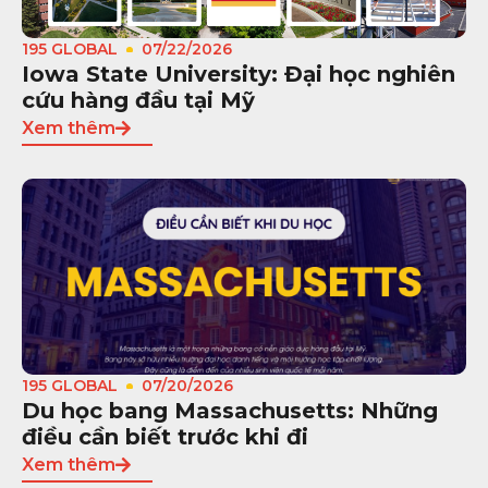
195 GLOBAL
07/22/2026
Iowa State University: Đại học nghiên
cứu hàng đầu tại Mỹ
Xem thêm
195 GLOBAL
07/20/2026
Du học bang Massachusetts: Những
điều cần biết trước khi đi
Xem thêm