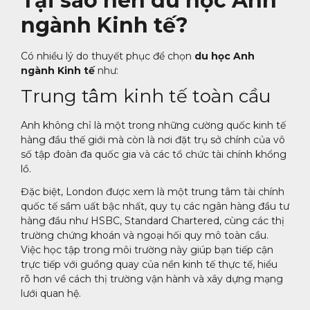
Tại sao nên du học Anh
ngành Kinh tế?
Có nhiều lý do thuyết phục để chọn
du học Anh
ngành Kinh tế
như:
Trung tâm kinh tế toàn cầu
Anh không chỉ là một trong những cường quốc kinh tế
hàng đầu thế giới mà còn là nơi đặt trụ sở chính của vô
số tập đoàn đa quốc gia và các tổ chức tài chính khổng
lồ.
Đặc biệt, London được xem là một trung tâm tài chính
quốc tế sầm uất bậc nhất, quy tụ các ngân hàng đầu tư
hàng đầu như HSBC, Standard Chartered, cùng các thị
trường chứng khoán và ngoại hối quy mô toàn cầu.
Việc học tập trong môi trường này giúp bạn tiếp cận
trực tiếp với guồng quay của nền kinh tế thực tế, hiểu
rõ hơn về cách thị trường vận hành và xây dựng mạng
lưới quan hệ.