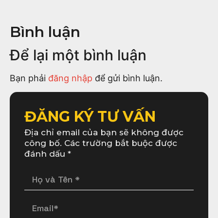
Bình luận
Để lại một bình luận
Bạn phải
đăng nhập
để gửi bình luận.
ĐĂNG KÝ TƯ VẤN
Địa chỉ email của bạn sẽ không được
công bố. Các trường bắt buộc được
đánh dấu *