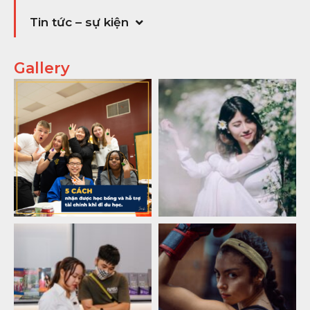
Tin tức – sự kiện
Gallery