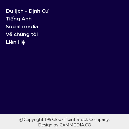
Du lịch - Định Cư
Tiếng Anh
Social media
Về chúng tôi
Liên Hệ
@Copyright 195 Global Joint Stock Company.
Design by CAMMEDIA.CO