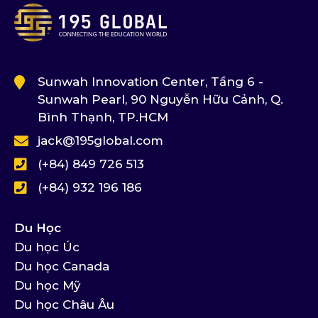
Sunwah Innovation Center, Tầng 6 -
Sunwah Pearl, 90 Nguyễn Hữu Cảnh, Q.
Bình Thạnh, TP.HCM
jack@195global.com
(+84) 849 726 513
(+84) 932 196 186
Du Học
Du học Úc
Du học Canada
Du học Mỹ
Du học Châu Âu