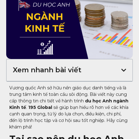
Xem nhanh bài viết
Vương quốc Anh sở hữu nền giáo dục danh tiếng và là
trung tâm kinh tế toàn cầu sôi động. Bài viết này cung
cấp thông tin chi tiết về hành trình
du học Anh ngành
Kinh tế
.
195 Global
sẽ giúp bạn hiểu rõ hơn về các khía
cạnh quan trọng, từ lý do lựa chọn, điều kiện, chi phí,
đến lộ trình học tập và cơ hội sau tốt nghiệp. Hãy cùng
khám phá!