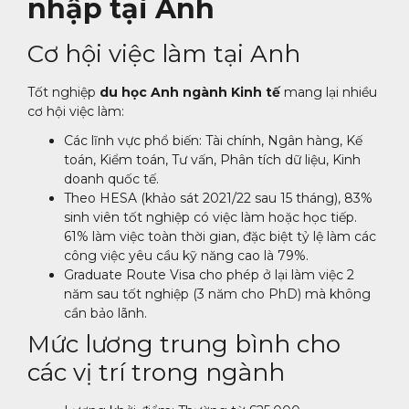
nhập tại Anh
Cơ hội việc làm tại Anh
Tốt nghiệp
du học Anh ngành Kinh tế
mang lại nhiều
cơ hội việc làm:
Các lĩnh vực phổ biến: Tài chính, Ngân hàng, Kế
toán, Kiểm toán, Tư vấn, Phân tích dữ liệu, Kinh
doanh quốc tế.
Theo HESA (khảo sát 2021/22 sau 15 tháng), 83%
sinh viên tốt nghiệp có việc làm hoặc học tiếp.
61% làm việc toàn thời gian, đặc biệt tỷ lệ làm các
công việc yêu cầu kỹ năng cao là 79%.
Graduate Route Visa cho phép ở lại làm việc 2
năm sau tốt nghiệp (3 năm cho PhD) mà không
cần bảo lãnh.
Mức lương trung bình cho
các vị trí trong ngành