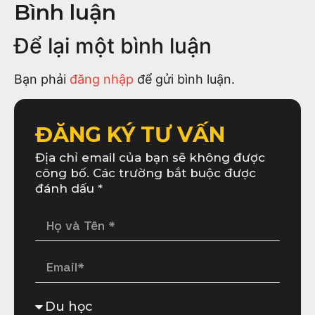
Bình luận
Để lại một bình luận
Bạn phải
đăng nhập
để gửi bình luận.
ĐĂNG KÝ TƯ VẤN
Địa chỉ email của bạn sẽ không được
công bố. Các trường bắt buộc được
đánh dấu *