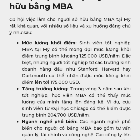
hữu bằng MBA
Cơ hội việc làm cho người sở hữu bằng MBA tại Mỹ
rất khả quan, với nhiều số liệu và xu hướng đáng chú
ý như sau:
Mức lương khởi điểm:
Sinh viên tốt nghiệp
MBA tại Mỹ có thể mong đợi mức lương khởi
điểm trung bình khoảng 125,000 USD/năm. Đặc
biệt, những người tốt nghiệp từ các trường kinh
doanh hàng đầu như Stanford, Harvard hay
Dartmouth có thể nhận được mức lương khởi
điểm lên tới 175,000 USD.
Tăng trưởng lương:
Trong vòng 3 năm sau khi
tốt nghiệp, học viên MBA có thể thấy mức
lương của mình tăng lên đáng kể. Ví dụ, cựu
sinh viên từ Đại học Chicago có thể kiếm được
trung bình 204,700 USD/năm.
Ngành nghề phổ biến:
Các ngành nghề phổ
biến cho người có bằng MBA bao gồm tư vấn
quản lý, tài chính và công nghệ. Các công ty lớn