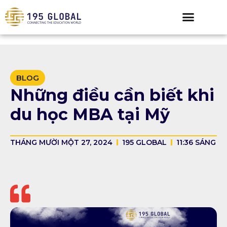
BLOG
Những điều cần biết khi
du học MBA tại Mỹ
THÁNG MƯỜI MỘT 27, 2024
195 GLOBAL
11:36 SÁNG