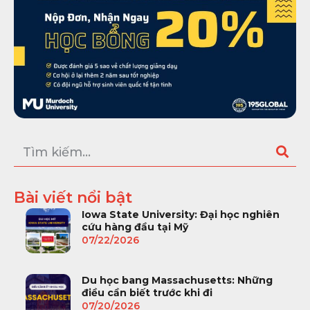
Bài viết nổi bật
Iowa State University: Đại học nghiên
cứu hàng đầu tại Mỹ
07/22/2026
Du học bang Massachusetts: Những
điều cần biết trước khi đi
07/20/2026