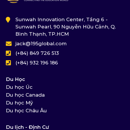
Sunwah Innovation Center, Tầng 6 -
Sunwah Pearl, 90 Nguyễn Hữu Cảnh, Q.
Bình Thạnh, TP.HCM
jack@195global.com
(+84) 849 726 513
(+84) 932 196 186
Du Học
Du học Úc
Du học Canada
Du học Mỹ
Du học Châu Âu
Du lịch - Định Cư