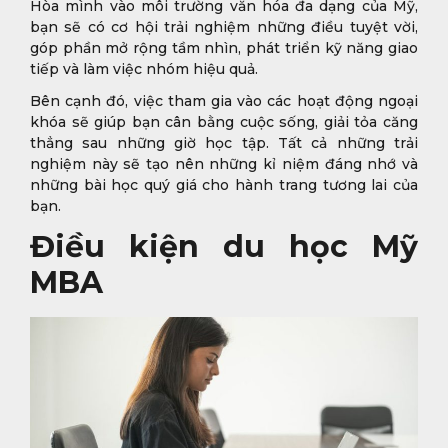
Hòa mình vào môi trường văn hóa đa dạng của Mỹ,
bạn sẽ có cơ hội trải nghiệm những điều tuyệt vời,
góp phần mở rộng tầm nhìn, phát triển kỹ năng giao
tiếp và làm việc nhóm hiệu quả.
Bên cạnh đó, việc tham gia vào các hoạt động ngoại
khóa sẽ giúp bạn cân bằng cuộc sống, giải tỏa căng
thẳng sau những giờ học tập. Tất cả những trải
nghiệm này sẽ tạo nên những kỉ niệm đáng nhớ và
những bài học quý giá cho hành trang tương lai của
bạn.
Điều kiện du học Mỹ
MBA