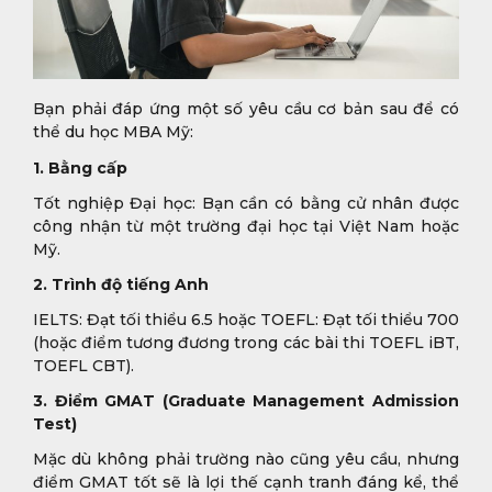
Bạn phải đáp ứng một số yêu cầu cơ bản sau để có
thể du học MBA Mỹ:
1. Bằng cấp
Tốt nghiệp Đại học: Bạn cần có bằng cử nhân được
công nhận từ một trường đại học tại Việt Nam hoặc
Mỹ.
2. Trình độ tiếng Anh
IELTS: Đạt tối thiểu 6.5 hoặc TOEFL: Đạt tối thiểu 700
(hoặc điểm tương đương trong các bài thi TOEFL iBT,
TOEFL CBT).
3. Điểm GMAT (Graduate Management Admission
Test)
Mặc dù không phải trường nào cũng yêu cầu, nhưng
điểm GMAT tốt sẽ là lợi thế cạnh tranh đáng kể, thể