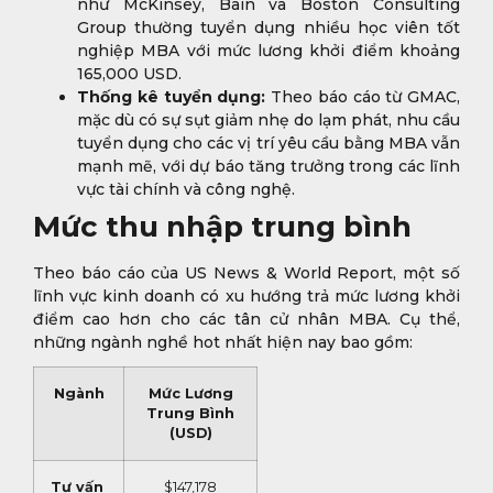
như McKinsey, Bain và Boston Consulting
Group thường tuyển dụng nhiều học viên tốt
nghiệp MBA với mức lương khởi điểm khoảng
165,000 USD.
Thống kê tuyển dụng:
Theo báo cáo từ GMAC,
mặc dù có sự sụt giảm nhẹ do lạm phát, nhu cầu
tuyển dụng cho các vị trí yêu cầu bằng MBA vẫn
mạnh mẽ, với dự báo tăng trưởng trong các lĩnh
vực tài chính và công nghệ.
Mức thu nhập trung bình
Theo báo cáo của US News & World Report, một số
lĩnh vực kinh doanh có xu hướng trả mức lương khởi
điểm cao hơn cho các tân cử nhân MBA. Cụ thể,
những ngành nghề hot nhất hiện nay bao gồm:
Ngành
Mức Lương
Trung Bình
(USD)
Tư vấn
$147,178