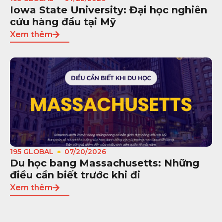
Iowa State University: Đại học nghiên
cứu hàng đầu tại Mỹ
Xem thêm
195 GLOBAL
07/20/2026
Du học bang Massachusetts: Những
điều cần biết trước khi đi
Xem thêm