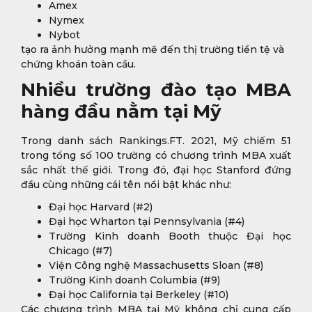
Amex
Nymex
Nybot
tạo ra ảnh hưởng mạnh mẽ đến thị trường tiền tệ và
chứng khoán toàn cầu.
Nhiều trường đào tạo MBA
hàng đầu nằm tại Mỹ
Trong danh sách Rankings.FT. 2021, Mỹ chiếm 51
trong tổng số 100 trường có chương trình MBA xuất
sắc nhất thế giới. Trong đó, đại học Stanford đứng
đầu cùng những cái tên nổi bật khác như:
Đại học Harvard (#2)
Đại học Wharton tại Pennsylvania (#4)
Trường Kinh doanh Booth thuộc Đại học
Chicago (#7)
Viện Công nghệ Massachusetts Sloan (#8)
Trường Kinh doanh Columbia (#9)
Đại học California tại Berkeley (#10)
Các chương trình MBA tại Mỹ không chỉ cung cấp