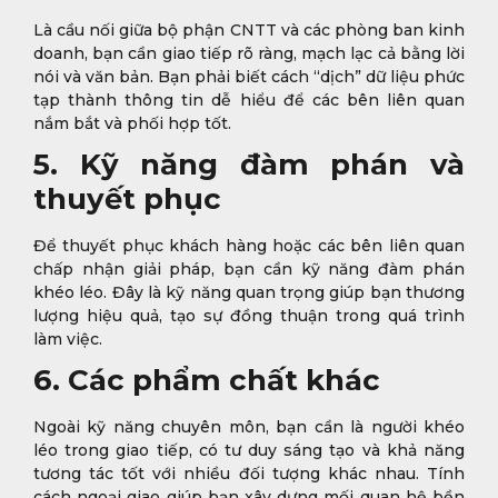
Là cầu nối giữa bộ phận CNTT và các phòng ban kinh
doanh, bạn cần giao tiếp rõ ràng, mạch lạc cả bằng lời
nói và văn bản. Bạn phải biết cách “dịch” dữ liệu phức
tạp thành thông tin dễ hiểu để các bên liên quan
nắm bắt và phối hợp tốt.
5. Kỹ năng đàm phán và
thuyết phục
Để thuyết phục khách hàng hoặc các bên liên quan
chấp nhận giải pháp, bạn cần kỹ năng đàm phán
khéo léo. Đây là kỹ năng quan trọng giúp bạn thương
lượng hiệu quả, tạo sự đồng thuận trong quá trình
làm việc.
6. Các phẩm chất khác
Ngoài kỹ năng chuyên môn, bạn cần là người khéo
léo trong giao tiếp, có tư duy sáng tạo và khả năng
tương tác tốt với nhiều đối tượng khác nhau. Tính
cách ngoại giao giúp bạn xây dựng mối quan hệ bền