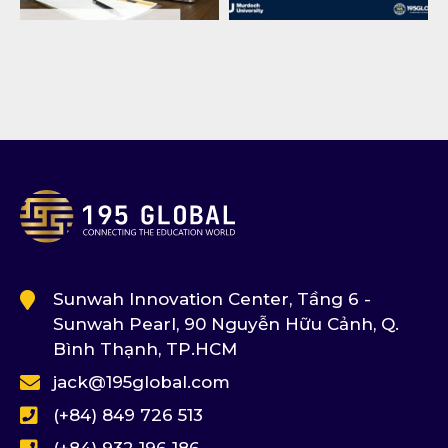
Sunwah Innovation Center, Tầng 6 -
Sunwah Pearl, 90 Nguyễn Hữu Cảnh, Q.
Bình Thạnh, TP.HCM
jack@195global.com
(+84) 849 726 513