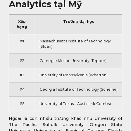
Analytics tại Mỹ
Xếp
Trường đại học
hạng
#1
Massachusetts Institute of Technology
(Sloan)
#2
Carnegie Mellon University (Tepper)
#3
University of Pennsylvania (Wharton)
#4
Georgia Institute of Technology (Scheller)
#5
University of Texas – Austin (McCombs)
Ngoài ra còn nhiều trường khác như University of
The Pacific, Suffolk University, Oregon State
University, University of Illinois at Chicago, Florida