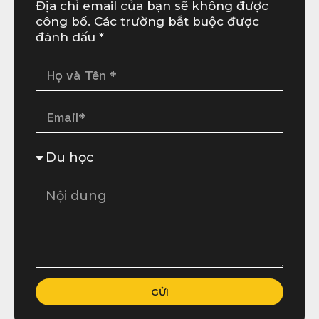
Địa chỉ email của bạn sẽ không được
công bố. Các trường bắt buộc được
đánh dấu *
GỬI