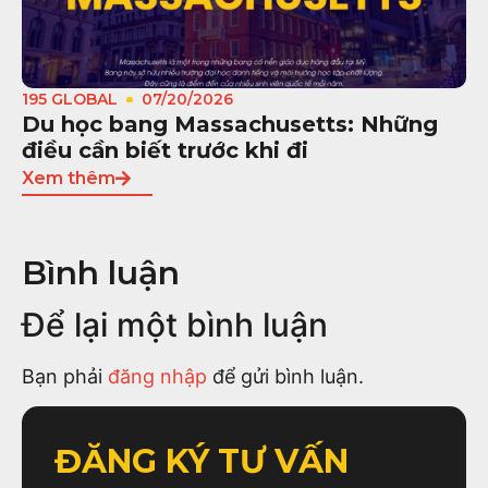
195 GLOBAL
07/20/2026
Du học bang Massachusetts: Những
điều cần biết trước khi đi
Xem thêm
Bình luận
Để lại một bình luận
Bạn phải
đăng nhập
để gửi bình luận.
ĐĂNG KÝ TƯ VẤN