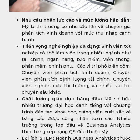
Nhu cầu nhân lực cao và mức lương hấp dẫn:
Mỹ là thị trường có nhu cầu lớn về chuyên gia
phân tích kinh doanh với mức thu nhập cạnh
tranh.
Triển vọng nghề nghiệp đa dạng:
Sinh viên tốt
nghiệp có thể làm việc trong nhiều ngành như
tài chính, ngân hàng, bảo hiểm, viễn thông,
phần mềm, chính phủ… Các vị trí phổ biến gồm:
Chuyên viên phân tích kinh doanh, Chuyên
viên phân tích định lượng tài chính, Chuyên
viên nghiên cứu thị trường, và nhiều vai trò
chuyên sâu khác.
Chất lượng giáo dục hàng đầu:
Mỹ sở hữu
nhiều trường đại học danh tiếng với chương
trình đào tạo khoa học, giảng viên xuất sắc và
bằng cấp được công nhận toàn cầu. Nhiều
trường trong top đầu về Business Analytics
theo bảng xếp hạng QS đều thuộc Mỹ.
Lợi ích STEM:
Ngành Business Analytics thuộc