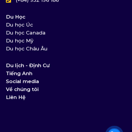
(+84) 932 196 186
Du Học
Du học Úc
Du học Canada
Du học Mỹ
Du học Châu Âu
Du lịch - Định Cư
Tiếng Anh
Social media
Về chúng tôi
Liên Hệ