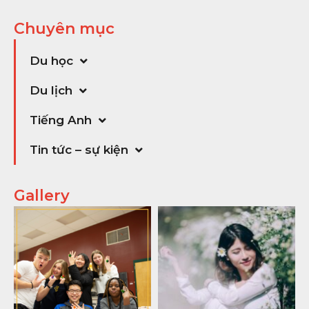
Chuyên mục
Du học
Du lịch
Tiếng Anh
Tin tức – sự kiện
Gallery