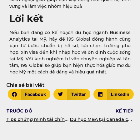
vững và làm việc nhóm hiệu quả
Lời kết
Nếu bạn đang có kế hoạch du học ngành Business
Analytics tại Mỹ, hãy để 195 Global đồng hành cùng
bạn từ bước chuẩn bị hồ sơ, lựa chọn trường phù
hợp, xin visa đến khi nhập học và ổn định cuộc sống
tại Mỹ. Với kinh nghiệm tư vấn chuyên nghiệp và tận
tâm, 195 Global sẽ giúp bạn hiện thực hóa giấc mơ du
học Mỹ một cách dễ dàng và hiệu quả nhất.
Chia sẻ bài viết
Facebook
Twitter
LinkedIn
TRƯỚC ĐÓ
KẾ TIẾP
Tips chứng minh tài chính du học Mỹ
Du học MBA tại Canada có phải lựa chọn hấp dẫn?