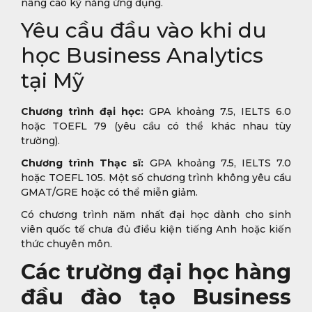
nâng cao kỹ năng ứng dụng.
Yêu cầu đầu vào khi du
học Business Analytics
tại Mỹ
Chương trình đại học:
GPA khoảng 7.5, IELTS 6.0
hoặc TOEFL 79 (yêu cầu có thể khác nhau tùy
trường).
Chương trình Thạc sĩ:
GPA khoảng 7.5, IELTS 7.0
hoặc TOEFL 105. Một số chương trình không yêu cầu
GMAT/GRE hoặc có thể miễn giảm.
Có chương trình năm nhất đại học dành cho sinh
viên quốc tế chưa đủ điều kiện tiếng Anh hoặc kiến
thức chuyên môn.
Các trường đại học hàng
đầu đào tạo Business