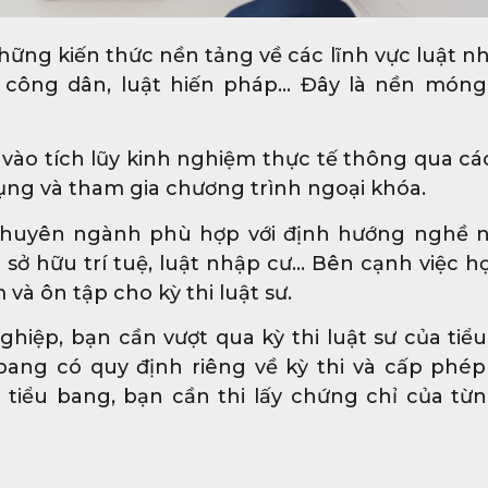
hững kiến thức nền tảng về các lĩnh vực luật nh
n công dân, luật hiến pháp… Đây là nền món
 vào tích lũy kinh nghiệm thực tế thông qua cá
ụng và tham gia chương trình ngoại khóa.
chuyên ngành phù hợp với định hướng nghề 
t sở hữu trí tuệ, luật nhập cư… Bên cạnh việc họ
và ôn tập cho kỳ thi luật sư.
ghiệp, bạn cần vượt qua kỳ thi luật sư của tiể
ang có quy định riêng về kỳ thi và cấp phé
tiểu bang, bạn cần thi lấy chứng chỉ của từn