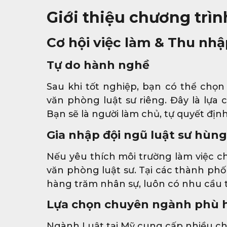
Giới thiệu chương trìn
Cơ hội việc làm & Thu nhậ
Tự do hành nghề
Sau khi tốt nghiệp, bạn có thể chọn
văn phòng luật sư riêng. Đây là lựa 
Bạn sẽ là người làm chủ, tự quyết địn
Gia nhập đội ngũ luật sư hùn
Nếu yêu thích môi trường làm việc c
văn phòng luật sư. Tại các thành phố
hàng trăm nhân sự, luôn có nhu cầu 
Lựa chọn chuyên ngành phù 
Ngành Luật tại Mỹ cung cấp nhiều c