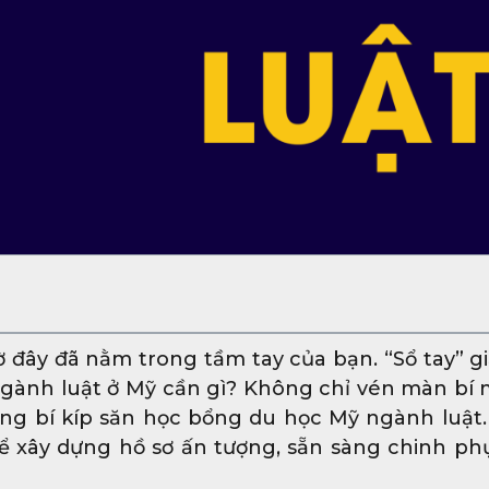
đây đã nằm trong tầm tay của bạn. “Sổ tay” gi
gành luật ở Mỹ cần gì? Không chỉ vén màn bí 
hững bí kíp săn học bổng du học Mỹ ngành luật
 xây dựng hồ sơ ấn tượng, sẵn sàng chinh ph