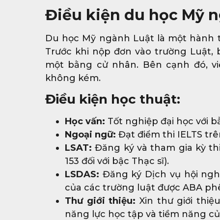
Điều kiện du học Mỹ 
Du học Mỹ ngành Luật là một hành trì
Trước khi nộp đơn vào trường Luật,
một bằng cử nhân. Bên cạnh đó, vi
không kém.
Điều kiện học thuật:
Học vấn:
Tốt nghiệp đại học với 
Ngoại ngữ:
Đạt điểm thi IELTS trê
LSAT:
Đăng ký và tham gia kỳ thi
153 đối với bậc Thạc sĩ).
LSDAS:
Đăng ký Dịch vụ hội nghị
của các trường luật được ABA ph
Thư giới thiệu:
Xin thư giới thiệ
năng lực học tập và tiềm năng củ