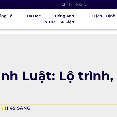
úng Tôi
Du Học
Tiếng Anh
Du Lịch – Định
Tin Tức – Sự Kiện
h Luật: Lộ trình, 
11:49 SÁNG