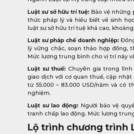
Luật sư sở hữu trí tuệ:
Bảo vệ những ph
thức pháp lý và hiểu biết về sinh h
luật sư sở hữu trí tuệ khá cao, khoản
Luật sư pháp chế doanh nghiệp:
Đồng
lý vững chắc, soạn thảo hợp đồng, th
Mức lương trung bình cho vị trí này
Luật sư thuế:
Chuyên gia trong lĩnh
giao dịch với cơ quan thuế, cập nhật
từ 55.000 – 83.000 USD/năm và có th
nghiệm.
Luật sư lao động:
Người bảo vệ quyền
tranh chấp lao động. Mức lương trung
Lộ trình chương trình 