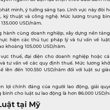
át minh, ý tưởng sáng tạo. Lĩnh vực này đòi hỏ
ọc, kỹ thuật và công nghệ. Mức lương trung bì
g 135.000 USD/năm.
 hành cùng doanh nghiệp, xây dựng nền tản
ực hiện các thủ tục pháp lý và tư vấn về luật
 vào khoảng 105.000 USD/năm.
 vực thuế, đại diện cho doanh nghiệp hoặc c
 và tư vấn về các quy định thuế. Mức lương khở
ể lên đến 100.550 USD/năm đối với luật sư già
 lợi chính đáng của người lao động, giải quy
 bình cho luật sư lao động là hơn 86.000 USD/
Luật tại Mỹ