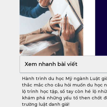
Xem nhanh bài viết
Hành trình du học Mỹ ngành Luật giờ 
thắc mắc cho câu hỏi muốn du học n
lộ trình học tập, sổ tay còn hé lộ n
khám phá những yếu tố then chốt để
trường luật danh giá!