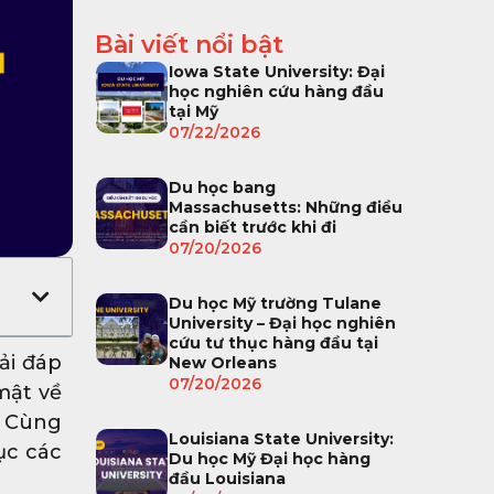
Bài viết nổi bật
Iowa State University: Đại
học nghiên cứu hàng đầu
tại Mỹ
07/22/2026
Du học bang
Massachusetts: Những điều
cần biết trước khi đi
07/20/2026
Du học Mỹ trường Tulane
University – Đại học nghiên
cứu tư thục hàng đầu tại
ải đáp
New Orleans
07/20/2026
mật về
. Cùng
Louisiana State University:
ục các
Du học Mỹ Đại học hàng
đầu Louisiana