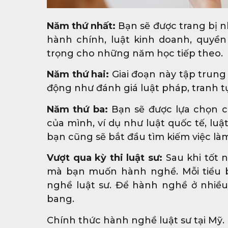
Năm thứ nhất:
Bạn sẽ được trang bị n
hành chính, luật kinh doanh, quyề
trọng cho những năm học tiếp theo.
Năm thứ hai:
Giai đoạn này tập trung
động như đánh giá luật pháp, tranh t
Năm thứ ba:
Bạn sẽ được lựa chọn 
của mình, ví dụ như luật quốc tế, luậ
bạn cũng sẽ bắt đầu tìm kiếm việc làm 
Vượt qua kỳ thi luật sư:
Sau khi tốt n
mà bạn muốn hành nghề. Mỗi tiểu b
nghề luật sư. Để hành nghề ở nhiều 
bang.
Chính thức hành nghề luật sư tại Mỹ.