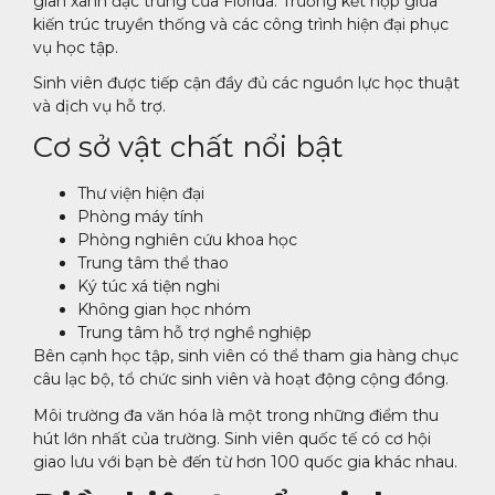
gian xanh đặc trưng của Florida. Trường kết hợp giữa
kiến trúc truyền thống và các công trình hiện đại phục
vụ học tập.
Sinh viên được tiếp cận đầy đủ các nguồn lực học thuật
và dịch vụ hỗ trợ.
Cơ sở vật chất nổi bật
Thư viện hiện đại
Phòng máy tính
Phòng nghiên cứu khoa học
Trung tâm thể thao
Ký túc xá tiện nghi
Không gian học nhóm
Trung tâm hỗ trợ nghề nghiệp
Bên cạnh học tập, sinh viên có thể tham gia hàng chục
câu lạc bộ, tổ chức sinh viên và hoạt động cộng đồng.
Môi trường đa văn hóa là một trong những điểm thu
hút lớn nhất của trường. Sinh viên quốc tế có cơ hội
giao lưu với bạn bè đến từ hơn 100 quốc gia khác nhau.