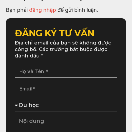
Bạn phải
đăng nhập
để gửi bình luận.
ĐĂNG KÝ TƯ VẤN
Địa chỉ email của bạn sẽ không được
công bố. Các trường bắt buộc được
đánh dấu *