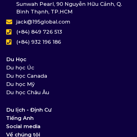
Sunwah Pearl, 90 Nguyễn Hữu Cảnh, Q.
Bình Thạnh, TP.HCM
jack@195global.com
(+84) 849 726 513
(+84) 932 196 186
Du Học
Du học Úc
Du học Canada
Du học Mỹ
Du học Châu Âu
Du lịch - Định Cư
Tiếng Anh
Social media
Về chúng tôi