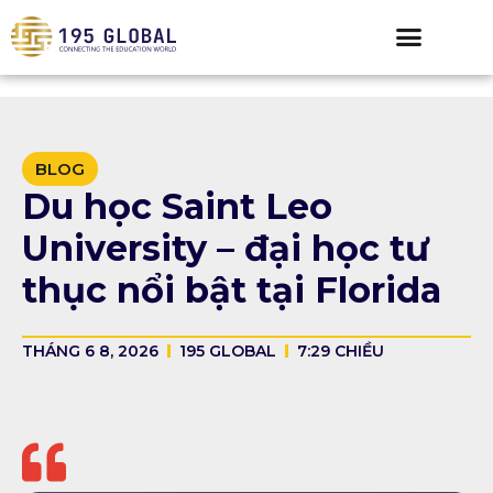
BLOG
Du học Saint Leo
University – đại học tư
thục nổi bật tại Florida
THÁNG 6 8, 2026
195 GLOBAL
7:29 CHIỀU