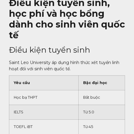
Điều kiện tuyển sinh,
học phí và học bổng
dành cho sinh viên quốc
tế
Điều kiện tuyển sinh
Saint Leo University áp dụng hình thức xét tuyển linh
hoạt đối với sinh viên quốc tế.
Yêu cầu
Bậc đại học
Học bạ THPT
Bắt buộc
IELTS
Từ 5.0
TOEFL iBT
Từ 45