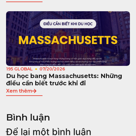
195 GLOBAL
07/20/2026
Du học bang Massachusetts: Những
điều cần biết trước khi đi
Xem thêm
Bình luận
Để lại một bình luận