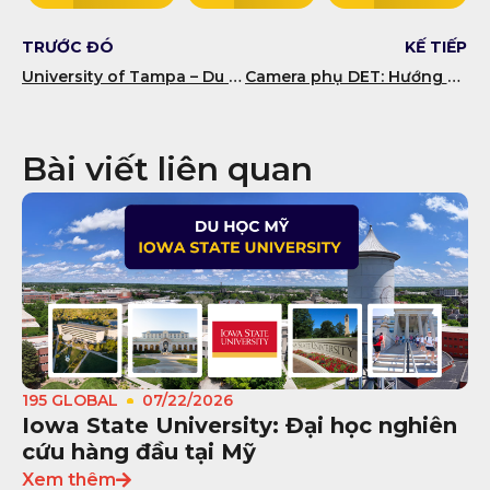
TRƯỚC ĐÓ
KẾ TIẾP
University of Tampa – Du học đại học tư thục hàng đầu tại Tampa, Florida
Camera phụ DET: Hướng dẫn quét phòng đúng chuẩn tránh bị hủy kết quả
Bài viết liên quan
195 GLOBAL
07/22/2026
Iowa State University: Đại học nghiên
cứu hàng đầu tại Mỹ
Xem thêm