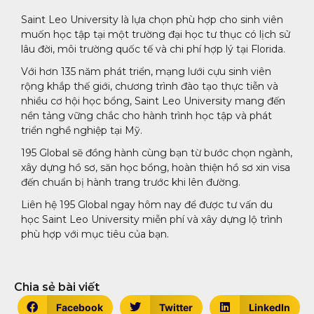
Saint Leo University là lựa chọn phù hợp cho sinh viên
muốn học tập tại một trường đại học tư thục có lịch sử
lâu đời, môi trường quốc tế và chi phí hợp lý tại Florida.
Với hơn 135 năm phát triển, mạng lưới cựu sinh viên
rộng khắp thế giới, chương trình đào tạo thực tiễn và
nhiều cơ hội học bổng, Saint Leo University mang đến
nền tảng vững chắc cho hành trình học tập và phát
triển nghề nghiệp tại Mỹ.
195 Global sẽ đồng hành cùng bạn từ bước chọn ngành,
xây dựng hồ sơ, săn học bổng, hoàn thiện hồ sơ xin visa
đến chuẩn bị hành trang trước khi lên đường.
Liên hệ 195 Global ngay hôm nay để được tư vấn du
học Saint Leo University miễn phí và xây dựng lộ trình
phù hợp với mục tiêu của bạn.
Chia sẻ bài viết
Facebook
Twitter
LinkedIn