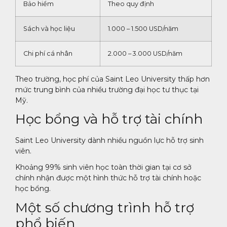
Bảo hiểm
Theo quy định
Sách và học liệu
1.000 – 1.500 USD/năm
Chi phí cá nhân
2.000 – 3.000 USD/năm
Theo trường, học phí của Saint Leo University thấp hơn
mức trung bình của nhiều trường đại học tư thục tại
Mỹ.
Học bổng và hỗ trợ tài chính
Saint Leo University dành nhiều nguồn lực hỗ trợ sinh
viên.
Khoảng 99% sinh viên học toàn thời gian tại cơ sở
chính nhận được một hình thức hỗ trợ tài chính hoặc
học bổng.
Một số chương trình hỗ trợ
phổ biến