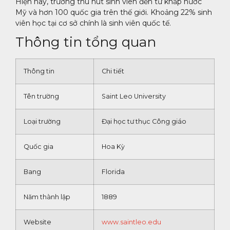
Hiện nay, trường thu hút sinh viên đến từ khắp nước
Mỹ và hơn 100 quốc gia trên thế giới. Khoảng 22% sinh
viên học tại cơ sở chính là sinh viên quốc tế.
Thông tin tổng quan
Thông tin
Chi tiết
Tên trường
Saint Leo University
Loại trường
Đại học tư thục Công giáo
Quốc gia
Hoa Kỳ
Bang
Florida
Năm thành lập
1889
Website
www.saintleo.edu