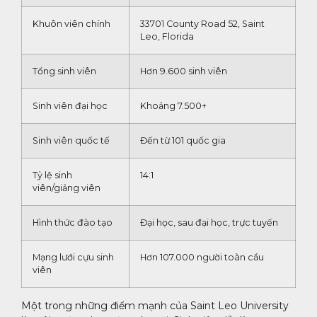
Khuôn viên chính
33701 County Road 52, Saint
Leo, Florida
Tổng sinh viên
Hơn 9.600 sinh viên
Sinh viên đại học
Khoảng 7.500+
Sinh viên quốc tế
Đến từ 101 quốc gia
Tỷ lệ sinh
14:1
viên/giảng viên
Hình thức đào tạo
Đại học, sau đại học, trực tuyến
Mạng lưới cựu sinh
Hơn 107.000 người toàn cầu
viên
Một trong những điểm mạnh của Saint Leo University