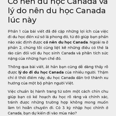
Có nên du học Canada và
lý do nên du học Canada
lúc này
Phần 1 của bài viết đã đề cập những lợi ích của việc
đi du học đến xứ sở lá phong đỏ, từ đó giúp bạn phần
nào xác định được
có nên du học Canada
. Ngoài ra ở
phần 2, chúng tôi cũng liệt kê những điều có thể là
rào cản đối với du học sinh Canada và phân tích sức
nặng của những hạn chế đó.
Thông qua bài viết, ắt hẳn bạn cũng dễ dàng thấy rõ
được
lý do đi du học Canada
của nhiều người. Thậm
chí ở thời điểm này, du học Canada dần trở thành xu
hướng của một bộ phận người Việt.
Việc chuẩn bị hành trang từ sớm một cách chỉn chu
giúp bạn có kế hoạch du học rõ ràng và chính xác,
tránh được những trường hợp không mong muốn
làm trì hoãn chuyến đi. Có 3 kỳ nhập học chính ở
Canada, bạn dự kiến đi vào mùa nào?