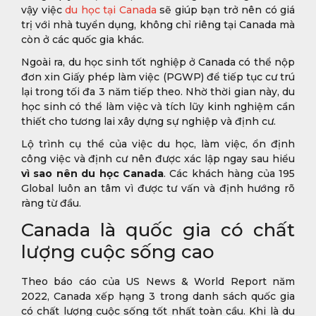
vậy việc
du học tại Canada
sẽ giúp bạn trở nên có giá
trị với nhà tuyển dụng, không chỉ riêng tại Canada mà
còn ở các quốc gia khác.
Ngoài ra, du học sinh tốt nghiệp ở Canada có thể nộp
đơn xin Giấy phép làm việc (PGWP) để tiếp tục cư trú
lại trong tối đa 3 năm tiếp theo. Nhờ thời gian này, du
học sinh có thể làm việc và tích lũy kinh nghiệm cần
thiết cho tương lai xây dựng sự nghiệp và định cư.
Lộ trình cụ thể của việc du học, làm việc, ổn định
công việc và định cư nên được xác lập ngay sau hiểu
vì sao nên du học Canada
. Các khách hàng của 195
Global luôn an tâm vì được tư vấn và định hướng rõ
ràng từ đầu.
Canada là quốc gia có chất
lượng cuộc sống cao
Theo báo cáo của US News & World Report năm
2022, Canada xếp hạng 3 trong danh sách quốc gia
có chất lượng cuộc sống tốt nhất toàn cầu. Khi là du