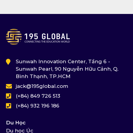
Sunwah Innovation Center, Tầng 6 -
Sunwah Pearl, 90 Nguyễn Hữu Cảnh, Q.
Bình Thạnh, TP.HCM
jack@195global.com
(+84) 849 726 513
(+84) 932 196 186
Du Học
Du học Úc