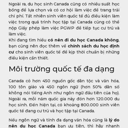
Ngoài ra, du học sinh Canada cũng có nhiều suất học
bổng để lựa chọn và có cơ hội làm việc để trang trải
chi phí. Tất nhiên sinh viên quốc tế đủ điều kiện làm
việc trong quá trình học tập tại Canada cũng có thể
nộp Giấy phép làm việc PGWP để tiếp tục cư trú và
làm việc.
Khi đang tìm hiểu
có nên đi du học Canada không
,
bạn cũng nên đọc thêm về
chính sách du học định
cư
cho sinh viên quốc tế để kịp thời chuẩn bị những
điều kiện cần thiết.
Môi trường quốc tế đa dạng
Canada có hơn 450 nguồn gốc dân tộc và văn hóa,
100 tôn giáo và 450 ngôn ngữ (hơn 50% dân số
không nói tiếng Anh như ngôn ngữ đầu tiên của họ).
Ngoài ra, mỗi năm quốc gia này đón hơn 120.000 du
học sinh. Đến hiện tại, có khoảng 800.000 sinh viên
quốc tế đang cư trú và học tập tại Canada.
Nếu ngôn ngữ và tính đa dạng văn hóa cũng là
lý do
nên du học Canada
bạn ưu tiên, thì hãy nhanh