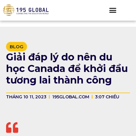
BLOG
Giải đáp lý do nên du
học Canada để khởi đầu
tương lai thành công
THÁNG 10 11, 2023
195GLOBAL.COM
3:07 CHIỀU