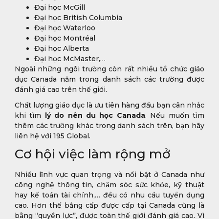
Đại học McGill
Đại học British Columbia
Đại học Waterloo
Đại học Montréal
Đại học Alberta
Đại học McMaster,…
Ngoài những ngôi trường còn rất nhiều tổ chức giáo
dục Canada nằm trong danh sách các trường được
đánh giá cao trên thế giới.
Chất lượng giáo dục là ưu tiên hàng đầu bạn cân nhắc
khi tìm
lý do nên du học Canada
. Nếu muốn tìm
thêm các trường khác trong danh sách trên, bạn hãy
liên hệ với 195 Global.
Cơ hội việc làm rộng mở
Nhiều lĩnh vực quan trọng và nổi bật ở Canada như
công nghệ thông tin, chăm sóc sức khỏe, kỹ thuật
hay kế toán tài chính,… đều có nhu cầu tuyển dụng
cao. Hơn thế bằng cấp được cấp tại Canada cũng là
bằng “quyền lực”, được toàn thế giới đánh giá cao. Vì