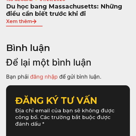
Du học bang Massachusetts: Những
điều cần biết trước khi đi
Xem thêm
Bình luận
Để lại một bình luận
Bạn phải
đăng nhập
để gửi bình luận.
ĐĂNG KÝ TƯ VẤN
Địa chỉ email của bạn sẽ không được
công bố. Các trường bắt buộc được
đánh dấu *