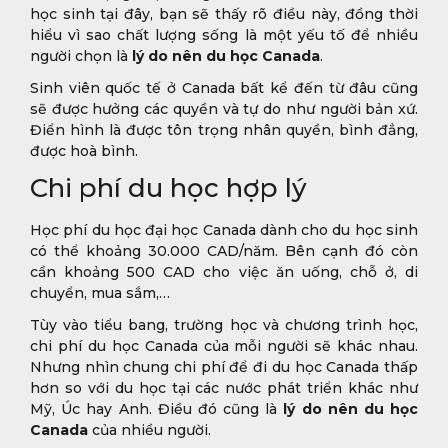
học sinh tại đây, bạn sẽ thấy rõ điều này, đồng thời
hiểu vì sao chất lượng sống là một yếu tố để nhiều
người chọn là
lý do nên du học Canada
.
Sinh viên quốc tế ở Canada bất kể đến từ đâu cũng
sẽ được hưởng các quyền và tự do như người bản xứ.
Điển hình là được tôn trọng nhân quyền, bình đẳng,
được hoà bình.
Chi phí du học hợp lý
Học phí du học đại học Canada dành cho du học sinh
có thể khoảng 30.000 CAD/năm. Bên cạnh đó còn
cần khoảng 500 CAD cho việc ăn uống, chỗ ở, di
chuyển, mua sắm,…
Tùy vào tiểu bang, trường học và chương trình học,
chi phí du học Canada của mỗi người sẽ khác nhau.
Nhưng nhìn chung chi phí để đi du học Canada thấp
hơn so với du học tại các nước phát triển khác như
Mỹ, Úc hay Anh. Điều đó cũng là
lý do nên du học
Canada
của nhiều người.