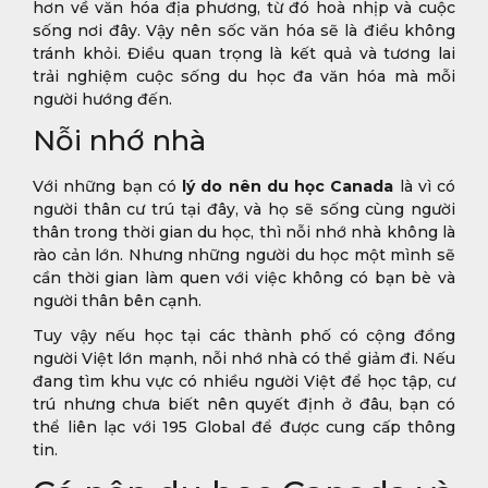
hơn về văn hóa địa phương, từ đó hoà nhịp và cuộc
sống nơi đây. Vậy nên sốc văn hóa sẽ là điều không
tránh khỏi. Điều quan trọng là kết quả và tương lai
trải nghiệm cuộc sống du học đa văn hóa mà mỗi
người hướng đến.
Nỗi nhớ nhà
Với những bạn có
lý do nên du học Canada
là vì có
người thân cư trú tại đây, và họ sẽ sống cùng người
thân trong thời gian du học, thì nỗi nhớ nhà không là
rào cản lớn. Nhưng những người du học một mình sẽ
cần thời gian làm quen với việc không có bạn bè và
người thân bên cạnh.
Tuy vậy nếu học tại các thành phố có cộng đồng
người Việt lớn mạnh, nỗi nhớ nhà có thể giảm đi. Nếu
đang tìm khu vực có nhiều người Việt để học tập, cư
trú nhưng chưa biết nên quyết định ở đâu, bạn có
thể liên lạc với 195 Global để được cung cấp thông
tin.