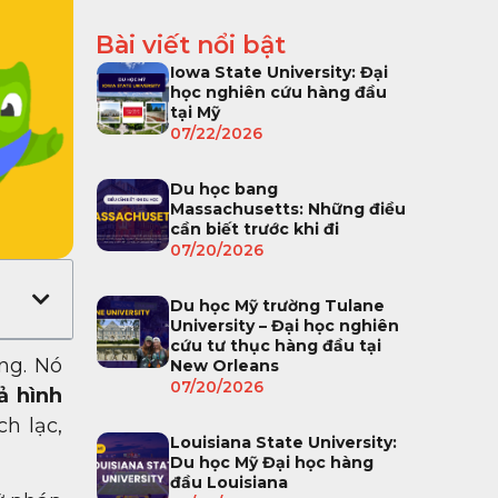
Bài viết nổi bật
Iowa State University: Đại
học nghiên cứu hàng đầu
tại Mỹ
07/22/2026
Du học bang
Massachusetts: Những điều
cần biết trước khi đi
07/20/2026
Du học Mỹ trường Tulane
University – Đại học nghiên
cứu tư thục hàng đầu tại
ng. Nó
New Orleans
07/20/2026
ả hình
h lạc,
Louisiana State University:
Du học Mỹ Đại học hàng
đầu Louisiana