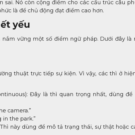
n sai. Nó còn cộng điểm cho các cấu trúc câu ph
phức là để chủ động đạt điểm cao hơn.
ết yếu
n nắm vững một số điểm ngữ pháp. Dưới đây là
g thuật trực tiếp sự kiện. Vì vậy, các thì ở hiện
ontinuous): Đây là thì quan trọng nhất, dùng để 
the camera.”
 in the park.”
 Thì này dùng để mô tả trạng thái, sự thật hoặc 