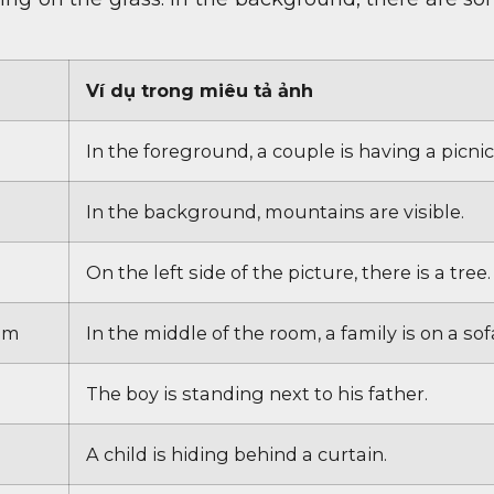
Ví dụ trong miêu tả ảnh
In the foreground, a couple is having a picnic
In the background, mountains are visible.
On the left side of the picture, there is a tree.
âm
In the middle of the room, a family is on a sof
The boy is standing next to his father.
A child is hiding behind a curtain.