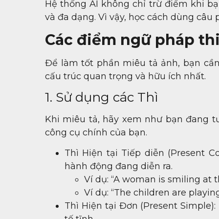
Hệ thống AI không chỉ trừ điểm khi bạ
và đa dạng. Vì vậy, học cách dùng câu 
Các điểm ngữ pháp thi
Để làm tốt phần miêu tả ảnh, bạn cầ
cấu trúc quan trọng và hữu ích nhất.
1. Sử dụng các Thì
Khi miêu tả, hãy xem như bạn đang tườn
công cụ chính của bạn.
Thì Hiện tại Tiếp diễn (Present C
hành động đang diễn ra.
Ví dụ: “A woman is smiling at 
Ví dụ: “The children are playing
Thì Hiện tại Đơn (Present Simple):
tố tĩnh.