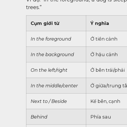
trees.”
Cụm giới từ
Ý nghĩa
In the foreground
Ở tiền cảnh
In the background
Ở hậu cảnh
On the left/right
Ở bên trái/phải
In the middle/center
Ở giữa/trung t
Next to / Beside
Kế bên, cạnh
Behind
Phía sau