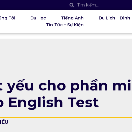
úng Tôi
Du Học
Tiếng Anh
Du Lịch – Định
Tin Tức – Sự Kiện
t yếu cho phần mi
 English Test
IỀU