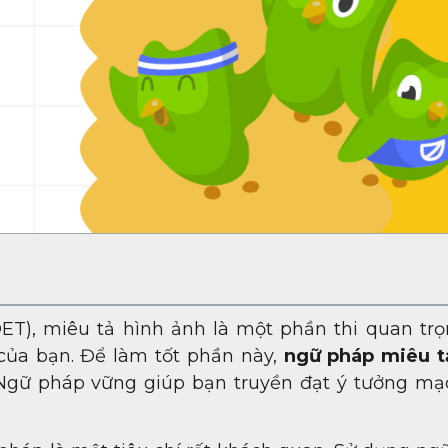
DET), miêu tả hình ảnh là một phần thi quan trọ
 của bạn. Để làm tốt phần này,
ngữ pháp miêu t
 Ngữ pháp vững giúp bạn truyền đạt ý tưởng mạc