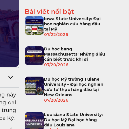
Bài viết nổi bật
Iowa State University: Đại
học nghiên cứu hàng đầu
tại Mỹ
07/22/2026
Du học bang
Massachusetts: Những điều
cần biết trước khi đi
07/20/2026
Du học Mỹ trường Tulane
University – Đại học nghiên
cứu tư thục hàng đầu tại
ng này
New Orleans
07/20/2026
ng đại
p trung
Louisiana State University:
oa Kỳ.
Du học Mỹ Đại học hàng
đầu Louisiana