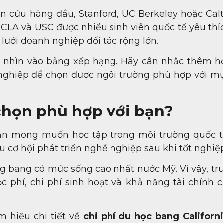
 cứu hàng đầu, Stanford, UC Berkeley hoặc Calt
UCLA và USC được nhiều sinh viên quốc tế yêu thí
ưới doanh nghiệp đối tác rộng lớn.
 nhìn vào bảng xếp hạng. Hãy cân nhắc thêm họ
ề nghiệp để chọn được ngôi trường phù hợp với mụ
 chọn phù hợp với bạn?
bạn mong muốn học tập trong môi trường quốc tế
u cơ hội phát triển nghề nghiệp sau khi tốt nghiệp
g bang có mức sống cao nhất nước Mỹ. Vì vậy, trư
c phí, chi phí sinh hoạt và khả năng tài chính c
m hiểu chi tiết về
chi phí du học bang Californ