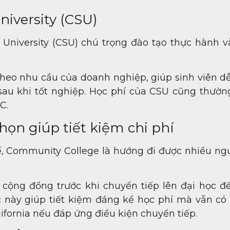
niversity (CSU)
e University (CSU) chú trọng đào tạo thực hành v
theo nhu cầu của doanh nghiệp, giúp sinh viên d
 sau khi tốt nghiệp. Học phí của CSU cũng thườn
C.
ọn giúp tiết kiệm chi phí
ế, Community College là hướng đi được nhiều ngư
cộng đồng trước khi chuyển tiếp lên đại học đ
 này giúp tiết kiệm đáng kể học phí mà vẫn có 
lifornia nếu đáp ứng điều kiện chuyển tiếp.