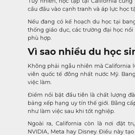
Tuy nhiên, học tập tại California cũng
cầu đầu vào cạnh tranh và áp lực học t
Nếu đang có kế hoạch du học tại bang C
thống giáo dục, các trường đại học nổi
phù hợp.
Vì sao nhiều du học si
Không phải ngẫu nhiên mà California 
viên quốc tế đông nhất nước Mỹ. Bang n
việc làm.
Điểm nổi bật đầu tiên là chất lượng đà
bảng xếp hạng uy tín thế giới. Bằng cấ
như làm việc sau khi tốt nghiệp.
Ngoài ra, California còn là nơi đặt 
NVIDIA, Meta hay Disney. Điều này tạo