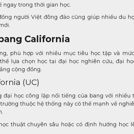
 ngay trong thời gian học.
đồng người Việt đông đảo cũng giúp nhiều du họ
mới.
bang California
ạng, phù hợp với nhiều mục tiêu học tập và mứ
thể lựa chọn học tại đại học nghiên cứu, đại họ
đẳng cộng đồng.
fornia (UC)
ống đại học công lập nổi tiếng của bang với nhiều
 trường thuộc hệ thống này có thế mạnh về nghiê
h.
ọc thuật chuyên sâu hoặc có định hướng học l