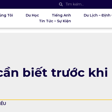
úng Tôi
Du Học
Tiếng Anh
Du Lịch – Định
Tin Tức – Sự Kiện
ần biết trước khi
IỀU