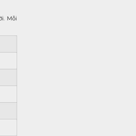
i. Mỗi