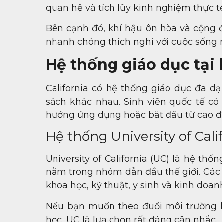
quan hệ và tích lũy kinh nghiệm thực tế
Bên cạnh đó, khí hậu ôn hòa và cộng 
nhanh chóng thích nghi với cuộc sống 
Hệ thống giáo dục tại 
California có hệ thống giáo dục đa d
sách khác nhau. Sinh viên quốc tế có 
hướng ứng dụng hoặc bắt đầu từ cao 
Hệ thống University of Cali
University of California (UC) là hệ th
nằm trong nhóm dẫn đầu thế giới. Các
khoa học, kỹ thuật, y sinh và kinh doan
Nếu bạn muốn theo đuổi môi trường h
học, UC là lựa chọn rất đáng cân nhắc.