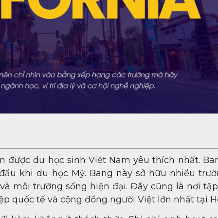
ến được du học sinh Việt Nam yêu thích nhất. Ba
ầu khi du học Mỹ. Bang này sở hữu nhiều trườ
 và môi trường sống hiện đại. Đây cũng là nơi tậ
p quốc tế và cộng đồng người Việt lớn nhất tại H