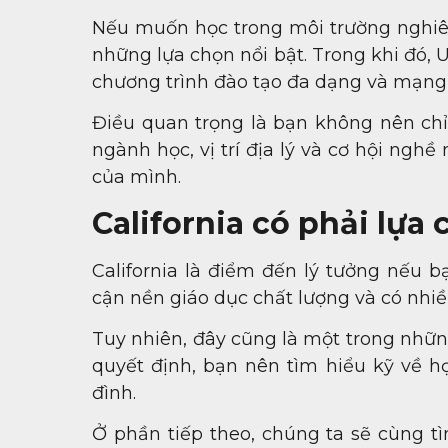
Nếu muốn học trong môi trường nghiên
những lựa chọn nổi bật. Trong khi đó, 
chương trình đào tạo đa dạng và mạng l
Điều quan trọng là bạn không nên chỉ
ngành học, vị trí địa lý và cơ hội ngh
của mình.
California có phải lựa
California là điểm đến lý tưởng nếu 
cận nền giáo dục chất lượng và có nhiề
Tuy nhiên, đây cũng là một trong nhữn
quyết định, bạn nên tìm hiểu kỹ về họ
đình.
Ở phần tiếp theo, chúng ta sẽ cùng tì