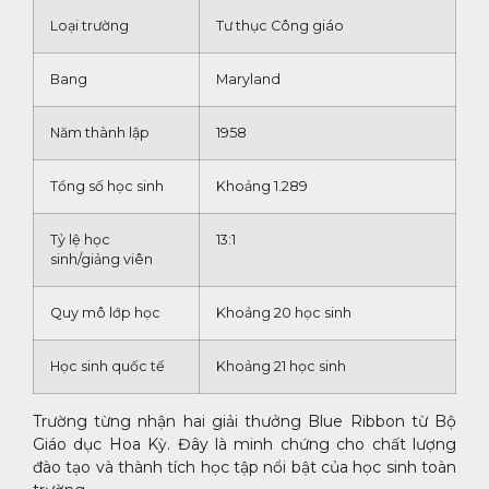
Loại trường
Tư thục Công giáo
Bang
Maryland
Năm thành lập
1958
Tổng số học sinh
Khoảng 1.289
Tỷ lệ học
13:1
sinh/giảng viên
Quy mô lớp học
Khoảng 20 học sinh
Học sinh quốc tế
Khoảng 21 học sinh
Trường từng nhận hai giải thưởng Blue Ribbon từ Bộ
Giáo dục Hoa Kỳ. Đây là minh chứng cho chất lượng
đào tạo và thành tích học tập nổi bật của học sinh toàn