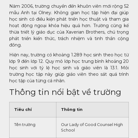
Năm 2006, trường chuyển đến khuôn viên mới rộng 52
mẫu Anh tại Olney. Không gian học tập hiện đại giúp
học sinh có điều kiện phát triển học thuật và tham gia
hoạt động ngoại khóa hiệu quả hơn. Trường cũng kế
thừa triết lý giáo dục của Xaverian Brothers, chú trọng
phát triển kiến thức, trách nhiệm và tinh thần cộng
đồng.
Hiện nay, trường có khoảng 1.289 học sinh theo học từ
lớp 9 đến lớp 12. Quy mô lớp học trung bình khoảng 20
học sinh với tỷ lệ học sinh và giáo viên là 13:1. Môi
trường học tập này giúp giáo viên theo sát quá trình
học tập của từng cá nhân.
Thông tin nổi bật về trường
Tiêu chí
Thông tin
Tên trường
Our Lady of Good Counsel High
School