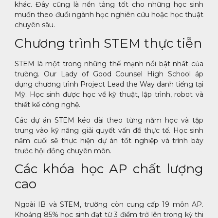
khác. Đây cũng là nền tảng tốt cho những học sinh
muốn theo đuổi ngành học nghiên cứu hoặc học thuật
chuyên sâu.
Chương trình STEM thực tiễn
STEM là một trong những thế mạnh nổi bật nhất của
trường. Our Lady of Good Counsel High School áp
dụng chương trình Project Lead the Way danh tiếng tại
Mỹ. Học sinh được học về kỹ thuật, lập trình, robot và
thiết kế công nghệ.
Các dự án STEM kéo dài theo từng năm học và tập
trung vào kỹ năng giải quyết vấn đề thực tế. Học sinh
năm cuối sẽ thực hiện dự án tốt nghiệp và trình bày
trước hội đồng chuyên môn.
Các khóa học AP chất lượng
cao
Ngoài IB và STEM, trường còn cung cấp 19 môn AP.
Khoảng 85% học sinh đạt từ 3 điểm trở lên trong kỳ thi