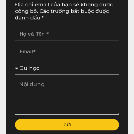
Địa chỉ email của bạn sẽ không được
công bố. Các trường bắt buộc được
đánh dấu *
GỬI