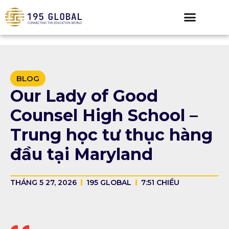
BLOG
Our Lady of Good
Counsel High School –
Trung học tư thục hàng
đầu tại Maryland
THÁNG 5 27, 2026
195 GLOBAL
7:51 CHIỀU