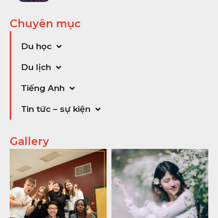
Chuyên mục
Du học
Du lịch
Tiếng Anh
Tin tức – sự kiện
Gallery