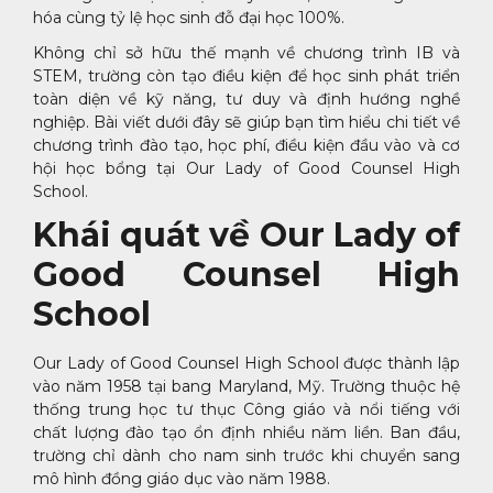
hóa cùng tỷ lệ học sinh đỗ đại học 100%.
Không chỉ sở hữu thế mạnh về chương trình IB và
STEM, trường còn tạo điều kiện để học sinh phát triển
toàn diện về kỹ năng, tư duy và định hướng nghề
nghiệp. Bài viết dưới đây sẽ giúp bạn tìm hiểu chi tiết về
chương trình đào tạo, học phí, điều kiện đầu vào và cơ
hội học bổng tại Our Lady of Good Counsel High
School.
Khái quát về Our Lady of
Good Counsel High
School
Our Lady of Good Counsel High School được thành lập
vào năm 1958 tại bang Maryland, Mỹ. Trường thuộc hệ
thống trung học tư thục Công giáo và nổi tiếng với
chất lượng đào tạo ổn định nhiều năm liền. Ban đầu,
trường chỉ dành cho nam sinh trước khi chuyển sang
mô hình đồng giáo dục vào năm 1988.