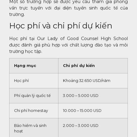
Một số trường hợp sẽ được yêu cầu tham gia phỏng
vấn trực tuyến với đại diện tuyển sinh quốc tế của
trường.
Học phí và chi phí dự kiến
Học phí tại Our Lady of Good Counsel High School
được đánh giá phù hợp với chất lượng đào tạo và môi
trường học tập.
Hạng mục
Chi phí dự kiến
Học phí
Khoảng 32.650 USD/năm
Phí quản lý quốc tế
3.000 – 5.000 USD
Chi phí homestay
10.000 – 15.000 USD
Bảo hiểm và sinh
2.000 – 3.000 USD
hoạt