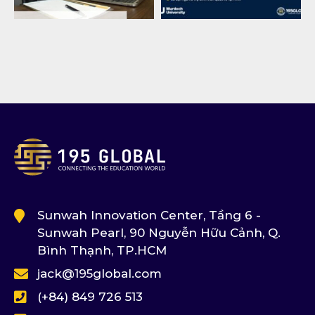
Sunwah Innovation Center, Tầng 6 -
Sunwah Pearl, 90 Nguyễn Hữu Cảnh, Q.
Bình Thạnh, TP.HCM
jack@195global.com
(+84) 849 726 513