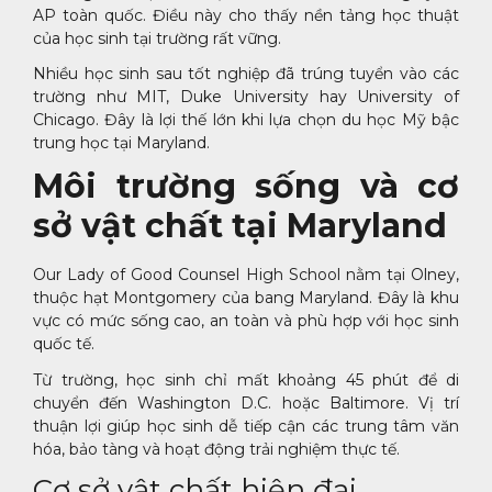
AP toàn quốc. Điều này cho thấy nền tảng học thuật
của học sinh tại trường rất vững.
Nhiều học sinh sau tốt nghiệp đã trúng tuyển vào các
trường như MIT, Duke University hay University of
Chicago. Đây là lợi thế lớn khi lựa chọn du học Mỹ bậc
trung học tại Maryland.
Môi trường sống và cơ
sở vật chất tại Maryland
Our Lady of Good Counsel High School nằm tại Olney,
thuộc hạt Montgomery của bang Maryland. Đây là khu
vực có mức sống cao, an toàn và phù hợp với học sinh
quốc tế.
Từ trường, học sinh chỉ mất khoảng 45 phút để di
chuyển đến Washington D.C. hoặc Baltimore. Vị trí
thuận lợi giúp học sinh dễ tiếp cận các trung tâm văn
hóa, bảo tàng và hoạt động trải nghiệm thực tế.
Cơ sở vật chất hiện đại