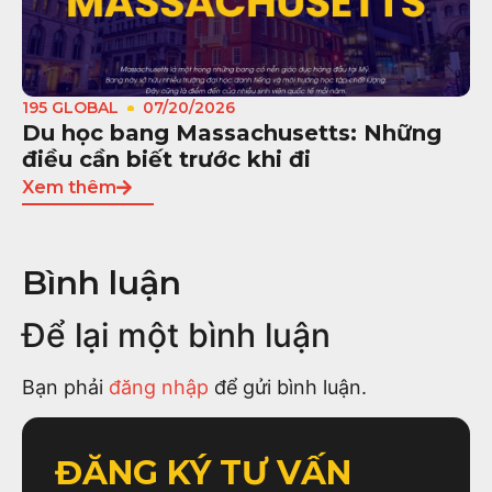
195 GLOBAL
07/20/2026
Du học bang Massachusetts: Những
điều cần biết trước khi đi
Xem thêm
Bình luận
Để lại một bình luận
Bạn phải
đăng nhập
để gửi bình luận.
ĐĂNG KÝ TƯ VẤN