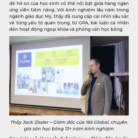
để hồ sơ của học sinh có thể nổi bật giữa hàng ngàn
ứng viên tiềm năng. Với kinh nghiệm lâu năm trong
ngành giáo dục Mỹ, thầy đã cung cấp cái nhìn sâu sắc
về từng yếu tố quan trọng, từ GPA, bài luận cá nhân
đến hoạt động ngoại khóa và phỏng vấn học bổng.
Thầy Jack Zissler – Giám đốc của 195 Global, chuyên
gia săn học bổng 13+ năm kinh nghiệm