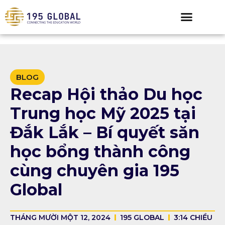
BLOG
Recap Hội thảo Du học
Trung học Mỹ 2025 tại
Đắk Lắk – Bí quyết săn
học bổng thành công
cùng chuyên gia 195
Global
THÁNG MƯỜI MỘT 12, 2024
195 GLOBAL
3:14 CHIỀU