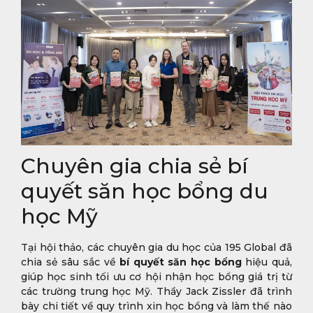
Chuyên gia chia sẻ bí
quyết săn học bổng du
học Mỹ
Tại hội thảo, các chuyên gia du học của 195 Global đã
chia sẻ sâu sắc về
bí quyết săn học bổng
hiệu quả,
giúp học sinh tối ưu cơ hội nhận học bổng giá trị từ
các trường trung học Mỹ. Thầy Jack Zissler đã trình
bày chi tiết về quy trình xin học bổng và làm thế nào