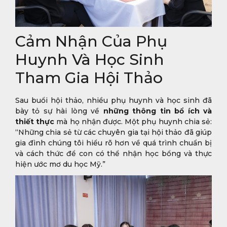
Cảm Nhận Của Phụ
Huynh Và Học Sinh
Tham Gia Hội Thảo
Sau buổi hội thảo, nhiều phụ huynh và học sinh đã
bày tỏ sự hài lòng về
những thông tin bổ ích và
thiết thực
mà họ nhận được. Một phụ huynh chia sẻ:
“Những chia sẻ từ các chuyên gia tại hội thảo đã giúp
gia đình chúng tôi hiểu rõ hơn về quá trình chuẩn bị
và cách thức để con có thể nhận học bổng và thực
hiện ước mơ du học Mỹ.”