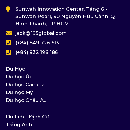
Sunwah Innovation Center, Tầng 6 -
Sunwah Pearl, 90 Nguyễn Hữu Cảnh, Q.
Bình Thạnh, TP.HCM
jack@195global.com
(+84) 849 726 513
(+84) 932 196 186
Du Học
Du học Úc
Du học Canada
Du học Mỹ
Du học Châu Âu
Du lịch - Định Cư
Tiếng Anh