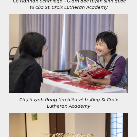
Cô Hannah Schmiege – Giám đốc tuyển sinh quốc
tế của St. Croix Lutheran Academy
Phụ huynh đang tìm hiểu về trường St.Croix
Lutheran Academy