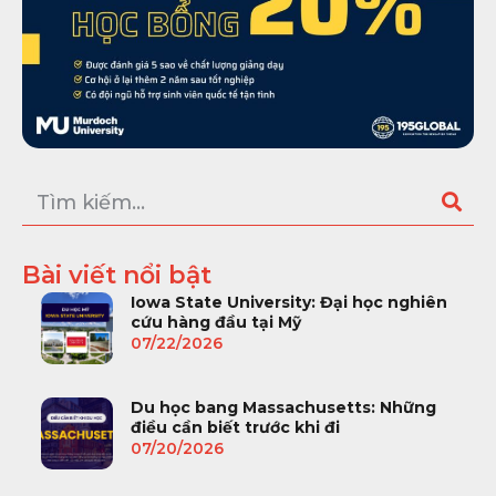
Bài viết nổi bật
Iowa State University: Đại học nghiên
cứu hàng đầu tại Mỹ
07/22/2026
Du học bang Massachusetts: Những
điều cần biết trước khi đi
07/20/2026