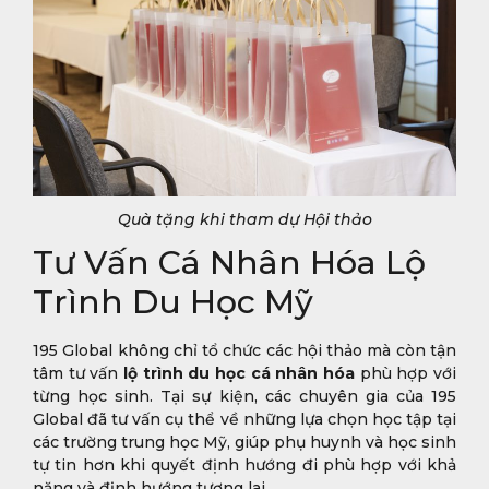
Quà tặng khi tham dự Hội thảo
Tư Vấn Cá Nhân Hóa Lộ
Trình Du Học Mỹ
195 Global không chỉ tổ chức các hội thảo mà còn tận
tâm tư vấn
lộ trình du học cá nhân hóa
phù hợp với
từng học sinh. Tại sự kiện, các chuyên gia của 195
Global đã tư vấn cụ thể về những lựa chọn học tập tại
các trường trung học Mỹ, giúp phụ huynh và học sinh
tự tin hơn khi quyết định hướng đi phù hợp với khả
năng và định hướng tương lai.