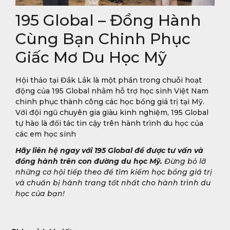
195 Global – Đồng Hành
Cùng Bạn Chinh Phục
Giấc Mơ Du Học Mỹ
Hội thảo tại Đắk Lắk là một phần trong chuỗi hoạt
động của 195 Global nhằm hỗ trợ học sinh Việt Nam
chinh phục thành công các học bổng giá trị tại Mỹ.
Với đội ngũ chuyên gia giàu kinh nghiệm, 195 Global
tự hào là đối tác tin cậy trên hành trình du học của
các em học sinh
Hãy liên hệ ngay với 195 Global để được tư vấn và
đồng hành trên con đường du học Mỹ.
Đừng bỏ lỡ
những cơ hội tiếp theo để tìm kiếm học bổng giá trị
và chuẩn bị hành trang tốt nhất cho hành trình du
học của bạn!