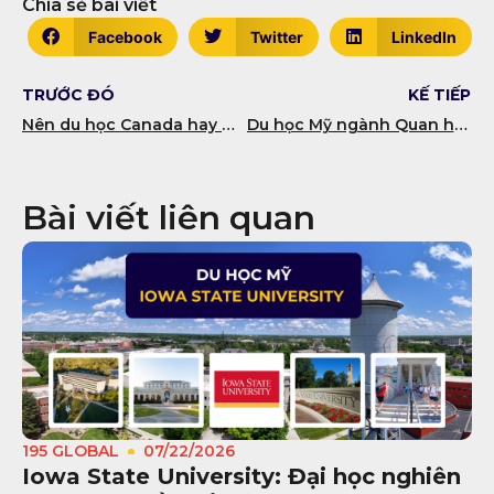
Chia sẻ bài viết
Facebook
Twitter
LinkedIn
TRƯỚC ĐÓ
KẾ TIẾP
Nên du học Canada hay Mỹ? Đâu là lựa chọn phù hợp
Du học Mỹ ngành Quan hệ quốc tế: Điều kiện, Chi phí
Bài viết liên quan
195 GLOBAL
07/22/2026
Iowa State University: Đại học nghiên