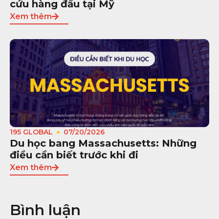
cứu hàng đầu tại Mỹ
Xem thêm
195 GLOBAL
07/20/2026
Du học bang Massachusetts: Những
điều cần biết trước khi đi
Xem thêm
Bình luận