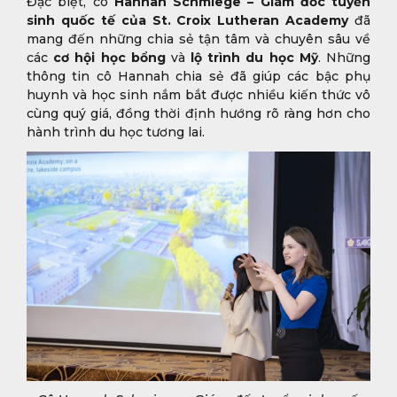
Đặc biệt, cô
Hannah Schmiege – Giám đốc tuyển
sinh quốc tế của St. Croix Lutheran Academy
đã
mang đến những chia sẻ tận tâm và chuyên sâu về
các
cơ hội học bổng
và
lộ trình du học Mỹ
. Những
thông tin cô Hannah chia sẻ đã giúp các bậc phụ
huynh và học sinh nắm bắt được nhiều kiến thức vô
cùng quý giá, đồng thời định hướng rõ ràng hơn cho
hành trình du học tương lai.