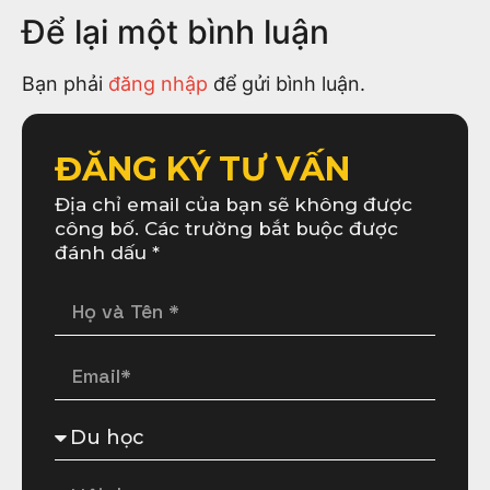
Để lại một bình luận
Bạn phải
đăng nhập
để gửi bình luận.
ĐĂNG KÝ TƯ VẤN
Địa chỉ email của bạn sẽ không được
công bố. Các trường bắt buộc được
đánh dấu *