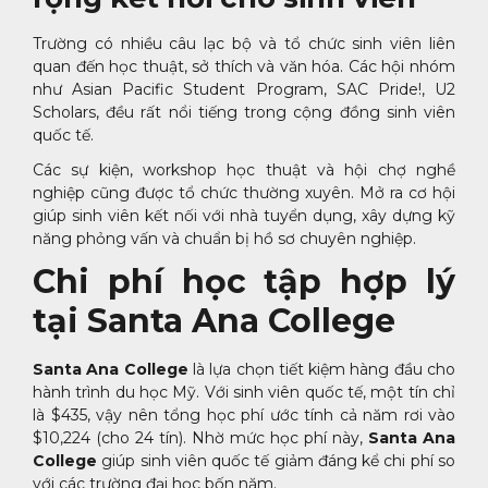
Trường có nhiều câu lạc bộ và tổ chức sinh viên liên
quan đến học thuật, sở thích và văn hóa. Các hội nhóm
như Asian Pacific Student Program, SAC Pride!, U2
Scholars, đều rất nổi tiếng trong cộng đồng sinh viên
quốc tế.
Các sự kiện, workshop học thuật và hội chợ nghề
nghiệp cũng được tổ chức thường xuyên. Mở ra cơ hội
giúp sinh viên kết nối với nhà tuyển dụng, xây dựng kỹ
năng phỏng vấn và chuẩn bị hồ sơ chuyên nghiệp.
Chi phí học tập hợp lý
tại Santa Ana College
Santa Ana College
là lựa chọn tiết kiệm hàng đầu cho
hành trình du học Mỹ. Với sinh viên quốc tế, một tín chỉ
là $435, vậy nên tổng học phí ước tính cả năm rơi vào
$10,224 (cho 24 tín). Nhờ mức học phí này,
Santa Ana
College
giúp sinh viên quốc tế giảm đáng kể chi phí so
với các trường đại học bốn năm.