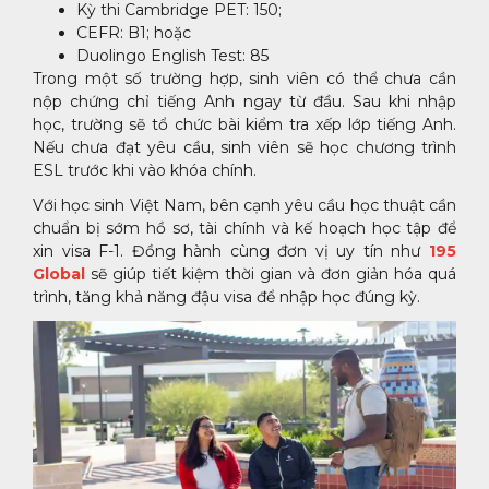
Kỳ thi Cambridge PET: 150;
CEFR: B1; hoặc
Duolingo English Test: 85
Trong một số trường hợp, sinh viên có thể chưa cần
nộp chứng chỉ tiếng Anh ngay từ đầu. Sau khi nhập
học, trường sẽ tổ chức bài kiểm tra xếp lớp tiếng Anh.
Nếu chưa đạt yêu cầu, sinh viên sẽ học chương trình
ESL trước khi vào khóa chính.
Với học sinh Việt Nam, bên cạnh yêu cầu học thuật cần
chuẩn bị sớm hồ sơ, tài chính và kế hoạch học tập để
xin visa F-1. Đồng hành cùng đơn vị uy tín như
195
Global
sẽ giúp tiết kiệm thời gian và đơn giản hóa quá
trình, tăng khả năng đậu visa để nhập học đúng kỳ.