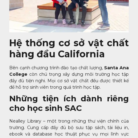
Hệ thống cơ sở vật chất
hàng đầu California
Bên cạnh chương trình đào tạo chất lượng,
Santa Ana
College
còn chú trọng xây dựng môi trường học tập
đầy đủ tiện nghi. Mọi cơ sở vật chất đều được thiết kế
để hỗ trợ sinh viên trong quá trình học tập.
Những tiện ích dành riêng
cho học sinh SAC
Nealley Library – một trong những thư viện chính của
trường. Cung cấp đầy đủ bộ sưu tập sách, tài liệu in,
ebook và database học thuật phục vụ mọi lĩnh vực