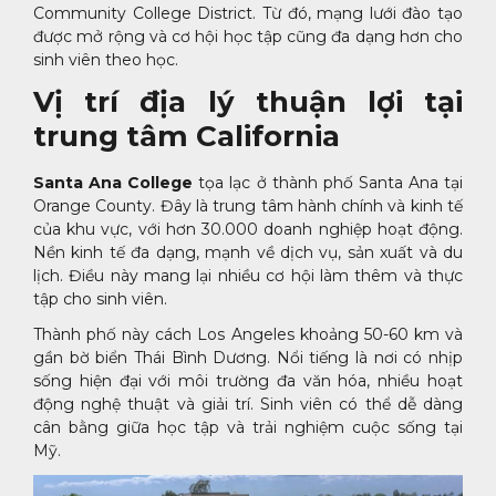
Community College District. Từ đó, mạng lưới đào tạo
được mở rộng và cơ hội học tập cũng đa dạng hơn cho
sinh viên theo học.
Vị trí địa lý thuận lợi tại
trung tâm California
Santa Ana College
tọa lạc ở thành phố Santa Ana tại
Orange County. Đây là trung tâm hành chính và kinh tế
của khu vực, với hơn 30.000 doanh nghiệp hoạt động.
Nền kinh tế đa dạng, mạnh về dịch vụ, sản xuất và du
lịch. Điều này mang lại nhiều cơ hội làm thêm và thực
tập cho sinh viên.
Thành phố này cách Los Angeles khoảng 50-60 km và
gần bờ biển Thái Bình Dương. Nổi tiếng là nơi có nhịp
sống hiện đại với môi trường đa văn hóa, nhiều hoạt
động nghệ thuật và giải trí. Sinh viên có thể dễ dàng
cân bằng giữa học tập và trải nghiệm cuộc sống tại
Mỹ.