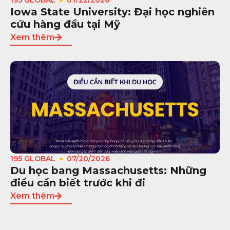
Iowa State University: Đại học nghiên
cứu hàng đầu tại Mỹ
Xem thêm
195 GLOBAL
07/20/2026
Du học bang Massachusetts: Những
điều cần biết trước khi đi
Xem thêm