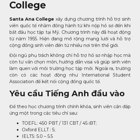
College
Santa Ana College
xây dựng chương trình hỗ trợ sinh
viên quốc tế nhằm đồng hành từ khi nộp hồ sơ đến khi
bắt đầu học tập tại Mỹ. Chương trình này đã hoạt động
từ năm 1955. Hiện đang mở rộng mạng lưới và hỗ trợ
cộng đồng sinh viên đến từ nhiều nơi trên thế giới.
Đội ngũ phụ trách không chỉ hỗ trợ hồ sơ nhập học mà
còn tư vấn chọn môn, hướng dẫn visa và giúp sinh viên
làm quen với môi trường học tập mới. Ngoài ra, trường
còn có các hoạt động như International Student
Association để kết nối cộng đồng quốc tế.
Yêu cầu Tiếng Anh đầu vào
Để theo học chương trình chính khóa, sinh viên cần đáp
ứng một trong các tiêu chí sau:
TOEFL: 450 PBT / 131 CBT / 45 iBT;
Oxford ELLT : 5;
IELTS: 5.0 – 5.5