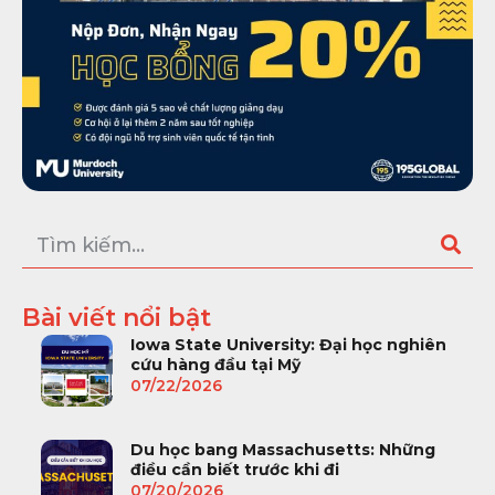
Bài viết nổi bật
Iowa State University: Đại học nghiên
cứu hàng đầu tại Mỹ
07/22/2026
Du học bang Massachusetts: Những
điều cần biết trước khi đi
07/20/2026