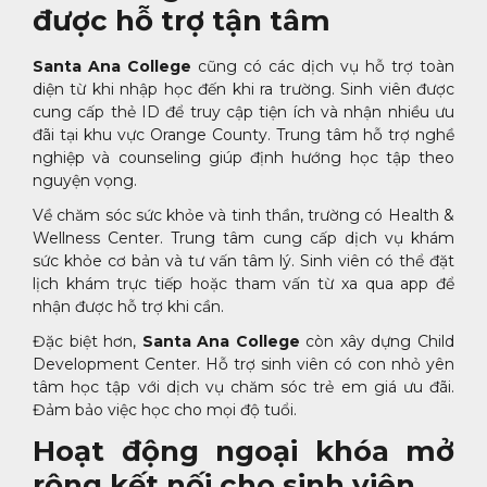
được hỗ trợ tận tâm
Santa Ana College
cũng có các dịch vụ hỗ trợ toàn
diện từ khi nhập học đến khi ra trường. Sinh viên được
cung cấp thẻ ID để truy cập tiện ích và nhận nhiều ưu
đãi tại khu vực Orange County. Trung tâm hỗ trợ nghề
nghiệp và counseling giúp định hướng học tập theo
nguyện vọng.
Về chăm sóc sức khỏe và tinh thần, trường có Health &
Wellness Center. Trung tâm cung cấp dịch vụ khám
sức khỏe cơ bản và tư vấn tâm lý. Sinh viên có thể đặt
lịch khám trực tiếp hoặc tham vấn từ xa qua app để
nhận được hỗ trợ khi cần.
Đặc biệt hơn,
Santa Ana College
còn xây dựng Child
Development Center. Hỗ trợ sinh viên có con nhỏ yên
tâm học tập với dịch vụ chăm sóc trẻ em giá ưu đãi.
Đảm bảo việc học cho mọi độ tuổi.
Hoạt động ngoại khóa mở
rộng kết nối cho sinh viên