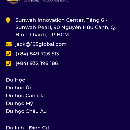
Sunwah Innovation Center, Tầng 6 -
Sunwah Pearl, 90 Nguyễn Hữu Cảnh, Q.
Bình Thạnh, TP.HCM
jack@195global.com
(+84) 849 726 513
(+84) 932 196 186
Du Học
Du học Úc
Du học Canada
Du học Mỹ
Du học Châu Âu
Du lịch - Định Cư