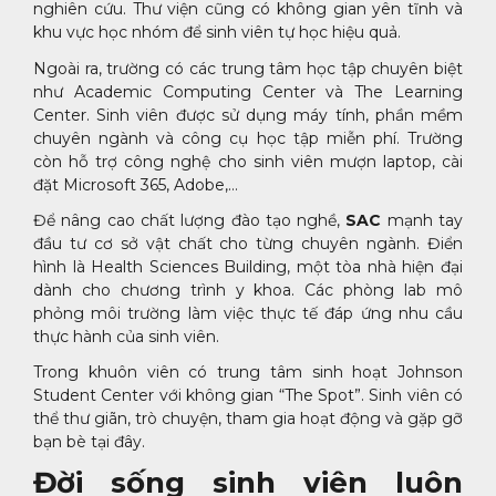
nghiên cứu. Thư viện cũng có không gian yên tĩnh và
khu vực học nhóm để sinh viên tự học hiệu quả.
Ngoài ra, trường có các trung tâm học tập chuyên biệt
như Academic Computing Center và The Learning
Center. Sinh viên được sử dụng máy tính, phần mềm
chuyên ngành và công cụ học tập miễn phí. Trường
còn hỗ trợ công nghệ cho sinh viên mượn laptop, cài
đặt Microsoft 365, Adobe,…
Để nâng cao chất lượng đào tạo nghề,
SAC
mạnh tay
đầu tư cơ sở vật chất cho từng chuyên ngành. Điển
hình là Health Sciences Building, một tòa nhà hiện đại
dành cho chương trình y khoa. Các phòng lab mô
phỏng môi trường làm việc thực tế đáp ứng nhu cầu
thực hành của sinh viên.
Trong khuôn viên có trung tâm sinh hoạt Johnson
Student Center với không gian “The Spot”. Sinh viên có
thể thư giãn, trò chuyện, tham gia hoạt động và gặp gỡ
bạn bè tại đây.
Đời sống sinh viên luôn