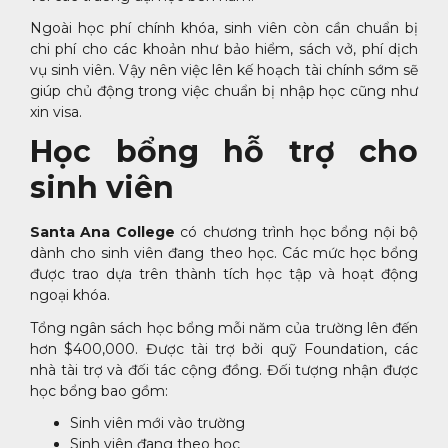
Ngoài học phí chính khóa, sinh viên còn cần chuẩn bị
chi phí cho các khoản như bảo hiểm, sách vở, phí dịch
vụ sinh viên. Vậy nên việc lên kế hoạch tài chính sớm sẽ
giúp chủ động trong việc chuẩn bị nhập học cũng như
xin visa.
Học bổng hỗ trợ cho
sinh viên
Santa Ana College
có chương trình học bổng nội bộ
dành cho sinh viên đang theo học. Các mức học bổng
được trao dựa trên thành tích học tập và hoạt động
ngoại khóa.
Tổng ngân sách học bổng mỗi năm của trường lên đến
hơn $400,000. Được tài trợ bởi quỹ Foundation, các
nhà tài trợ và đối tác cộng đồng. Đối tượng nhận được
học bổng bao gồm:
Sinh viên mới vào trường
Sinh viên đang theo học