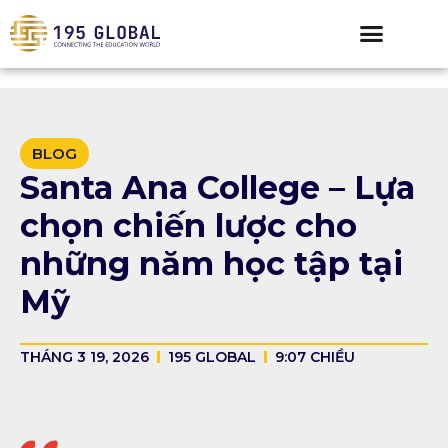
BLOG
Santa Ana College – Lựa
chọn chiến lược cho
những năm học tập tại
Mỹ
THÁNG 3 19, 2026
195 GLOBAL
9:07 CHIỀU