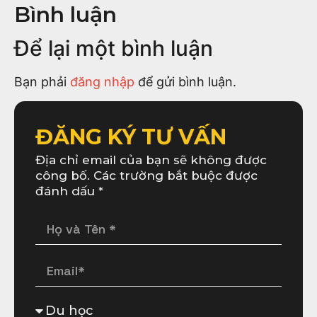
Bình luận
Để lại một bình luận
Bạn phải
đăng nhập
để gửi bình luận.
ĐĂNG KÝ TƯ VẤN
Địa chỉ email của bạn sẽ không được
công bố. Các trường bắt buộc được
đánh dấu *