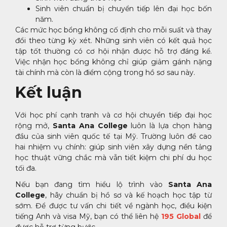
Sinh viên chuẩn bị chuyển tiếp lên đại học bốn
năm.
Các mức học bổng không cố định cho mỗi suất và thay
đổi theo từng kỳ xét. Những sinh viên có kết quả học
tập tốt thường có cơ hội nhận được hỗ trợ đáng kể.
Việc nhận học bổng không chỉ giúp giảm gánh nặng
tài chính mà còn là điểm cộng trong hồ sơ sau này.
Kết luận
Với học phí cạnh tranh và cơ hội chuyển tiếp đại học
rộng mở,
Santa Ana College
luôn là lựa chọn hàng
đầu của sinh viên quốc tế tại Mỹ. Trường luôn đề cao
hai nhiệm vụ chính: giúp sinh viên xây dựng nền tảng
học thuật vững chắc mà vẫn tiết kiệm chi phí du học
tối đa.
Nếu bạn đang tìm hiểu lộ trình vào
Santa Ana
College
, hãy chuẩn bị hồ sơ và kế hoạch học tập từ
sớm. Để được tư vấn chi tiết về ngành học, điều kiện
tiếng Anh và visa Mỹ, bạn có thể liên hệ
195 Global
để