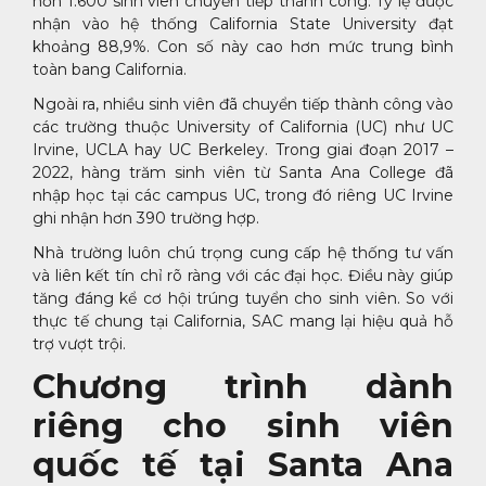
hơn 1.600 sinh viên chuyển tiếp thành công. Tỷ lệ được
nhận vào hệ thống California State University đạt
khoảng 88,9%. Con số này cao hơn mức trung bình
toàn bang California.
Ngoài ra, nhiều sinh viên đã chuyển tiếp thành công vào
các trường thuộc University of California (UC) như UC
Irvine, UCLA hay UC Berkeley. Trong giai đoạn 2017 –
2022, hàng trăm sinh viên từ Santa Ana College đã
nhập học tại các campus UC, trong đó riêng UC Irvine
ghi nhận hơn 390 trường hợp.
Nhà trường luôn chú trọng cung cấp hệ thống tư vấn
và liên kết tín chỉ rõ ràng với các đại học. Điều này giúp
tăng đáng kể cơ hội trúng tuyển cho sinh viên. So với
thực tế chung tại California, SAC mang lại hiệu quả hỗ
trợ vượt trội.
Chương trình dành
riêng cho sinh viên
quốc tế tại Santa Ana