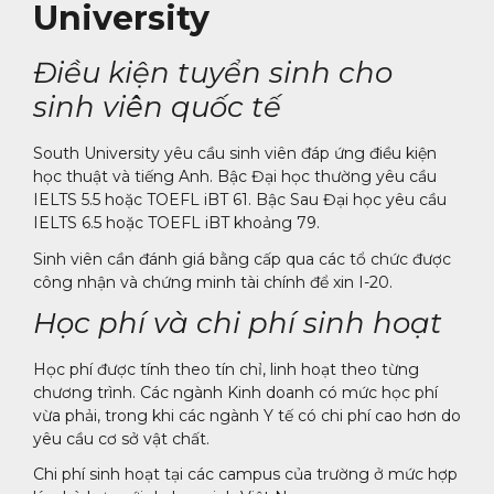
University
Điều kiện tuyển sinh cho
sinh viên quốc tế
South University yêu cầu sinh viên đáp ứng điều kiện
học thuật và tiếng Anh. Bậc Đại học thường yêu cầu
IELTS 5.5 hoặc TOEFL iBT 61. Bậc Sau Đại học yêu cầu
IELTS 6.5 hoặc TOEFL iBT khoảng 79.
Sinh viên cần đánh giá bằng cấp qua các tổ chức được
công nhận và chứng minh tài chính để xin I-20.
Học phí và chi phí sinh hoạt
Học phí được tính theo tín chỉ, linh hoạt theo từng
chương trình. Các ngành Kinh doanh có mức học phí
vừa phải, trong khi các ngành Y tế có chi phí cao hơn do
yêu cầu cơ sở vật chất.
Chi phí sinh hoạt tại các campus của trường ở mức hợp