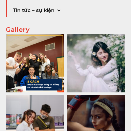
Tin tức – sự kiện
Gallery