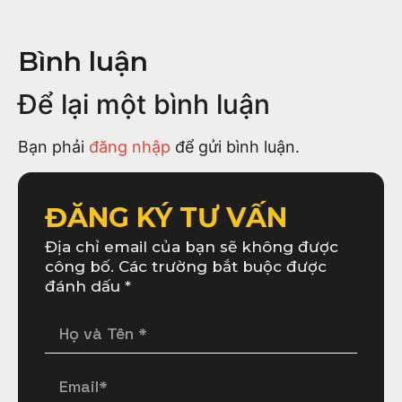
Bình luận
Để lại một bình luận
Bạn phải
đăng nhập
để gửi bình luận.
ĐĂNG KÝ TƯ VẤN
Địa chỉ email của bạn sẽ không được
công bố. Các trường bắt buộc được
đánh dấu *