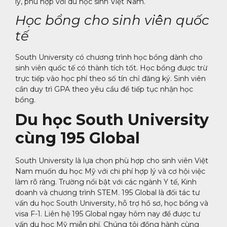
lý, phù hợp với du học sinh Việt Nam.
Học bổng cho sinh viên quốc
tế
South University có chương trình học bổng dành cho
sinh viên quốc tế có thành tích tốt. Học bổng được trừ
trực tiếp vào học phí theo số tín chỉ đăng ký. Sinh viên
cần duy trì GPA theo yêu cầu để tiếp tục nhận học
bổng.
Du học South University
cùng 195 Global
South University là lựa chọn phù hợp cho sinh viên Việt
Nam muốn du học Mỹ với chi phí hợp lý và cơ hội việc
làm rõ ràng. Trường nổi bật với các ngành Y tế, Kinh
doanh và chương trình STEM. 195 Global là đối tác tư
vấn du học South University, hỗ trợ hồ sơ, học bổng và
visa F-1. Liên hệ 195 Global ngay hôm nay để được tư
vấn du học Mỹ miễn phí. Chúng tôi đồng hành cùng