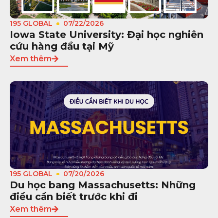
195 GLOBAL
07/22/2026
Iowa State University: Đại học nghiên
cứu hàng đầu tại Mỹ
Xem thêm
195 GLOBAL
07/20/2026
Du học bang Massachusetts: Những
điều cần biết trước khi đi
Xem thêm