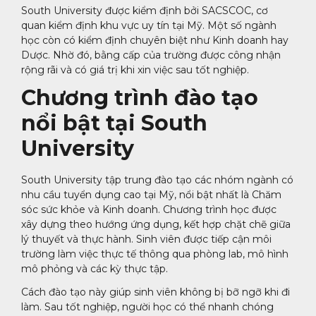
South University được kiểm định bởi SACSCOC, cơ
quan kiểm định khu vực uy tín tại Mỹ. Một số ngành
học còn có kiểm định chuyên biệt như Kinh doanh hay
Dược. Nhờ đó, bằng cấp của trường được công nhận
rộng rãi và có giá trị khi xin việc sau tốt nghiệp.
Chương trình đào tạo
nổi bật tại South
University
South University tập trung đào tạo các nhóm ngành có
nhu cầu tuyển dụng cao tại Mỹ, nổi bật nhất là Chăm
sóc sức khỏe và Kinh doanh. Chương trình học được
xây dựng theo hướng ứng dụng, kết hợp chặt chẽ giữa
lý thuyết và thực hành. Sinh viên được tiếp cận môi
trường làm việc thực tế thông qua phòng lab, mô hình
mô phỏng và các kỳ thực tập.
Cách đào tạo này giúp sinh viên không bị bỡ ngỡ khi đi
làm. Sau tốt nghiệp, người học có thể nhanh chóng