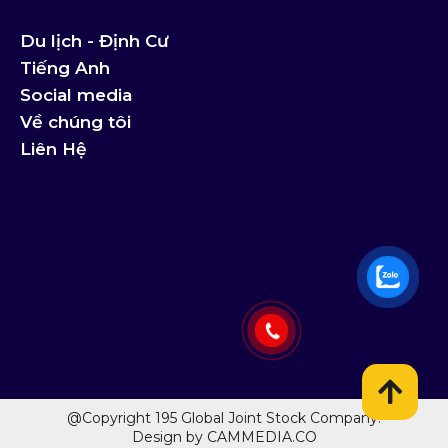
Du lịch - Định Cư
Tiếng Anh
Social media
Về chúng tôi
Liên Hệ
@Copyright 195 Global Joint Stock Company.
Design by CAMMEDIA.CO