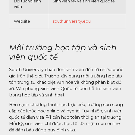
Đối tượng sinh
Sinh viên Mỹ và sinh viên quốc tế
viên
Website
southuniversity.edu
Môi trường học tập và sinh
viên quốc tế
South University chào đón sinh viên đến từ nhiều quốc
gia trên thế giới. Trường xây dựng môi trường học tập
tôn trọng sự khác biệt văn hóa và không phân biệt đối
xử. Văn phòng Sinh viên Quốc tế luôn hỗ trợ sinh viên
trong học tập và sinh hoạt.
Bên cạnh chương trình học trực tiếp, trường còn cung
cấp các khóa học online và hybrid. Tuy nhiên, sinh viên
quốc tế diện visa F-1 cần học toàn thời gian tại trường.
Mỗi kỳ, sinh viên chỉ được học tối đa một môn online
để đảm bảo đúng quy định visa.