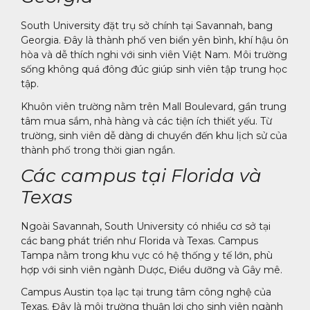
South University đặt trụ sở chính tại Savannah, bang
Georgia. Đây là thành phố ven biển yên bình, khí hậu ôn
hòa và dễ thích nghi với sinh viên Việt Nam. Môi trường
sống không quá đông đúc giúp sinh viên tập trung học
tập.
Khuôn viên trường nằm trên Mall Boulevard, gần trung
tâm mua sắm, nhà hàng và các tiện ích thiết yếu. Từ
trường, sinh viên dễ dàng di chuyển đến khu lịch sử của
thành phố trong thời gian ngắn.
Các campus tại Florida và
Texas
Ngoài Savannah, South University có nhiều cơ sở tại
các bang phát triển như Florida và Texas. Campus
Tampa nằm trong khu vực có hệ thống y tế lớn, phù
hợp với sinh viên ngành Dược, Điều dưỡng và Gây mê.
Campus Austin tọa lạc tại trung tâm công nghệ của
Texas. Đây là môi trường thuận lợi cho sinh viên ngành