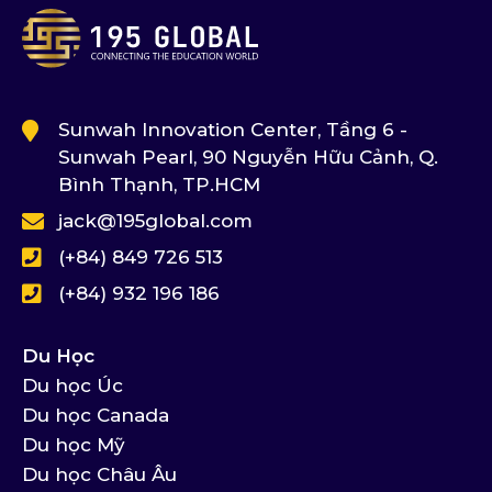
Sunwah Innovation Center, Tầng 6 -
Sunwah Pearl, 90 Nguyễn Hữu Cảnh, Q.
Bình Thạnh, TP.HCM
jack@195global.com
(+84) 849 726 513
(+84) 932 196 186
Du Học
Du học Úc
Du học Canada
Du học Mỹ
Du học Châu Âu