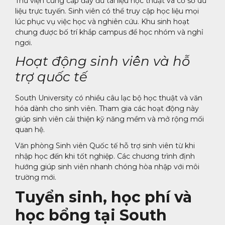
Thư viện cung cấp đầy đủ tài liệu học thuật và cơ sở dữ
liệu trực tuyến. Sinh viên có thể truy cập học liệu mọi
lúc phục vụ việc học và nghiên cứu. Khu sinh hoạt
chung được bố trí khắp campus để học nhóm và nghỉ
ngơi.
Hoạt động sinh viên và hỗ
trợ quốc tế
South University có nhiều câu lạc bộ học thuật và văn
hóa dành cho sinh viên. Tham gia các hoạt động này
giúp sinh viên cải thiện kỹ năng mềm và mở rộng mối
quan hệ.
Văn phòng Sinh viên Quốc tế hỗ trợ sinh viên từ khi
nhập học đến khi tốt nghiệp. Các chương trình định
hướng giúp sinh viên nhanh chóng hòa nhập với môi
trường mới.
Tuyển sinh, học phí và
học bổng tại South