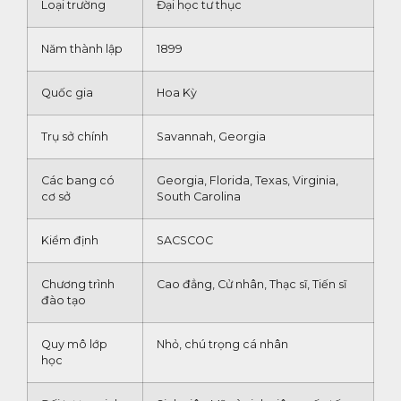
Loại trường
Đại học tư thục
Năm thành lập
1899
Quốc gia
Hoa Kỳ
Trụ sở chính
Savannah, Georgia
Các bang có
Georgia, Florida, Texas, Virginia,
cơ sở
South Carolina
Kiểm định
SACSCOC
Chương trình
Cao đẳng, Cử nhân, Thạc sĩ, Tiến sĩ
đào tạo
Quy mô lớp
Nhỏ, chú trọng cá nhân
học