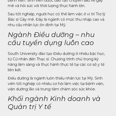
bệnh viện. Sinh viên được đào tạo chuyên sâu về gây
mê và hồi sức với thời lượng thực hành lớn.
Sau tốt nghiệp, người học có thể làm việc ở vị trí Trợ lý
Bác sĩ Gây mê. Đây là ngành có mức thu nhập cao và
nhu cầu nhân lực ổn định tại Mỹ.
Ngành Điều dưỡng – nhu
cầu tuyển dụng luôn cao
South University đào tạo Điều dưỡng ở nhiều bậc học,
từ Cử nhân đến Thạc sĩ. Chương trình chú trọng kỹ
năng lâm sàng và thực hành thực tế tại các cơ sở y tế
liên kết.
Điều dưỡng là ngành luôn thiếu nhân lực tại Mỹ. Sinh
viên tốt nghiệp có nhiều cơ hội làm việc tại bệnh viện,
viện dưỡng lão và trung tâm chăm sóc sức khỏe.
Khối ngành Kinh doanh và
Quản trị Y tế