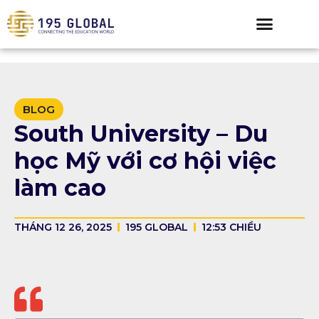
BLOG
South University – Du
học Mỹ với cơ hội việc
làm cao
THÁNG 12 26, 2025
195 GLOBAL
12:53 CHIỀU