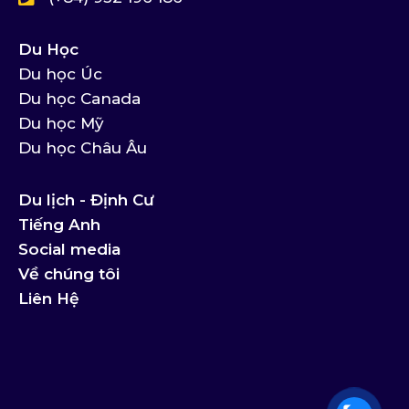
Du Học
Du học Úc
Du học Canada
Du học Mỹ
Du học Châu Âu
Du lịch - Định Cư
Tiếng Anh
Social media
Về chúng tôi
Liên Hệ