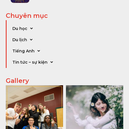
Chuyên mục
Du học
Du lịch
Tiếng Anh
Tin tức – sự kiện
Gallery