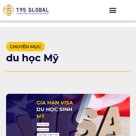
CHUYÊN MỤC
du học Mỹ