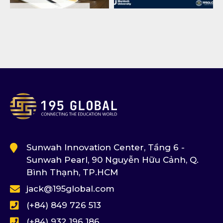
Sunwah Innovation Center, Tầng 6 -
Sunwah Pearl, 90 Nguyễn Hữu Cảnh, Q.
Bình Thạnh, TP.HCM
jack@195global.com
(+84) 849 726 513
(+84) 932 196 186