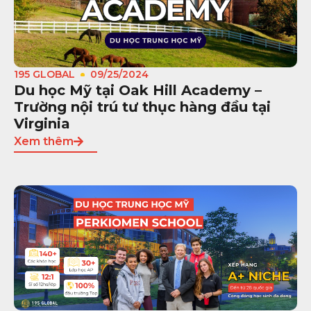
195 GLOBAL
09/25/2024
Du học Mỹ tại Oak Hill Academy –
Trường nội trú tư thục hàng đầu tại
Virginia
Xem thêm