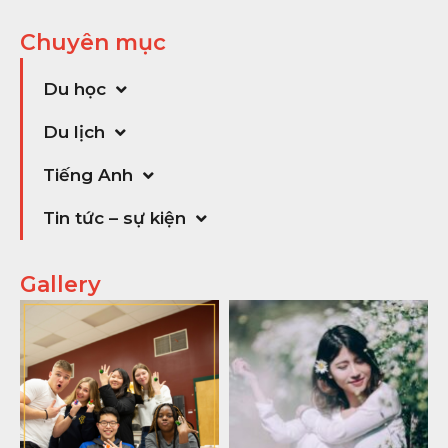
Chuyên mục
Du học
Du lịch
Tiếng Anh
Tin tức – sự kiện
Gallery