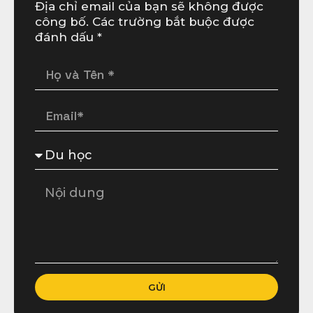
Địa chỉ email của bạn sẽ không được
công bố. Các trường bắt buộc được
đánh dấu *
GỬI