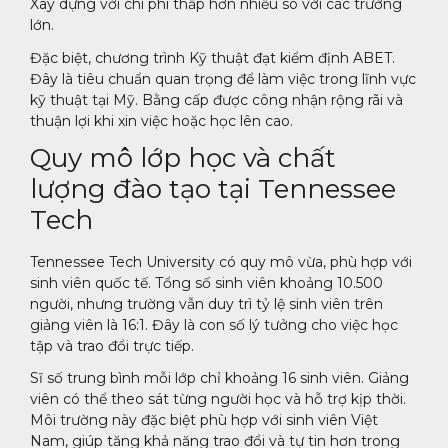
Xây dựng với chi phí thấp hơn nhiều so với các trường
lớn.
Đặc biệt, chương trình Kỹ thuật đạt kiểm định ABET.
Đây là tiêu chuẩn quan trọng để làm việc trong lĩnh vực
kỹ thuật tại Mỹ. Bằng cấp được công nhận rộng rãi và
thuận lợi khi xin việc hoặc học lên cao.
Quy mô lớp học và chất
lượng đào tạo tại Tennessee
Tech
Tennessee Tech University có quy mô vừa, phù hợp với
sinh viên quốc tế. Tổng số sinh viên khoảng 10.500
người, nhưng trường vẫn duy trì tỷ lệ sinh viên trên
giảng viên là 16:1. Đây là con số lý tưởng cho việc học
tập và trao đổi trực tiếp.
Sĩ số trung bình mỗi lớp chỉ khoảng 16 sinh viên. Giảng
viên có thể theo sát từng người học và hỗ trợ kịp thời.
Môi trường này đặc biệt phù hợp với sinh viên Việt
Nam, giúp tăng khả năng trao đổi và tự tin hơn trong