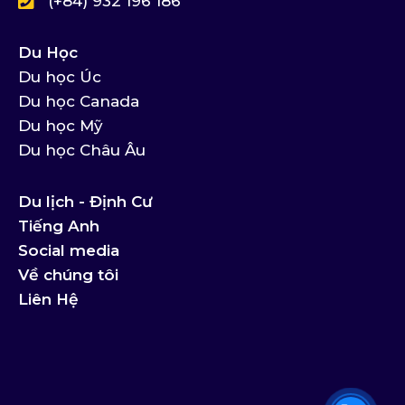
(+84) 932 196 186
Du Học
Du học Úc
Du học Canada
Du học Mỹ
Du học Châu Âu
Du lịch - Định Cư
Tiếng Anh
Social media
Về chúng tôi
Liên Hệ