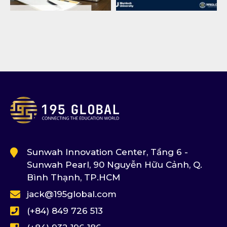
Sunwah Innovation Center, Tầng 6 -
Sunwah Pearl, 90 Nguyễn Hữu Cảnh, Q.
Bình Thạnh, TP.HCM
jack@195global.com
(+84) 849 726 513