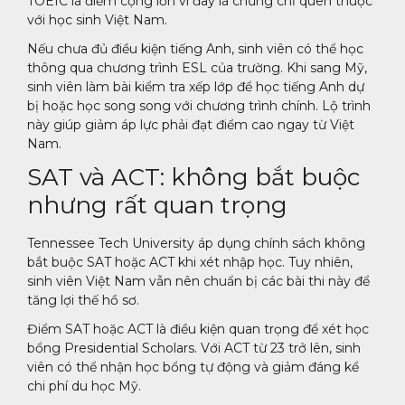
TOEIC là điểm cộng lớn vì đây là chứng chỉ quen thuộc
với học sinh Việt Nam.
Nếu chưa đủ điều kiện tiếng Anh, sinh viên có thể học
thông qua chương trình ESL của trường. Khi sang Mỹ,
sinh viên làm bài kiểm tra xếp lớp để học tiếng Anh dự
bị hoặc học song song với chương trình chính. Lộ trình
này giúp giảm áp lực phải đạt điểm cao ngay từ Việt
Nam.
SAT và ACT: không bắt buộc
nhưng rất quan trọng
Tennessee Tech University áp dụng chính sách không
bắt buộc SAT hoặc ACT khi xét nhập học. Tuy nhiên,
sinh viên Việt Nam vẫn nên chuẩn bị các bài thi này để
tăng lợi thế hồ sơ.
Điểm SAT hoặc ACT là điều kiện quan trọng để xét học
bổng Presidential Scholars. Với ACT từ 23 trở lên, sinh
viên có thể nhận học bổng tự động và giảm đáng kể
chi phí du học Mỹ.