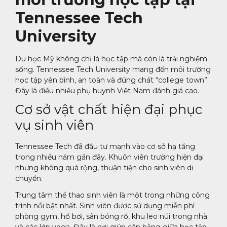
Tennessee Tech
University
Du học Mỹ không chỉ là học tập mà còn là trải nghiệm
sống. Tennessee Tech University mang đến môi trường
học tập yên bình, an toàn và đúng chất “college town”.
Đây là điều nhiều phụ huynh Việt Nam đánh giá cao.
Cơ sở vật chất hiện đại phục
vụ sinh viên
Tennessee Tech đã đầu tư mạnh vào cơ sở hạ tầng
trong nhiều năm gần đây. Khuôn viên trường hiện đại
nhưng không quá rộng, thuận tiện cho sinh viên di
chuyển.
Trung tâm thể thao sinh viên là một trong những công
trình nổi bật nhất. Sinh viên được sử dụng miễn phí
phòng gym, hồ bơi, sân bóng rổ, khu leo núi trong nhà
và các lớp yoga. Đây là nơi giúp cân bằng giữa học tập