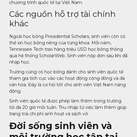
chương trình quốc tế tại Việt Nam.
Các nguồn hỗ trợ tài chính
khác
Ngoài học bổng Presidential Scholars, sinh viên còn có
thể xin học bổng riêng của từng khoa. Mỗi năm,
Tennessee Tech trao hàng triệu USD học bổng thông
qua hệ thống ScholarWeb. Sinh viên nộp đơn sau khi đã
nhập học.
Trường cũng có học bổng dành cho sinh viên quốc tế
tham gia tích cực vào các hoạt động cộng đồng và đa
văn hóa. Đây là cơ hội tốt cho sinh viên Việt Nam năng
động.
Sinh viên quốc tế được phép làm thêm trong trường
tối đa 20 giờ mỗi tuần. Thu nhập từ việc làm thêm giúp
trang trải chi phí sinh hoạt và sách vở.
Đời sống sinh viên và
môi trường học tập tại