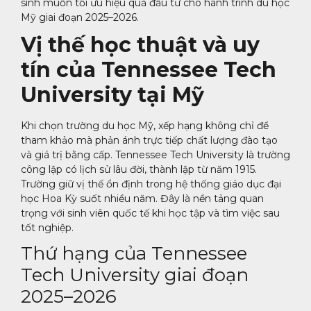
sinh muốn tối ưu hiệu quả đầu tư cho hành trình du học
Mỹ giai đoạn 2025–2026.
Vị thế học thuật và uy
tín của Tennessee Tech
University tại Mỹ
Khi chọn trường du học Mỹ, xếp hạng không chỉ để
tham khảo mà phản ánh trực tiếp chất lượng đào tạo
và giá trị bằng cấp. Tennessee Tech University là trường
công lập có lịch sử lâu đời, thành lập từ năm 1915.
Trường giữ vị thế ổn định trong hệ thống giáo dục đại
học Hoa Kỳ suốt nhiều năm. Đây là nền tảng quan
trọng với sinh viên quốc tế khi học tập và tìm việc sau
tốt nghiệp.
Thứ hạng của Tennessee
Tech University giai đoạn
2025–2026