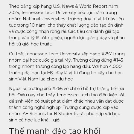
Theo bảng xếp hạng U.S. News & World Report năm
2025, Tennessee Tech University tiếp tục nằm trong
nhóm National Universities. Trường duy trì vị trí này liên
tục trong 10 năm, cho thấy chất lượng đào tạo ổn định
và được công nhận rộng rãi. Các tiêu chí đánh giá tập
trung vào tỷ lệ tốt nghiệp, nguồn lực giảng dạy và phản
hồi từ giới học thuật.
Cụ thể, Tennessee Tech University xếp hạng #257 trong
nhóm đại học quốc gia tại Mỹ. Trường cũng đứng #145
trong nhóm trường công lập hàng đầu. Với hơn 4.000
trường đại học tại Mỹ, đây là vị trí đáng tin cậy cho học
sinh Việt Nam lựa chọn du học.
Ngoài ra, trường xếp #266 về chỉ số hỗ trợ thăng tiến xã
hội. Điều này cho thấy Tennessee Tech tạo điều kiện tốt
để sinh viên có xuất phát điểm khác nhau vẫn đạt được
thành công nghề nghiệp. Trường cũng được xếp vào
nhóm A+ Schools for B Students, rất phù hợp với học
sinh có học lực khá – giỏi.
Thế mạnh đào tạo khối