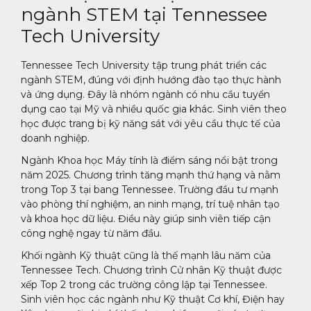
ngành STEM tại Tennessee
Tech University
Tennessee Tech University tập trung phát triển các
ngành STEM, đúng với định hướng đào tạo thực hành
và ứng dụng. Đây là nhóm ngành có nhu cầu tuyển
dụng cao tại Mỹ và nhiều quốc gia khác. Sinh viên theo
học được trang bị kỹ năng sát với yêu cầu thực tế của
doanh nghiệp.
Ngành Khoa học Máy tính là điểm sáng nổi bật trong
năm 2025. Chương trình tăng mạnh thứ hạng và nằm
trong Top 3 tại bang Tennessee. Trường đầu tư mạnh
vào phòng thí nghiệm, an ninh mạng, trí tuệ nhân tạo
và khoa học dữ liệu. Điều này giúp sinh viên tiếp cận
công nghệ ngay từ năm đầu.
Khối ngành Kỹ thuật cũng là thế mạnh lâu năm của
Tennessee Tech. Chương trình Cử nhân Kỹ thuật được
xếp Top 2 trong các trường công lập tại Tennessee.
Sinh viên học các ngành như Kỹ thuật Cơ khí, Điện hay