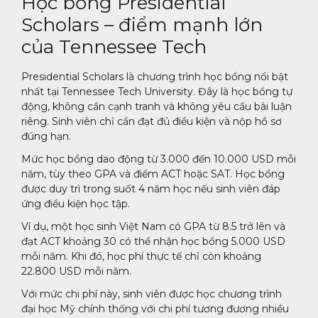
Học bổng Presidential
Scholars – điểm mạnh lớn
của Tennessee Tech
Presidential Scholars là chương trình học bổng nổi bật
nhất tại Tennessee Tech University. Đây là học bổng tự
động, không cần cạnh tranh và không yêu cầu bài luận
riêng. Sinh viên chỉ cần đạt đủ điều kiện và nộp hồ sơ
đúng hạn.
Mức học bổng dao động từ 3.000 đến 10.000 USD mỗi
năm, tùy theo GPA và điểm ACT hoặc SAT. Học bổng
được duy trì trong suốt 4 năm học nếu sinh viên đáp
ứng điều kiện học tập.
Ví dụ, một học sinh Việt Nam có GPA từ 8.5 trở lên và
đạt ACT khoảng 30 có thể nhận học bổng 5.000 USD
mỗi năm. Khi đó, học phí thực tế chỉ còn khoảng
22.800 USD mỗi năm.
Với mức chi phí này, sinh viên được học chương trình
đại học Mỹ chính thống với chi phí tương đương nhiều