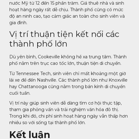
nước Mỹ từ 12 đến 15 phần trăm. Giá thuê nhà và sinh
hoạt hàng ngày rất dễ chịu. Thành phố cũng có mức
độ an ninh cao, tạo cảm giác an toàn cho sinh viên và
gia đình.
Vị trí thuận tiện kết nối các
thành phố lớn
Dù yên bình, Cookeville không hề xa trung tâm. Thành
phố nằm trên trục cao tốc lớn, thuận tiện di chuyển.
Từ Tennessee Tech, sinh viên chỉ mất khoảng một giờ
lái xe để đến Nashville. Các thành phố lớn như Knoxville
hay Chattanooga cũng nằm trong bán kính di chuyển
cuối tuần.
Vị trí này giúp sinh viên dễ dàng tìm cơ hội thực tập,
tham gia phỏng vấn và trải nghiệm văn hóa đô thị.
Trong khi đó, chi phí sinh hoạt hàng ngày vẫn thấp hơn
nhiều so với sống tại thành phố lớn.
Kết luận