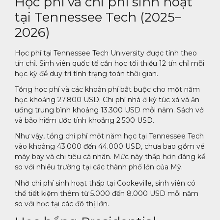
Học phí và chi phí sinh hoạt
tại Tennessee Tech (2025–
2026)
Học phí tại Tennessee Tech University được tính theo
tín chỉ. Sinh viên quốc tế cần học tối thiểu 12 tín chỉ mỗi
học kỳ để duy trì tình trạng toàn thời gian.
Tổng học phí và các khoản phí bắt buộc cho một năm
học khoảng 27.800 USD. Chi phí nhà ở ký túc xá và ăn
uống trung bình khoảng 13.300 USD mỗi năm. Sách vở
và bảo hiểm ước tính khoảng 2.500 USD.
Như vậy, tổng chi phí một năm học tại Tennessee Tech
vào khoảng 43.000 đến 44.000 USD, chưa bao gồm vé
máy bay và chi tiêu cá nhân. Mức này thấp hơn đáng kể
so với nhiều trường tại các thành phố lớn của Mỹ.
Nhờ chi phí sinh hoạt thấp tại Cookeville, sinh viên có
thể tiết kiệm thêm từ 5.000 đến 8.000 USD mỗi năm
so với học tại các đô thị lớn.