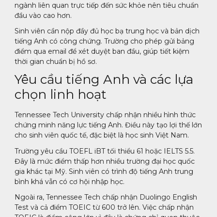
ngành liên quan trực tiếp đến sức khỏe nên tiêu chuẩn
đầu vào cao hơn.
Sinh viên cần nộp đầy đủ học bạ trung học và bản dịch
tiếng Anh có công chứng. Trường cho phép gửi bảng
điểm qua email để xét duyệt ban đầu, giúp tiết kiệm
thời gian chuẩn bị hồ sơ.
Yêu cầu tiếng Anh và các lựa
chọn linh hoạt
Tennessee Tech University chấp nhận nhiều hình thức
chứng minh năng lực tiếng Anh. Điều này tạo lợi thế lớn
cho sinh viên quốc tế, đặc biệt là học sinh Việt Nam.
Trường yêu cầu TOEFL iBT tối thiểu 61 hoặc IELTS 5.5.
Đây là mức điểm thấp hơn nhiều trường đại học quốc
gia khác tại Mỹ. Sinh viên có trình độ tiếng Anh trung
bình khá vẫn có cơ hội nhập học.
Ngoài ra, Tennessee Tech chấp nhận Duolingo English
Test và cả điểm TOEIC từ 600 trở lên. Việc chấp nhận