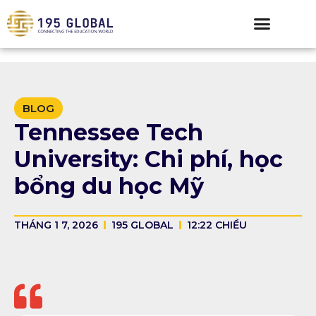
BLOG
Tennessee Tech
University: Chi phí, học
bổng du học Mỹ
THÁNG 1 7, 2026
195 GLOBAL
12:22 CHIỀU