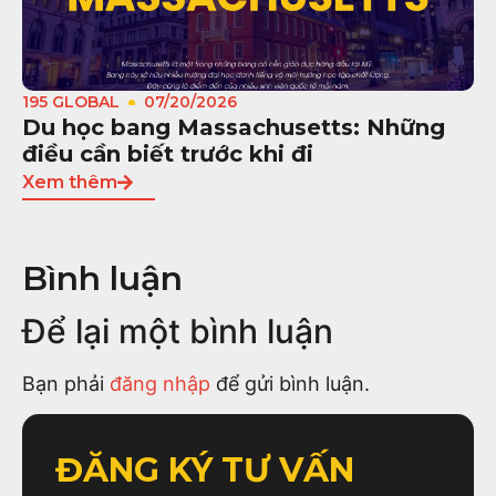
195 GLOBAL
07/20/2026
Du học bang Massachusetts: Những
điều cần biết trước khi đi
Xem thêm
Bình luận
Để lại một bình luận
Bạn phải
đăng nhập
để gửi bình luận.
ĐĂNG KÝ TƯ VẤN