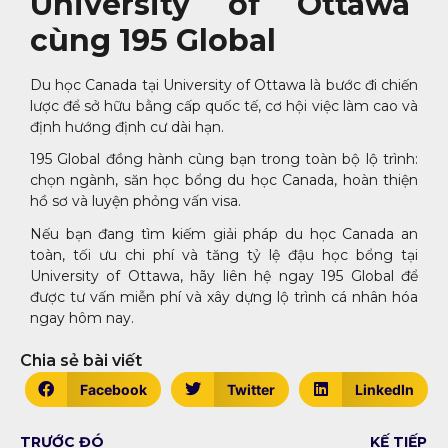
University of Ottawa
cùng 195 Global
Du học Canada tại University of Ottawa là bước đi chiến
lược để sở hữu bằng cấp quốc tế, cơ hội việc làm cao và
định hướng định cư dài hạn.
195 Global đồng hành cùng bạn trong toàn bộ lộ trình:
chọn ngành, săn học bổng du học Canada, hoàn thiện
hồ sơ và luyện phỏng vấn visa.
Nếu bạn đang tìm kiếm giải pháp du học Canada an
toàn, tối ưu chi phí và tăng tỷ lệ đậu học bổng tại
University of Ottawa, hãy liên hệ ngay 195 Global để
được tư vấn miễn phí và xây dựng lộ trình cá nhân hóa
ngay hôm nay.
Chia sẻ bài viết
Facebook
Twitter
LinkedIn
TRƯỚC ĐÓ
KẾ TIẾP