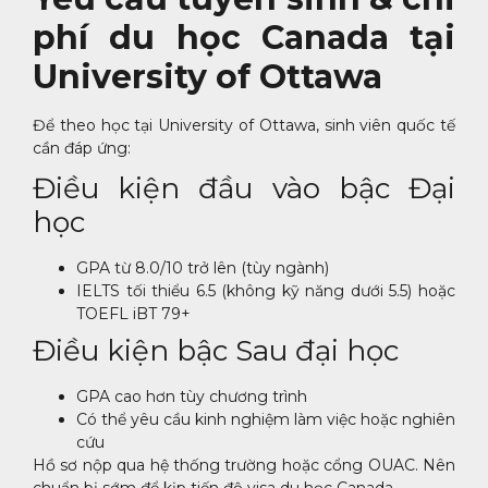
phí du học Canada tại
University of Ottawa
Để theo học tại University of Ottawa, sinh viên quốc tế
cần đáp ứng:
Điều kiện đầu vào bậc Đại
học
GPA từ 8.0/10 trở lên (tùy ngành)
IELTS tối thiểu 6.5 (không kỹ năng dưới 5.5) hoặc
TOEFL iBT 79+
Điều kiện bậc Sau đại học
GPA cao hơn tùy chương trình
Có thể yêu cầu kinh nghiệm làm việc hoặc nghiên
cứu
Hồ sơ nộp qua hệ thống trường hoặc cổng OUAC. Nên