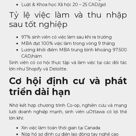
Luật & Khoa học Xã hội: 20 – 25 CAD/giờ
Tỷ lệ việc làm và thu nhập
sau tốt nghiệp
97% sinh viên có việc làm sau khi ra trường
MBA đạt 100% việc làm trong vòng 9 tháng
Lương khởi điểm MBA trung bình khoảng 97.500
CAD/năm
Sinh viên có cơ hội thực tập và làm việc tại các đối tác
lớn như Shopify và Deloitte.
Cơ hội định cư và phát
triển dài hạn
Nhờ kết hợp chương trình Co-op, nghiên cứu và mạng
lưới doanh nghiệp mạnh, sinh viên uOttawa có lợi thế
lớn khi:
Xin việc làm toàn thời gian tại Canada
Nộp hồ sơ định cư diện lao động tay nghề cao