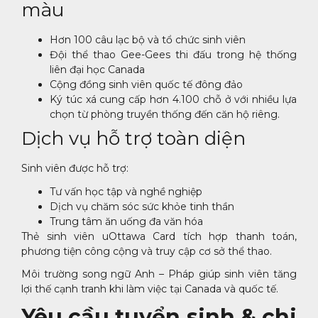
màu
Hơn 100 câu lạc bộ và tổ chức sinh viên
Đội thể thao Gee-Gees thi đấu trong hệ thống
liên đại học Canada
Cộng đồng sinh viên quốc tế đông đảo
Ký túc xá cung cấp hơn 4.100 chỗ ở với nhiều lựa
chọn từ phòng truyền thống đến căn hộ riêng.
Dịch vụ hỗ trợ toàn diện
Sinh viên được hỗ trợ:
Tư vấn học tập và nghề nghiệp
Dịch vụ chăm sóc sức khỏe tinh thần
Trung tâm ăn uống đa văn hóa
Thẻ sinh viên uOttawa Card tích hợp thanh toán,
phương tiện công cộng và truy cập cơ sở thể thao.
Môi trường song ngữ Anh – Pháp giúp sinh viên tăng
lợi thế cạnh tranh khi làm việc tại Canada và quốc tế.
Yêu cầu tuyển sinh & chi