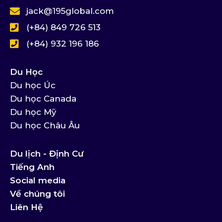
jack@195global.com
(+84) 849 726 513
(+84) 932 196 186
Du Học
Du học Úc
Du học Canada
Du học Mỹ
Du học Châu Âu
Du lịch - Định Cư
Tiếng Anh
Social media
Về chúng tôi
Liên Hệ