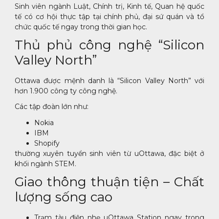
Sinh viên ngành Luật, Chính trị, Kinh tế, Quan hệ quốc
tế có cơ hội thực tập tại chính phủ, đại sứ quán và tổ
chức quốc tế ngay trong thời gian học.
Thủ phủ công nghệ “Silicon
Valley North”
Ottawa được mệnh danh là “Silicon Valley North” với
hơn 1.900 công ty công nghệ.
Các tập đoàn lớn như:
Nokia
IBM
Shopify
thường xuyên tuyển sinh viên từ uOttawa, đặc biệt ở
khối ngành STEM.
Giao thông thuận tiện – Chất
lượng sống cao
Trạm tàu điện nhẹ uOttawa Station ngay trong