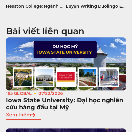
Hesston College: Ngành học, chi phí và lộ trình du học Mỹ
Luyện Writing Duolingo English Test với AI có thật sự khả thi?
Bài viết liên quan
195 GLOBAL
07/22/2026
Iowa State University: Đại học nghiên
cứu hàng đầu tại Mỹ
Xem thêm