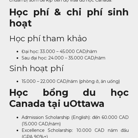
chuẩn bị sớm để kịp tiến độ visa du học Canada.
Học phí & chi phí sinh
hoạt
Học phí tham khảo
Đại học: 33.000 – 45.000 CAD/năm
Sau đại học: 24.000 – 35.000 CAD/năm
Sinh hoạt phí
15.000 – 22.000 CAD/năm (phòng ở, ăn uống)
Học bổng du học
Canada tại uOttawa
Admission Scholarship (English): đến 60.000 CAD
(15.000 CAD/năm)
Excellence Scholarship: 10.000 CAD năm đầu
(GPA 90%+)