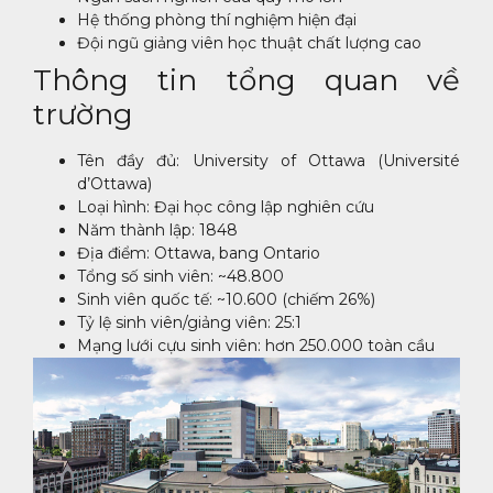
Hệ thống phòng thí nghiệm hiện đại
Đội ngũ giảng viên học thuật chất lượng cao
Thông tin tổng quan về
trường
Tên đầy đủ: University of Ottawa (Université
d’Ottawa)
Loại hình: Đại học công lập nghiên cứu
Năm thành lập: 1848
Địa điểm: Ottawa, bang Ontario
Tổng số sinh viên: ~48.800
Sinh viên quốc tế: ~10.600 (chiếm 26%)
Tỷ lệ sinh viên/giảng viên: 25:1
Mạng lưới cựu sinh viên: hơn 250.000 toàn cầu