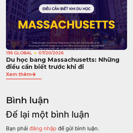
195 GLOBAL
07/20/2026
Du học bang Massachusetts: Những
điều cần biết trước khi đi
Xem thêm
Bình luận
Để lại một bình luận
Bạn phải
đăng nhập
để gửi bình luận.