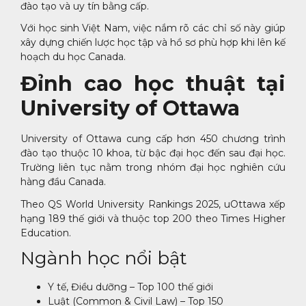
đào tạo và uy tín bằng cấp.
Với học sinh Việt Nam, việc nắm rõ các chỉ số này giúp
xây dựng chiến lược học tập và hồ sơ phù hợp khi lên kế
hoạch du học Canada.
Đỉnh cao học thuật tại
University of Ottawa
University of Ottawa cung cấp hơn 450 chương trình
đào tạo thuộc 10 khoa, từ bậc đại học đến sau đại học.
Trường liên tục nằm trong nhóm đại học nghiên cứu
hàng đầu Canada.
Theo QS World University Rankings 2025, uOttawa xếp
hạng 189 thế giới và thuộc top 200 theo Times Higher
Education.
Ngành học nổi bật
Y tế, Điều dưỡng – Top 100 thế giới
Luật (Common & Civil Law) – Top 150