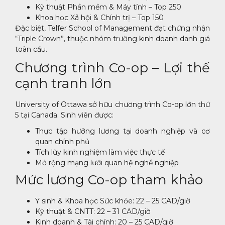
Kỹ thuật Phần mềm & Máy tính – Top 250
Khoa học Xã hội & Chính trị – Top 150
Đặc biệt, Telfer School of Management đạt chứng nhận
“Triple Crown”, thuộc nhóm trường kinh doanh danh giá
toàn cầu.
Chương trình Co-op – Lợi thế
cạnh tranh lớn
University of Ottawa sở hữu chương trình Co-op lớn thứ
5 tại Canada. Sinh viên được:
Thực tập hưởng lương tại doanh nghiệp và cơ
quan chính phủ
Tích lũy kinh nghiệm làm việc thực tế
Mở rộng mạng lưới quan hệ nghề nghiệp
Mức lương Co-op tham khảo
Y sinh & Khoa học Sức khỏe: 22 – 25 CAD/giờ
Kỹ thuật & CNTT: 22 – 31 CAD/giờ
Kinh doanh & Tài chính: 20 – 25 CAD/giờ