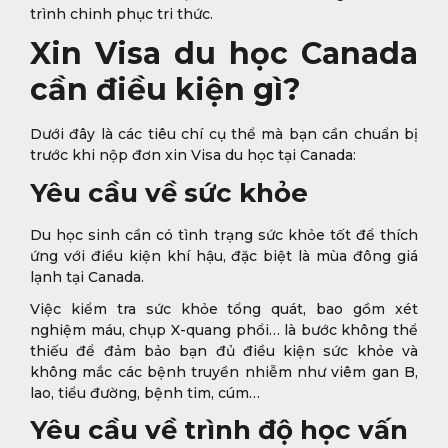
trình chinh phục tri thức.
Xin Visa du học Canada
cần điều kiện gì?
Dưới đây là các tiêu chí cụ thể mà bạn cần chuẩn bị
trước khi nộp đơn xin Visa du học tại Canada:
Yêu cầu về sức khỏe
Du học sinh cần có tình trạng sức khỏe tốt để thích
ứng với điều kiện khí hậu, đặc biệt là mùa đông giá
lạnh tại Canada.
Việc kiểm tra sức khỏe tổng quát, bao gồm xét
nghiệm máu, chụp X-quang phổi… là bước không thể
thiếu để đảm bảo bạn đủ điều kiện sức khỏe và
không mắc các bệnh truyền nhiễm như viêm gan B,
lao, tiểu đường, bệnh tim, cúm…
Yêu cầu về trình độ học vấn