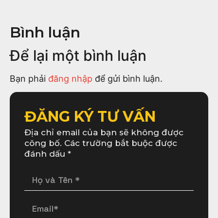
Bình luận
Để lại một bình luận
Bạn phải
đăng nhập
để gửi bình luận.
ĐĂNG KÝ TƯ VẤN
Địa chỉ email của bạn sẽ không được
công bố. Các trường bắt buộc được
đánh dấu *