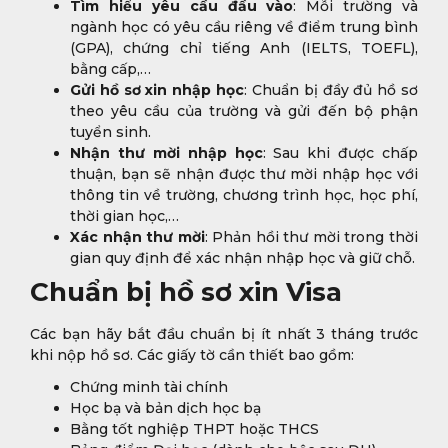
Tìm hiểu yêu cầu đầu vào
: Mỗi trường và
ngành học có yêu cầu riêng về điểm trung bình
(GPA), chứng chỉ tiếng Anh (IELTS, TOEFL),
bằng cấp,…
Gửi hồ sơ xin nhập học
: Chuẩn bị đầy đủ hồ sơ
theo yêu cầu của trường và gửi đến bộ phận
tuyển sinh.
Nhận thư mời nhập học
: Sau khi được chấp
thuận, bạn sẽ nhận được thư mời nhập học với
thông tin về trường, chương trình học, học phí,
thời gian học,…
Xác nhận thư mời
: Phản hồi thư mời trong thời
gian quy định để xác nhận nhập học và giữ chỗ.
Chuẩn bị hồ sơ xin Visa
Các bạn hãy bắt đầu chuẩn bị ít nhất 3 tháng trước
khi nộp hồ sơ. Các giấy tờ cần thiết bao gồm:
Chứng minh tài chính
Học bạ và bản dịch học bạ
Bằng tốt nghiệp THPT hoặc THCS