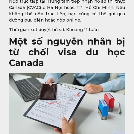
Nộp trực tiếp tại Trung tâm tiếp nhận hồ sơ thị thực
Canada (CVAC) ở Hà Nội hoặc TP. Hồ Chí Minh. Nếu
không thể nộp trực tiếp, bạn cũng có thể gửi qua
đường bưu điện hoặc nộp online.
Thời gian xét duyệt hồ sơ: Khoảng 11 tuần.
Một số nguyên nhân bị
từ chối visa du học
Canada