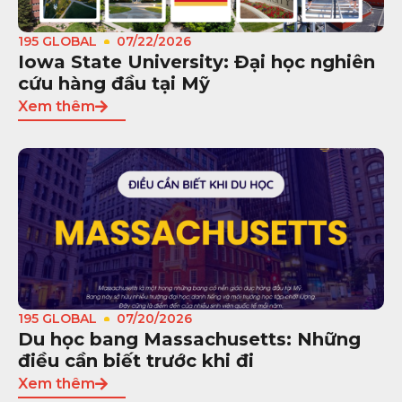
195 GLOBAL
07/22/2026
Iowa State University: Đại học nghiên
cứu hàng đầu tại Mỹ
Xem thêm
195 GLOBAL
07/20/2026
Du học bang Massachusetts: Những
điều cần biết trước khi đi
Xem thêm