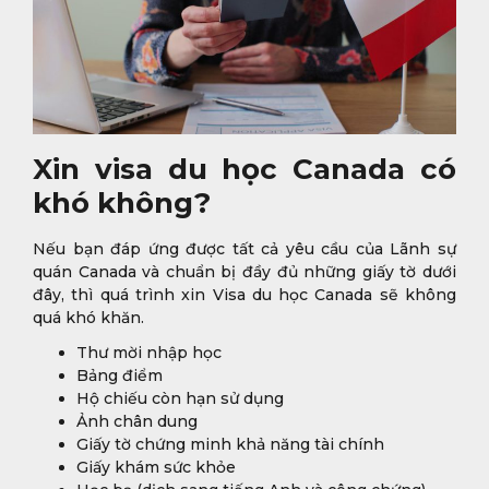
Xin visa du học Canada có
khó không?
Nếu bạn đáp ứng được tất cả yêu cầu của Lãnh sự
quán Canada và chuẩn bị đầy đủ những giấy tờ dưới
đây, thì quá trình xin Visa du học Canada sẽ không
quá khó khăn.
Thư mời nhập học
Bảng điểm
Hộ chiếu còn hạn sử dụng
Ảnh chân dung
Giấy tờ chứng minh khả năng tài chính
Giấy khám sức khỏe