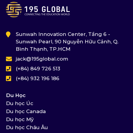
Sunwah Innovation Center, Tầng 6 -
Sunwah Pearl, 90 Nguyễn Hữu Cảnh, Q.
Bình Thạnh, TP.HCM
jack@195global.com
(+84) 849 726 513
(+84) 932 196 186
Du Học
Du học Úc
Du học Canada
Du học Mỹ
Du học Châu Âu