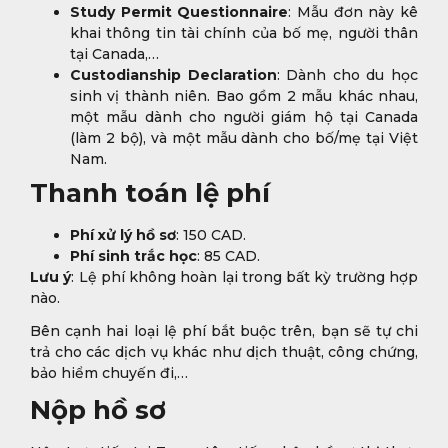
Study Permit Questionnaire
: Mẫu đơn này kê
khai thông tin tài chính của bố mẹ, người thân
tại Canada,…
Custodianship Declaration
: Dành cho du học
sinh vị thành niên. Bao gồm 2 mẫu khác nhau,
một mẫu dành cho người giám hộ tại Canada
(làm 2 bộ), và một mẫu dành cho bố/mẹ tại Việt
Nam.
Thanh toán lệ phí
Phí xử lý hồ sơ
: 150 CAD.
Phí sinh trắc học
: 85 CAD.
Lưu ý
: Lệ phí không hoàn lại trong bất kỳ trường hợp
nào.
Bên cạnh hai loại lệ phí bắt buộc trên, bạn sẽ tự chi
trả cho các dịch vụ khác như dịch thuật, công chứng,
bảo hiểm chuyến đi,…
Nộp hồ sơ