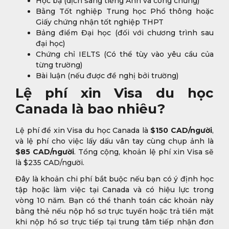
Học bạ (dịch sang tiếng Anh và công chứng)
Bằng Tốt nghiệp Trung học Phổ thông hoặc
Giấy chứng nhận tốt nghiệp THPT
Bảng điểm Đại học (đối với chương trình sau
đại học)
Chứng chỉ IELTS (Có thể tùy vào yêu cầu của
từng trường)
Bài luận (nếu được đề nghị bởi trường)
Lệ phí xin Visa du học
Canada là bao nhiêu?
Lệ phí để xin Visa du học Canada là
$150 CAD/người
,
và lệ phí cho việc lấy dấu vân tay cùng chụp ảnh là
$85 CAD/người
. Tổng cộng, khoản lệ phí xin Visa sẽ
là $235 CAD/người.
Đây là khoản chi phí bắt buộc nếu bạn có ý định học
tập hoặc làm việc tại Canada và có hiệu lực trong
vòng 10 năm. Bạn có thể thanh toán các khoản này
bằng thẻ nếu nộp hồ sơ trực tuyến hoặc trả tiền mặt
khi nộp hồ sơ trực tiếp tại trung tâm tiếp nhận đơn