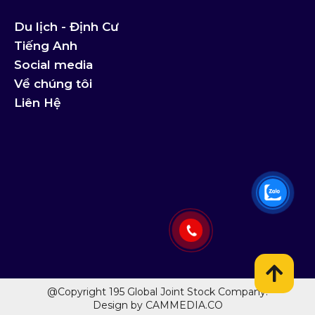
Du lịch - Định Cư
Tiếng Anh
Social media
Về chúng tôi
Liên Hệ
@Copyright 195 Global Joint Stock Company.
Design by CAMMEDIA.CO