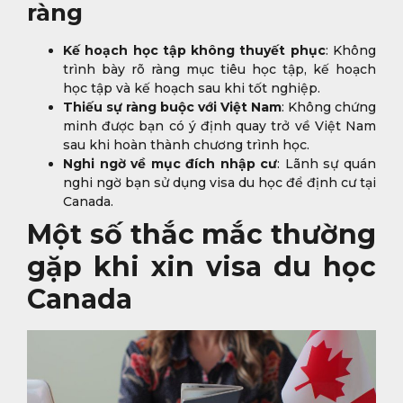
ràng
Kế hoạch học tập không thuyết phục
: Không
trình bày rõ ràng mục tiêu học tập, kế hoạch
học tập và kế hoạch sau khi tốt nghiệp.
Thiếu sự ràng buộc với Việt Nam
: Không chứng
minh được bạn có ý định quay trở về Việt Nam
sau khi hoàn thành chương trình học.
Nghi ngờ về mục đích nhập cư
: Lãnh sự quán
nghi ngờ bạn sử dụng visa du học để định cư tại
Canada.
Một số thắc mắc thường
gặp khi xin visa du học
Canada