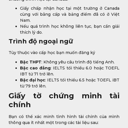
Giấy chấp nhận học tại một trường ở Canada
cùng với bằng cấp và bảng điểm đã có ở Việt
Nam.
Nếu quá trình học không liên tục, bạn cần giải
thích lý do.
Trình độ ngoại ngữ
Tùy thuộc vào cấp học bạn muốn đăng ký
Bậc THPT
: Không yêu cầu trình độ tiếng Anh.
Bậc cao đẳng
: IELTS tối thiểu 6.0 hoặc TOEFL
IBT từ 71 trở lên.
Bậc đại học
: IELTS tối thiểu 6.5 hoặc TOEFL iBT
từ 79 trở lên.
Giấy tờ chứng minh tài
chính
Bạn có thể xác minh tình hình tài chính của mình
thông qua ít nhất một trong các tài liệu sau: