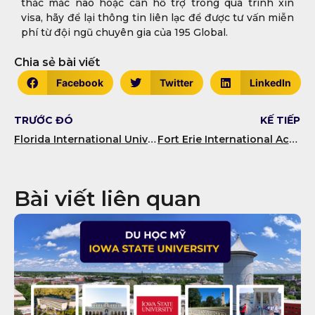
thắc mắc nào hoặc cần hỗ trợ trong quá trình xin
visa, hãy để lại thông tin liên lạc để được tư vấn miễn
phí từ đội ngũ chuyên gia của 195 Global.
Chia sẻ bài viết
Facebook
Twitter
LinkedIn
TRƯỚC ĐÓ
KẾ TIẾP
Florida International University (FIU): Khám phá Đại học Hàng đầu Miami
Fort Erie International Academy: Tư thục nội trú hàng đầu tại Canada
Bài viết liên quan