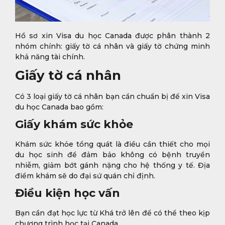
Hồ sơ xin Visa du học Canada được phân thành 2
nhóm chính: giấy tờ cá nhân và giấy tờ chứng minh
khả năng tài chính.
Giấy tờ cá nhân
Có 3 loại giấy tờ cá nhân bạn cần chuẩn bị để xin Visa
du học Canada bao gồm:
Giấy khám sức khỏe
Khám sức khỏe tổng quát là điều cần thiết cho mọi
du học sinh để đảm bảo không có bệnh truyền
nhiễm, giảm bớt gánh nặng cho hệ thống y tế. Địa
điểm khám sẽ do đại sứ quán chỉ định.
Điều kiện học vấn
Bạn cần đạt học lực từ Khá trở lên để có thể theo kịp
chương trình học tại Canada.