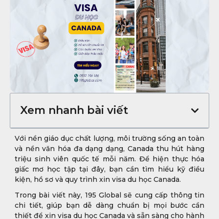
Xem nhanh bài viết
Với nền giáo dục chất lượng, môi trường sống an toàn
và nền văn hóa đa dạng dạng, Canada thu hút hàng
triệu sinh viên quốc tế mỗi năm. Để hiện thực hóa
giấc mơ học tập tại đây, bạn cần tìm hiểu kỹ điều
kiện, hồ sơ và quy trình xin visa du học Canada.
Trong bài viết này, 195 Global sẽ cung cấp thông tin
chi tiết, giúp bạn dễ dàng chuẩn bị mọi bước cần
thiết để xin visa du học Canada và sẵn sàng cho hành