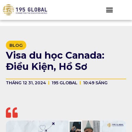
BLOG
Visa du học Canada:
Điều Kiện, Hồ Sơ
THÁNG 12 31, 2024
195 GLOBAL
10:49 SÁNG