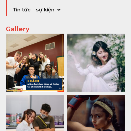
Tin tức – sự kiện
Gallery