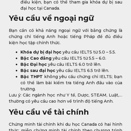
điều kiện, bạn có thể tham gia khóa dự bị sau
đại học tại Canada.
Yêu cầu về ngoại ngữ
Bạn cần có khả năng ngoại ngữ với bằng chứng là
chứng chỉ tiếng Anh hoặc tiếng Pháp để đủ điều
kiện học tập chính thức.
Khóa dự bị đại học
yêu cầu IELTS từ 5.0 – 5.5.
Bậc Cao đẳng
yêu cầu IELTS từ 5.5 – 6.0.
Bậc Đại học
yêu cầu IELTS 6.0 trở lên.
Bậc sau đại học
yêu cầu IELTS 6.5 trở lên.
Bậc THPT
không yêu cầu chứng chỉ IELTS; bạn
có thể làm bài kiểm tra tiếng Anh đầu vào của
trường.
Lưu ý: Các ngành học như Y tế, Dược, STEAM, Luật,…
thường có yêu cầu cao hơn về trình độ tiếng Anh.
Yêu cầu về tài chính
Chứng minh tài chính khi du học Canada có hai hình
thức: miễn chứng minh tài chính theo chương trình