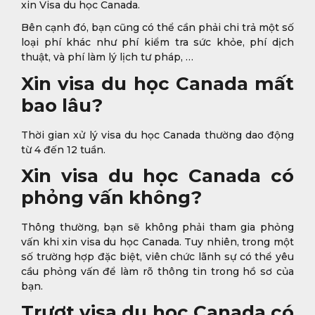
xin Visa du học Canada.
Bên cạnh đó, bạn cũng có thể cần phải chi trả một số
loại phí khác như phí kiểm tra sức khỏe, phí dịch
thuật, và phí làm lý lịch tư pháp, …
Xin visa du học Canada mất
bao lâu?
Thời gian xử lý visa du học Canada thường dao động
từ 4 đến 12 tuần.
Xin visa du học Canada có
phỏng vấn không?
Thông thường, bạn sẽ không phải tham gia phỏng
vấn khi xin visa du học Canada. Tuy nhiên, trong một
số trường hợp đặc biệt, viên chức lãnh sự có thể yêu
cầu phỏng vấn để làm rõ thông tin trong hồ sơ của
bạn.
Trượt visa du học Canada có