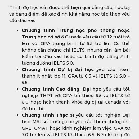
Trình độ học vấn được thể hiện qua bằng cấp, học bạ
và bảng điểm để xác định khả năng học tập theo yêu
cầu đầu vào.
Chương trình Trung học phổ thông hoặc
Trung học cơ sở
ở Canada yêu cầu từ 12 tuổi trở
lên, với GPA trung bình từ 6.5 trở lên. Có thể
không cần chứng chỉ IELTS, nhưng cần làm bài
kiểm tra đầu vào hoặc có trình độ tiếng Anh
tương đương IELTS 5.0.
Chương trình Dự bị đại học
yêu cầu hoàn
thành ít nhất lớp 11, GPA từ 6.5 và IELTS từ 5.0 –
5.5.
Chương trình Cao đẳng, Đại học
yêu cầu tốt
nghiệp THPT với GPA tối thiểu 6.5 và IELTS từ
6.0 hoặc hoàn thành khóa dự bị tại Canada với
đủ tín chỉ.
Chương trình Thạc sĩ
yêu cầu tốt nghiệp Đại
học. Một số trường còn yêu cầu thêm chứng chỉ
GRE, GMAT hoặc kinh nghiệm làm việc. GPA từ
7.0 trở lên và IELTS tối thiểu 6.5. Nếu không đủ