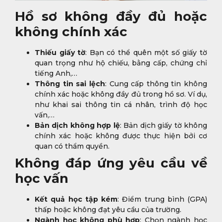
Hồ sơ không đầy đủ hoặc
không chính xác
Thiếu giấy tờ
: Bạn có thể quên một số giấy tờ
quan trọng như hộ chiếu, bằng cấp, chứng chỉ
tiếng Anh,…
Thông tin sai lệch
: Cung cấp thông tin không
chính xác hoặc không đầy đủ trong hồ sơ. Ví dụ,
như khai sai thông tin cá nhân, trình độ học
vấn,…
Bản dịch không hợp lệ
: Bản dịch giấy tờ không
chính xác hoặc không được thực hiện bởi cơ
quan có thẩm quyền.
Không đáp ứng yêu cầu về
học vấn
Kết quả học tập kém
: Điểm trung bình (GPA)
thấp hoặc không đạt yêu cầu của trường.
Ngành học không phù hợp
: Chọn ngành học