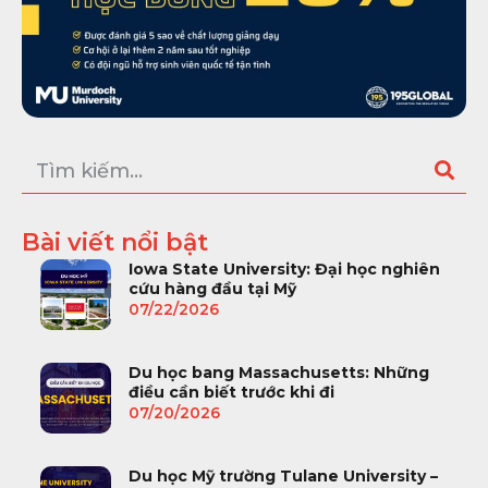
Bài viết nổi bật
Iowa State University: Đại học nghiên
cứu hàng đầu tại Mỹ
07/22/2026
Du học bang Massachusetts: Những
điều cần biết trước khi đi
07/20/2026
Du học Mỹ trường Tulane University –