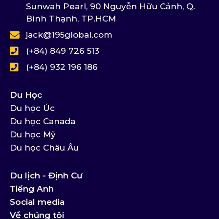
Sunwah Pearl, 90 Nguyễn Hữu Cảnh, Q.
Bình Thạnh, TP.HCM
jack@195global.com
(+84) 849 726 513
(+84) 932 196 186
Du Học
Du học Úc
Du học Canada
Du học Mỹ
Du học Châu Âu
Du lịch - Định Cư
Tiếng Anh
Social media
Về chúng tôi