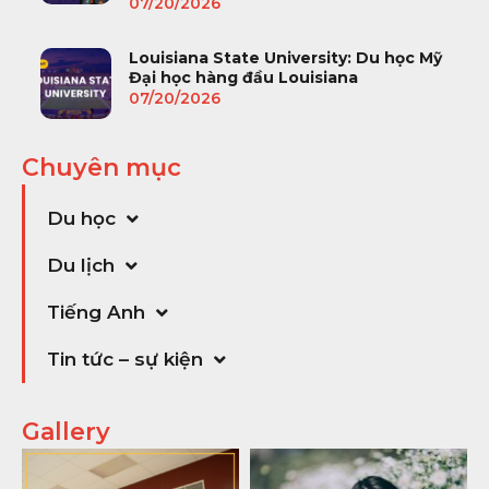
07/20/2026
Louisiana State University: Du học Mỹ
Đại học hàng đầu Louisiana
07/20/2026
Chuyên mục
Du học
Du lịch
Tiếng Anh
Tin tức – sự kiện
Gallery