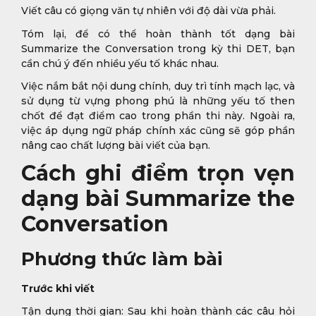
Viết câu có giọng văn tự nhiên với độ dài vừa phải.
Tóm lại, để có thể hoàn thành tốt dạng bài
Summarize the Conversation trong kỳ thi DET, bạn
cần chú ý đến nhiều yếu tố khác nhau.
Việc nắm bắt nội dung chính, duy trì tính mạch lạc, và
sử dụng từ vựng phong phú là những yếu tố then
chốt để đạt điểm cao trong phần thi này. Ngoài ra,
việc áp dụng ngữ pháp chính xác cũng sẽ góp phần
nâng cao chất lượng bài viết của bạn.
Cách ghi điểm trọn vẹn
dạng bài Summarize the
Conversation
Phương thức làm bài
Trước khi viết
Tận dụng thời gian: Sau khi hoàn thành các câu hỏi