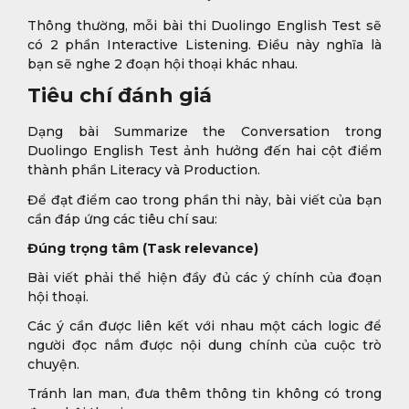
Thông thường, mỗi bài thi Duolingo English Test sẽ
có 2 phần Interactive Listening. Điều này nghĩa là
bạn sẽ nghe 2 đoạn hội thoại khác nhau.
Tiêu chí đánh giá
Dạng bài Summarize the Conversation trong
Duolingo English Test ảnh hưởng đến hai cột điểm
thành phần Literacy và Production.
Để đạt điểm cao trong phần thi này, bài viết của bạn
cần đáp ứng các tiêu chí sau:
Đúng trọng tâm (Task relevance)
Bài viết phải thể hiện đầy đủ các ý chính của đoạn
hội thoại.
Các ý cần được liên kết với nhau một cách logic để
người đọc nắm được nội dung chính của cuộc trò
chuyện.
Tránh lan man, đưa thêm thông tin không có trong