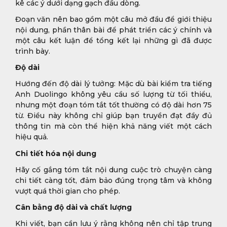
kê các ý dưới dạng gạch đầu dòng.
Đoạn văn nên bao gồm một câu mở đầu để giới thiệu
nội dung, phần thân bài để phát triển các ý chính và
một câu kết luận để tổng kết lại những gì đã được
trình bày.
Độ dài
Hướng đến độ dài lý tưởng: Mặc dù bài kiểm tra tiếng
Anh Duolingo không yêu cầu số lượng từ tối thiểu,
nhưng một đoạn tóm tắt tốt thường có độ dài hơn 75
từ. Điều này không chỉ giúp bạn truyền đạt đầy đủ
thông tin mà còn thể hiện khả năng viết một cách
hiệu quả.
Chi tiết hóa nội dung
Hãy cố gắng tóm tắt nội dung cuộc trò chuyện càng
chi tiết càng tốt, đảm bảo đúng trọng tâm và không
vượt quá thời gian cho phép.
Cân bằng độ dài và chất lượng
Khi viết, bạn cần lưu ý rằng không nên chỉ tập trung