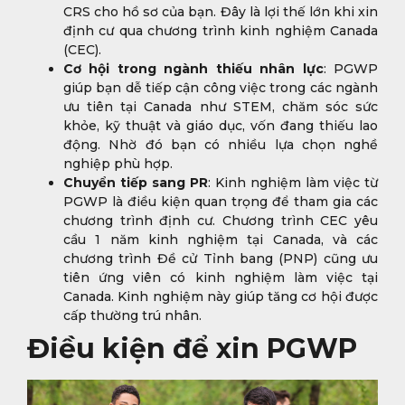
CRS cho hồ sơ của bạn. Đây là lợi thế lớn khi xin
định cư qua chương trình kinh nghiệm Canada
(CEC).
Cơ hội trong ngành thiếu nhân lực
: PGWP
giúp bạn dễ tiếp cận công việc trong các ngành
ưu tiên tại Canada như STEM, chăm sóc sức
khỏe, kỹ thuật và giáo dục, vốn đang thiếu lao
động. Nhờ đó bạn có nhiều lựa chọn nghề
nghiệp phù hợp.
Chuyển tiếp sang PR
: Kinh nghiệm làm việc từ
PGWP là điều kiện quan trọng để tham gia các
chương trình định cư. Chương trình CEC yêu
cầu 1 năm kinh nghiệm tại Canada, và các
chương trình Đề cử Tỉnh bang (PNP) cũng ưu
tiên ứng viên có kinh nghiệm làm việc tại
Canada. Kinh nghiệm này giúp tăng cơ hội được
cấp thường trú nhân.
Điều kiện để xin PGWP