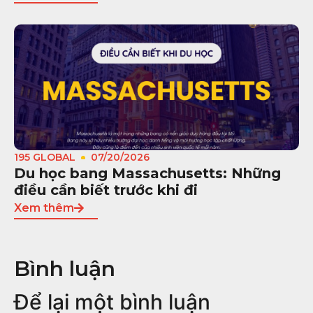
195 GLOBAL
07/20/2026
Du học bang Massachusetts: Những
điều cần biết trước khi đi
Xem thêm
Bình luận
Để lại một bình luận