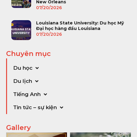
New Orleans
07/20/2026
Louisiana State University: Du học Mỹ
Đại học hàng đầu Louisiana
07/20/2026
Chuyên mục
Du học
Du lịch
Tiếng Anh
Tin tức – sự kiện
Gallery