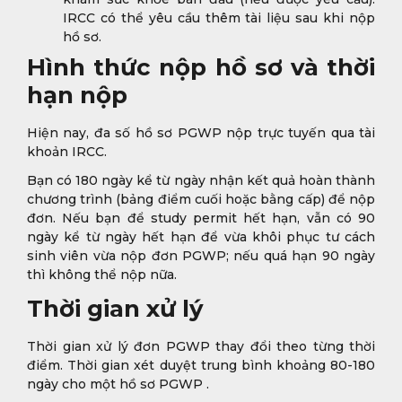
IRCC có thể yêu cầu thêm tài liệu sau khi nộp
hồ sơ.
Hình thức nộp hồ sơ và thời
hạn nộp
Hiện nay, đa số hồ sơ PGWP nộp trực tuyến qua tài
khoản IRCC.
Bạn có 180 ngày kể từ ngày nhận kết quả hoàn thành
chương trình (bảng điểm cuối hoặc bằng cấp) để nộp
đơn. Nếu bạn để study permit hết hạn, vẫn có 90
ngày kể từ ngày hết hạn để vừa khôi phục tư cách
sinh viên vừa nộp đơn PGWP; nếu quá hạn 90 ngày
thì không thể nộp nữa.
Thời gian xử lý
Thời gian xử lý đơn PGWP thay đổi theo từng thời
điểm. Thời gian xét duyệt trung bình khoảng 80-180
ngày cho một hồ sơ PGWP .