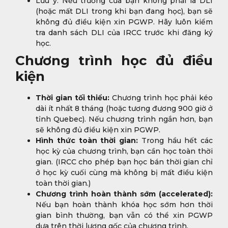
Lưu ý: Nếu trường của bạn không phải là DLI
(hoặc mất DLI trong khi bạn đang học), bạn sẽ
không đủ điều kiện xin PGWP. Hãy luôn kiểm
tra danh sách DLI của IRCC trước khi đăng ký
học.
Chương trình học đủ điều
kiện
Thời gian tối thiểu:
Chương trình học phải kéo
dài ít nhất 8 tháng (hoặc tương đương 900 giờ ở
tỉnh Quebec). Nếu chương trình ngắn hơn, bạn
sẽ không đủ điều kiện xin PGWP.
Hình thức toàn thời gian:
Trong hầu hết các
học kỳ của chương trình, bạn cần học toàn thời
gian. (IRCC cho phép bạn học bán thời gian chỉ
ở học kỳ cuối cùng mà không bị mất điều kiện
toàn thời gian.)
Chương trình hoàn thành sớm (accelerated):
Nếu bạn hoàn thành khóa học sớm hơn thời
gian bình thường, bạn vẫn có thể xin PGWP
dựa trên thời lượng gốc của chương trình.