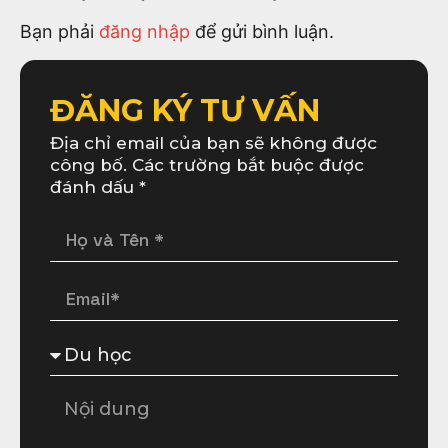
Bạn phải
đăng nhập
để gửi bình luận.
ĐĂNG KÝ TƯ VẤN
Địa chỉ email của bạn sẽ không được
công bố. Các trường bắt buộc được
đánh dấu *