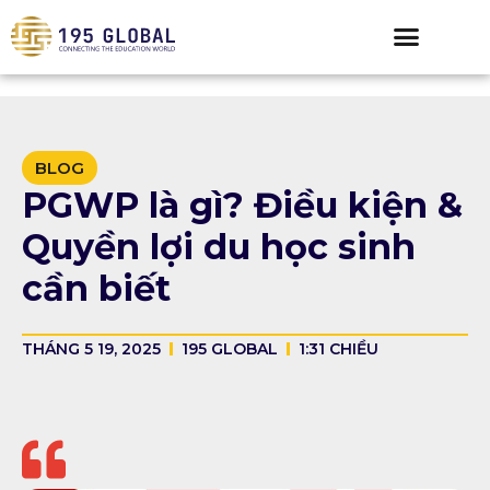
BLOG
PGWP là gì? Điều kiện &
Quyền lợi du học sinh
cần biết
THÁNG 5 19, 2025
195 GLOBAL
1:31 CHIỀU