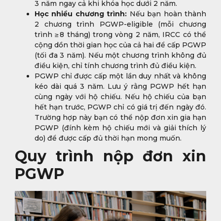
3 năm ngay cả khi khóa học dưới 2 năm.
Học nhiều chương trình:
Nếu bạn hoàn thành
2 chương trình PGWP-eligible (mỗi chương
trình ≥ 8 tháng) trong vòng 2 năm, IRCC có thể
cộng dồn thời gian học của cả hai để cấp PGWP
(tối đa 3 năm). Nếu một chương trình không đủ
điều kiện, chỉ tính chương trình đủ điều kiện.
PGWP chỉ được cấp một lần duy nhất và không
kéo dài quá 3 năm. Lưu ý rằng PGWP hết hạn
cùng ngày với hộ chiếu. Nếu hộ chiếu của bạn
hết hạn trước, PGWP chỉ có giá trị đến ngày đó.
Trường hợp này bạn có thể nộp đơn xin gia hạn
PGWP (đính kèm hộ chiếu mới và giải thích lý
do) để được cấp đủ thời hạn mong muốn.
Quy trình nộp đơn xin
PGWP