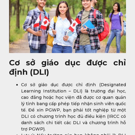
Cơ sở giáo dục được chỉ
định (DLI)
Cơ sở giáo dục được chỉ định (Designated
Learning Institution – DLI) là trường đại học,
cao đẳng hoặc học viện đã được cơ quan quản
lý tỉnh bang cấp phép tiếp nhận sinh viên quốc
tế. Để xin PGWP, bạn phải tốt nghiệp từ một
DLI có chương trình học đủ điều kiện (IRCC có
danh sách chi tiết các DLI và chương trình hỗ
trợ PGWP).