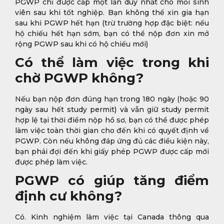
PGWP chỉ được cấp một lần duy nhất cho mỗi sinh
viên sau khi tốt nghiệp. Bạn không thể xin gia hạn
sau khi PGWP hết hạn (trừ trường hợp đặc biệt: nếu
hộ chiếu hết hạn sớm, bạn có thể nộp đơn xin mở
rộng PGWP sau khi có hộ chiếu mới)
Có thể làm việc trong khi
chờ PGWP không?
Nếu bạn nộp đơn đúng hạn trong 180 ngày (hoặc 90
ngày sau hết study permit) và vẫn giữ study permit
hợp lệ tại thời điểm nộp hồ sơ, bạn có thể được phép
làm việc toàn thời gian cho đến khi có quyết định về
PGWP. Còn nếu không đáp ứng đủ các điều kiện này,
bạn phải đợi đến khi giấy phép PGWP được cấp mới
được phép làm việc.
PGWP có giúp tăng điểm
định cư không?
Có. Kinh nghiệm làm việc tại Canada thông qua