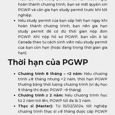
hoàn thành chương trình, bạn sẽ mất quyền xin
PGWP và cần gia hạn study permit trước khi tốt
nghiệp.
Nếu study permit của bạn sắp hết hạn ngay khi
hoàn thành chương trình, bạn nên gia hạn
study permit để có đủ thời gian nộp đơn
PGWP. Khi nộp hồ sơ PGWP, bạn vẫn ở lại
Canada theo tư cách sinh viên nếu study permit
của bạn còn hạn (hoặc đang trong thời gian gia
hạn).
Thời hạn của PGWP
Chương trình 8 tháng – <2 năm:
Nếu chương
trình ≥ 8 tháng nhưng < 2 năm, thời hạn PGWP
thường bằng thời lượng chương trình (ví dụ học
9 tháng thì được PGWP ~9 tháng).
Chương trình ≥ 2 năm:
Nếu chương trình học
từ 2 năm trở lên, PGWP tối đa là 3 năm.
Thạc sĩ (Master):
Từ 15/02/2024, tốt nghiệp
chương trình thạc sĩ ≥ 8 tháng được cấp PGWP