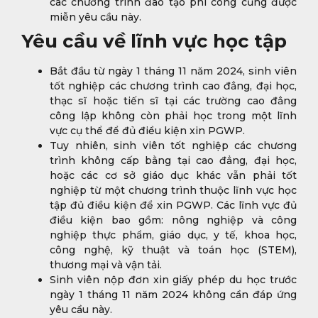
các chương trình đào tạo phi công cũng được
miễn yêu cầu này.
Yêu cầu về lĩnh vực học tập
Bắt đầu từ ngày 1 tháng 11 năm 2024, sinh viên
tốt nghiệp các chương trình cao đẳng, đại học,
thạc sĩ hoặc tiến sĩ tại các trường cao đẳng
công lập không còn phải học trong một lĩnh
vực cụ thể để đủ điều kiện xin PGWP.
Tuy nhiên, sinh viên tốt nghiệp các chương
trình không cấp bằng tại cao đẳng, đại học,
hoặc các cơ sở giáo dục khác vẫn phải tốt
nghiệp từ một chương trình thuộc lĩnh vực học
tập đủ điều kiện để xin PGWP. Các lĩnh vực đủ
điều kiện bao gồm: nông nghiệp và công
nghiệp thực phẩm, giáo dục, y tế, khoa học,
công nghệ, kỹ thuật và toán học (STEM),
thương mại và vận tải.
Sinh viên nộp đơn xin giấy phép du học trước
ngày 1 tháng 11 năm 2024 không cần đáp ứng
yêu cầu này.