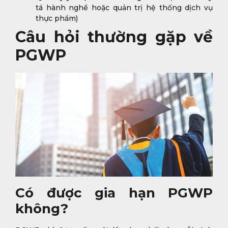
tá hành nghề hoặc quản trị hệ thống dịch vụ
thực phẩm)
Câu hỏi thường gặp về
PGWP
Có được gia hạn PGWP
không?