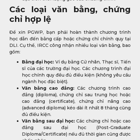
Các loại văn bằng, chứng
chỉ hợp lệ
Để xin PGWP, bạn phải hoàn thành chương trình
học dẫn đến bằng cấp hoặc chứng chỉ chính quy tại
DLI. Cụ thể, IRCC công nhận nhiều loại văn bằng, bao
gồm:
Bằng đại học:
Ví dụ bằng Cử nhân, Thạc sĩ, Tiến
sĩ của các trường đại học. Các chương trình đại
học chính quy đều đủ điều kiện (không yêu cầu
ngành học đặc biệt).
Văn bằng cao đẳng:
Các chương trình cao
đẳng (diploma), chứng chỉ sau trung học hoặc
cao đẳng (certificate), chứng chỉ nâng cao
(advanced diploma) kéo dài ít nhất 8 tháng cũng
đủ điều kiện.
Văn bằng sau đại học:
Các chứng chỉ hoặc cao
đẳng sau đại học (Post-Graduate
Diploma/Certificate) nếu đủ thời gian cũng được