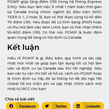
PGWP giúp tăng điểm CRS trong hệ thống Express
Entry. Nếu bạn làm việc ít nhất 1 năm toàn thời gian
tại Canada trong nhóm ngành đủ điều kiện (NOC
TEER 0, 1, 2 hoặc 3), bạn có thể được cộng từ 40 đến
70 điểm CRS. Nếu được đề cử tỉnh bang (PNP) hoặc
có thư mời làm việc kèm LMIA, bạn có thể nhận thêm
50–600 điểm CRS. Có thể nói, PGWP là bước đệm
quan trọng để tăng cơ hội định cư Canada.
Kết luận
Hiểu rõ PGWP là gì, điều kiện, quy trình và các cập
nhật mới nhất sẽ giúp bạn tận dụng tốt cơ hội làm
việc và định cư tại Canada sau khi tốt nghiệp. Nếu
bạn cần tư vấn chi tiết về hồ sơ, cách xin PGWP hoặc
lộ trình định cư, hãy để lại thông tin để đội ngũ 195
Global hỗ trợ miễn phí và cập nhật chính sách mới
nhất từ IRCC cho bạn!
Chia sẻ bài viết
Facebook
Twitter
LinkedIn