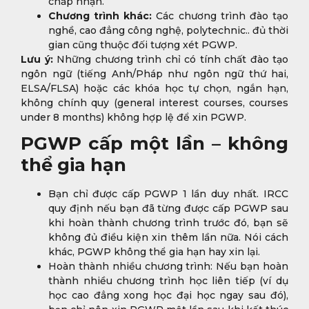
chấp nhận.
Chương trình khác:
Các chương trình đào tạo
nghề, cao đẳng công nghệ, polytechnic.. đủ thời
gian cũng thuộc đối tượng xét PGWP.
Lưu ý:
Những chương trình chỉ có tính chất đào tạo
ngôn ngữ (tiếng Anh/Pháp như ngôn ngữ thứ hai,
ELSA/FLSA) hoặc các khóa học tự chọn, ngắn hạn,
không chính quy (general interest courses, courses
under 8 months) không hợp lệ để xin PGWP.
PGWP cấp một lần – không
thể gia hạn
Bạn chỉ được cấp PGWP 1 lần duy nhất. IRCC
quy định nếu bạn đã từng được cấp PGWP sau
khi hoàn thành chương trình trước đó, bạn sẽ
không đủ điều kiện xin thêm lần nữa. Nói cách
khác, PGWP không thể gia hạn hay xin lại.
Hoàn thành nhiều chương trình: Nếu bạn hoàn
thành nhiều chương trình học liên tiếp (ví dụ
học cao đẳng xong học đại học ngay sau đó),