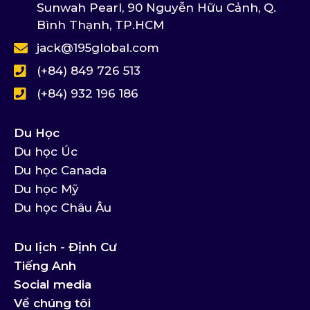
Sunwah Pearl, 90 Nguyễn Hữu Cảnh, Q.
Bình Thạnh, TP.HCM
jack@195global.com
(+84) 849 726 513
(+84) 932 196 186
Du Học
Du học Úc
Du học Canada
Du học Mỹ
Du học Châu Âu
Du lịch - Định Cư
Tiếng Anh
Social media
Về chúng tôi