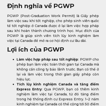
Định nghĩa về PGWP
PGWP (Post-Graduation Work Permit) là Giấy phép
làm việc sau khi tốt nghiệp, cho phép sinh viên quốc
tế tốt nghiệp ở Canada được ở lại làm việc hợp pháp
sau khi hoàn thành chương trình học. Mục đích của
PGWP là giúp sinh viên tích lũy kinh nghiệm làm
việc tại Canada để mở ra cơ hội định cư lâu dài.
Lợi ích của PGWP
Làm việc hợp pháp sau tốt nghiệp
: PGWP cho
phép bạn làm việc toàn thời gian tại Canada mà
không cần công ty bảo lãnh trước. Bạn có thể ở
lại và làm việc trong thời gian giấy phép còn
hiệu lực.
Tích lũy kinh nghiệm Canada và tăng điểm
Express Entry
: Qua PGWP, bạn có thêm kinh
nghiệm làm việc tại Canada, từ đó tăng điểm
trong hệ thống định cư Express Entry. 1–2 năm
kinh nghiệm tại Canada có thể cộng tới 50 điểm