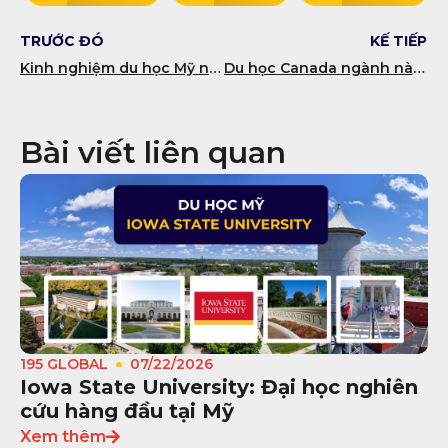
TRƯỚC ĐÓ
KẾ TIẾP
Kinh nghiệm du học Mỹ ngành Kinh tế
Du học Canada ngành nào dễ định cư?
Bài viết liên quan
195 GLOBAL
07/22/2026
Iowa State University: Đại học nghiên
cứu hàng đầu tại Mỹ
Xem thêm