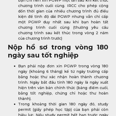
bạn chỉ nên xin PGWP một lần sau khi kết thúc
chương trình cuối cùng. IRCC cho phép cộng
dồn thời gian của nhiều chương trình đủ điều
kiện để tính độ dài PGWP nhưng vẫn chỉ cấp
một PGWP duy nhất sau khi bạn hoàn tất
chương trình cuối cùng (thường yêu cầu
chương trình sau kết thúc trong vòng 2 năm
của chương trình trước)
Nộp hồ sơ trong vòng 180
ngày sau tốt nghiệp
Bạn phải nộp đơn xin PGWP trong vòng 180
ngày (khoảng 6 tháng) kể từ ngày trường cấp
bằng hoặc thư xác nhận hoàn thành chương
trình. Ngày bắt đầu tính 180 ngày là ngày xuất
hiện trên văn bản chính thức (bảng điểm cuối,
bằng tốt nghiệp, chứng chỉ hoặc thư hoàn
thành).
Trong khoảng thời gian 180 ngày đó, study
permit (giấy phép học tập) của bạn phải còn
hiệu lực. Nếu study permit hết hạn trước ngày