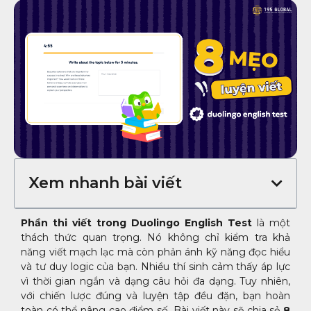
Xem nhanh bài viết
Phần thi viết trong Duolingo English Test
là một
thách thức quan trọng. Nó không chỉ kiểm tra khả
năng viết mạch lạc mà còn phản ánh kỹ năng đọc hiểu
và tư duy logic của bạn. Nhiều thí sinh cảm thấy áp lực
vì thời gian ngắn và dạng câu hỏi đa dạng. Tuy nhiên,
với chiến lược đúng và luyện tập đều đặn, bạn hoàn
toàn có thể nâng cao điểm số. Bài viết này sẽ chia sẻ
8