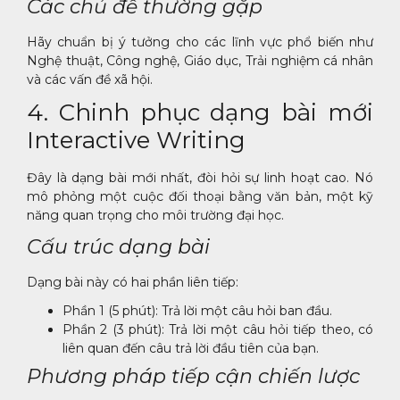
Các chủ đề thường gặp
Hãy chuẩn bị ý tưởng cho các lĩnh vực phổ biến như
Nghệ thuật, Công nghệ, Giáo dục, Trải nghiệm cá nhân
và các vấn đề xã hội.
4. Chinh phục dạng bài mới
Interactive Writing
Đây là dạng bài mới nhất, đòi hỏi sự linh hoạt cao. Nó
mô phỏng một cuộc đối thoại bằng văn bản, một kỹ
năng quan trọng cho môi trường đại học.
Cấu trúc dạng bài
Dạng bài này có hai phần liên tiếp:
Phần 1 (5 phút): Trả lời một câu hỏi ban đầu.
Phần 2 (3 phút): Trả lời một câu hỏi tiếp theo, có
liên quan đến câu trả lời đầu tiên của bạn.
Phương pháp tiếp cận chiến lược