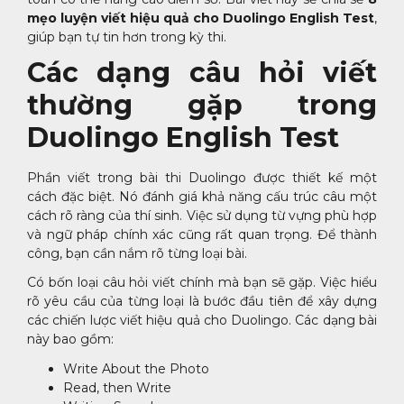
mẹo luyện viết hiệu quả cho Duolingo English Test
,
giúp bạn tự tin hơn trong kỳ thi.
Các dạng câu hỏi viết
thường gặp trong
Duolingo English Test
Phần viết trong bài thi Duolingo được thiết kế một
cách đặc biệt. Nó đánh giá khả năng cấu trúc câu một
cách rõ ràng của thí sinh. Việc sử dụng từ vựng phù hợp
và ngữ pháp chính xác cũng rất quan trọng. Để thành
công, bạn cần nắm rõ từng loại bài.
Có bốn loại câu hỏi viết chính mà bạn sẽ gặp. Việc hiểu
rõ yêu cầu của từng loại là bước đầu tiên để xây dựng
các chiến lược viết hiệu quả cho Duolingo. Các dạng bài
này bao gồm:
Write About the Photo
Read, then Write