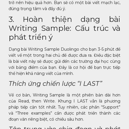
trở nên hiệu quả hơn. Bạn sẽ có một bài viết mạch lạc,
đúng trọng tâm và đầy đủ ý.
3. Hoàn thiện dạng bài
Writing Sample: Cấu trúc và
phát triển ý
Dạng bài Writing Sample Duolingo cho bạn 3-5 phút để
viết về một trong hai chủ đề được đưa ra. Điều đặc biệt
là bài viết này sẽ được gửi đến các trường đại học cùng
với bảng điểm của bạn. Đây là cơ hội để bạn trực tiếp
thể hiện khả năng viết của mình.
Thích ứng chiến lược “I LAST”
Về cơ bản, Writing Sample là một phiên bản dài hơn
của Read, then Write. Khung I LAST vẫn là phương
pháp tiếp cận tốt nhất. Tuy nhiên, các phần “Support”
và “Three examples” cần được phát triển thành các
đoạn văn riêng biệt, có chiều sâu hơn.