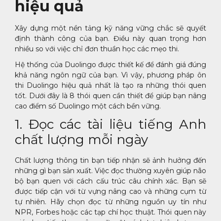
hiệu quả
Xây dựng một nền tảng kỹ năng vững chắc sẽ quyết
định thành công của bạn. Điều này quan trọng hơn
nhiều so với việc chỉ đơn thuần học các mẹo thi.
Hệ thống của Duolingo được thiết kế để đánh giá đúng
khả năng ngôn ngữ của bạn. Vì vậy, phương pháp ôn
thi Duolingo hiệu quả nhất là tạo ra những thói quen
tốt. Dưới đây là 8 thói quen cần thiết để giúp bạn nâng
cao điểm số Duolingo một cách bền vững.
1. Đọc các tài liệu tiếng Anh
chất lượng mỗi ngày
Chất lượng thông tin bạn tiếp nhận sẽ ảnh hưởng đến
những gì bạn sản xuất. Việc đọc thường xuyên giúp não
bộ bạn quen với cách cấu trúc câu chính xác. Bạn sẽ
được tiếp cận với từ vựng nâng cao và những cụm từ
tự nhiên. Hãy chọn đọc từ những nguồn uy tín như
NPR, Forbes hoặc các tạp chí học thuật. Thói quen này