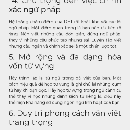
4. Chú trọng đến việc chính
xác ngữ pháp
Hệ thống chấm điểm của DET rất khắt khe với các lỗi
ngữ pháp. Một điểm quan trọng là bạn nên ưu tiên rõ
ràng. Nên viết những câu đơn giản, đúng ngữ pháp,
thay vì những câu phức tạp nhưng sai. Luyện tập viết
những câu ngắn và chính xác sẽ là một chiến lược tốt.
5. Mở rộng và đa dạng hóa
vốn từ vựng
Hãy tránh lặp lại từ ngữ trong bài viết của bạn. Một
cách hiệu quả để học từ vựng là ghi chú lại những cụm
từ hay khi bạn đọc. Hãy học từ vựng trong ngữ cảnh cụ
thể thay vì học những danh sách từ riêng lẻ, điều này
thể hiện khả năng sử dụng ngôn ngữ linh hoạt của bạn.
6. Duy trì phong cách văn viết
trang trọng