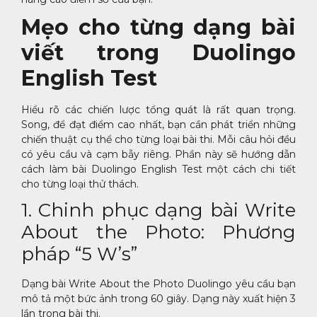
Mẹo cho từng dạng bài
viết trong Duolingo
English Test
Hiểu rõ các chiến lược tổng quát là rất quan trọng.
Song, để đạt điểm cao nhất, bạn cần phát triển những
chiến thuật cụ thể cho từng loại bài thi. Mỗi câu hỏi đều
có yêu cầu và cạm bẫy riêng. Phần này sẽ hướng dẫn
cách làm bài Duolingo English Test một cách chi tiết
cho từng loại thử thách.
1. Chinh phục dạng bài Write
About the Photo: Phương
pháp “5 W’s”
Dạng bài Write About the Photo Duolingo yêu cầu bạn
mô tả một bức ảnh trong 60 giây. Dạng này xuất hiện 3
lần trong bài thi.