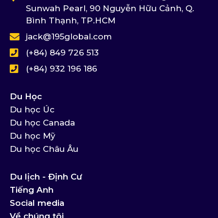
Sunwah Pearl, 90 Nguyễn Hữu Cảnh, Q.
Bình Thạnh, TP.HCM
jack@195global.com
(+84) 849 726 513
(+84) 932 196 186
Du Học
Du học Úc
Du học Canada
Du học Mỹ
Du học Châu Âu
Du lịch - Định Cư
Tiếng Anh
Social media
Về chúng tôi