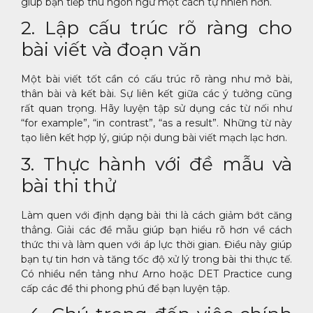
giúp bạn tiếp thu ngôn ngữ một cách tự nhiên hơn.
2. Lập cấu trúc rõ ràng cho
bài viết và đoạn văn
Một bài viết tốt cần có cấu trúc rõ ràng như mở bài,
thân bài và kết bài. Sự liên kết giữa các ý tưởng cũng
rất quan trọng. Hãy luyện tập sử dụng các từ nối như
“for example”, “in contrast”, “as a result”. Những từ này
tạo liên kết hợp lý, giúp nội dung bài viết mạch lạc hơn.
3. Thực hành với đề mẫu và
bài thi thử
Làm quen với định dạng bài thi là cách giảm bớt căng
thẳng. Giải các đề mẫu giúp bạn hiểu rõ hơn về cách
thức thi và làm quen với áp lực thời gian. Điều này giúp
bạn tự tin hơn và tăng tốc độ xử lý trong bài thi thực tế.
Có nhiều nền tảng như Arno hoặc DET Practice cung
cấp các đề thi phong phú để bạn luyện tập.