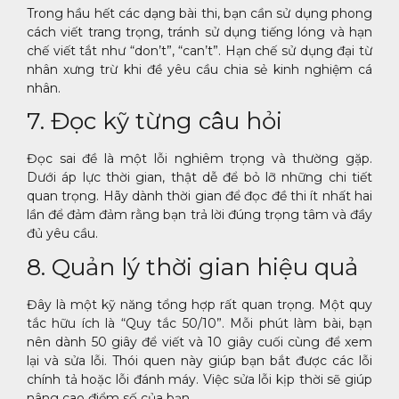
Trong hầu hết các dạng bài thi, bạn cần sử dụng phong
cách viết trang trọng, tránh sử dụng tiếng lóng và hạn
chế viết tắt như “don’t”, “can’t”. Hạn chế sử dụng đại từ
nhân xưng trừ khi đề yêu cầu chia sẻ kinh nghiệm cá
nhân.
7. Đọc kỹ từng câu hỏi
Đọc sai đề là một lỗi nghiêm trọng và thường gặp.
Dưới áp lực thời gian, thật dễ để bỏ lỡ những chi tiết
quan trọng. Hãy dành thời gian để đọc đề thi ít nhất hai
lần để đảm đảm rằng bạn trả lời đúng trọng tâm và đầy
đủ yêu cầu.
8. Quản lý thời gian hiệu quả
Đây là một kỹ năng tổng hợp rất quan trọng. Một quy
tắc hữu ích là “Quy tắc 50/10”. Mỗi phút làm bài, bạn
nên dành 50 giây để viết và 10 giây cuối cùng để xem
lại và sửa lỗi. Thói quen này giúp bạn bắt được các lỗi
chính tả hoặc lỗi đánh máy. Việc sửa lỗi kịp thời sẽ giúp
nâng cao điểm số của bạn.