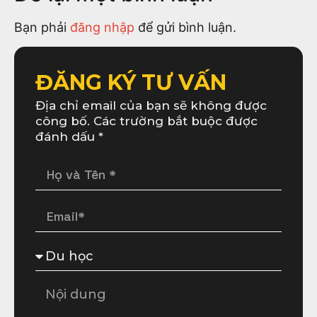
Bạn phải
đăng nhập
để gửi bình luận.
ĐĂNG KÝ TƯ VẤN
Địa chỉ email của bạn sẽ không được
công bố. Các trường bắt buộc được
đánh dấu *