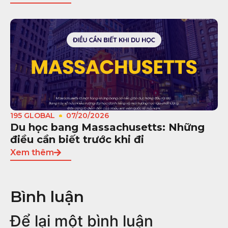
195 GLOBAL
07/20/2026
Du học bang Massachusetts: Những
điều cần biết trước khi đi
Xem thêm
Bình luận
Để lại một bình luận