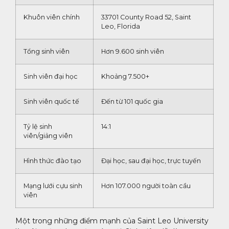
Khuôn viên chính
33701 County Road 52, Saint
Leo, Florida
Tổng sinh viên
Hơn 9.600 sinh viên
Sinh viên đại học
Khoảng 7.500+
Sinh viên quốc tế
Đến từ 101 quốc gia
Tỷ lệ sinh
14:1
viên/giảng viên
Hình thức đào tạo
Đại học, sau đại học, trực tuyến
Mạng lưới cựu sinh
Hơn 107.000 người toàn cầu
viên
Một trong những điểm mạnh của Saint Leo University