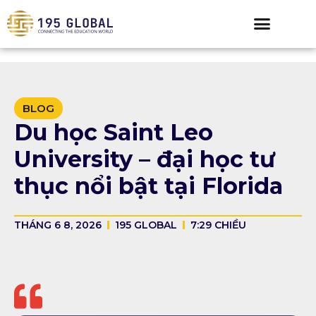
BLOG
Du học Saint Leo
University – đại học tư
thục nổi bật tại Florida
THÁNG 6 8, 2026
195 GLOBAL
7:29 CHIỀU