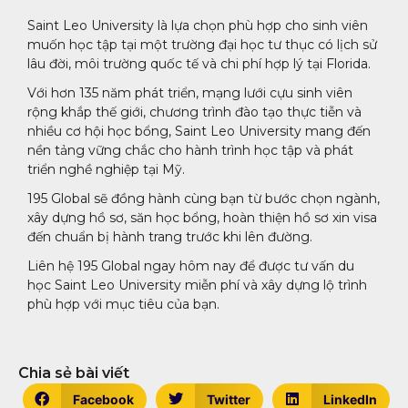
Saint Leo University là lựa chọn phù hợp cho sinh viên
muốn học tập tại một trường đại học tư thục có lịch sử
lâu đời, môi trường quốc tế và chi phí hợp lý tại Florida.
Với hơn 135 năm phát triển, mạng lưới cựu sinh viên
rộng khắp thế giới, chương trình đào tạo thực tiễn và
nhiều cơ hội học bổng, Saint Leo University mang đến
nền tảng vững chắc cho hành trình học tập và phát
triển nghề nghiệp tại Mỹ.
195 Global sẽ đồng hành cùng bạn từ bước chọn ngành,
xây dựng hồ sơ, săn học bổng, hoàn thiện hồ sơ xin visa
đến chuẩn bị hành trang trước khi lên đường.
Liên hệ 195 Global ngay hôm nay để được tư vấn du
học Saint Leo University miễn phí và xây dựng lộ trình
phù hợp với mục tiêu của bạn.
Chia sẻ bài viết
Facebook
Twitter
LinkedIn