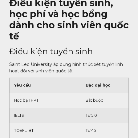
Điều kiện tuyển sinh,
học phí và học bổng
dành cho sinh viên quốc
tế
Điều kiện tuyển sinh
Saint Leo University áp dụng hình thức xét tuyển linh
hoạt đối với sinh viên quốc tế.
Yêu cầu
Bậc đại học
Học bạ THPT
Bắt buộc
IELTS
Từ 5.0
TOEFL iBT
Từ 45