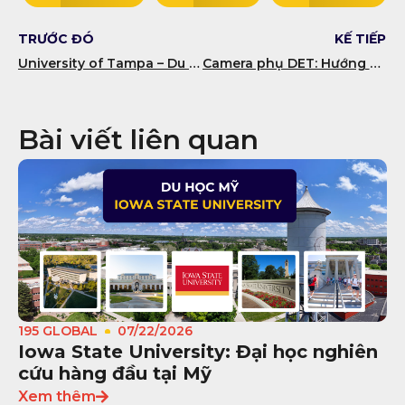
TRƯỚC ĐÓ
KẾ TIẾP
University of Tampa – Du học đại học tư thục hàng đầu tại Tampa, Florida
Camera phụ DET: Hướng dẫn quét phòng đúng chuẩn tránh bị hủy kết quả
Bài viết liên quan
195 GLOBAL
07/22/2026
Iowa State University: Đại học nghiên
cứu hàng đầu tại Mỹ
Xem thêm