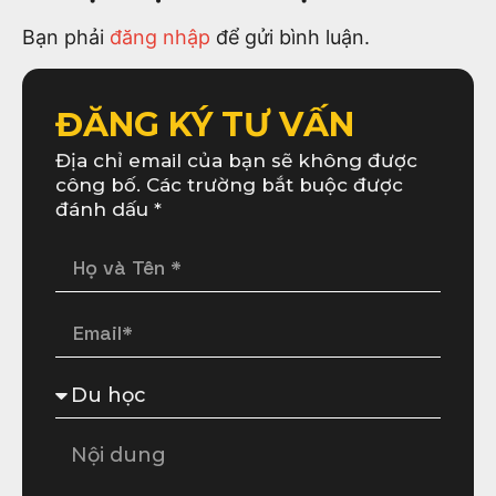
Bạn phải
đăng nhập
để gửi bình luận.
ĐĂNG KÝ TƯ VẤN
Địa chỉ email của bạn sẽ không được
công bố. Các trường bắt buộc được
đánh dấu *