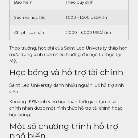
Bảo hiểm
Theo quy định
Sách và học liệu
1.000 – 1.500 USD/năm
Chi phí cá nhân
2.000 – 3.000 USD/năm
Theo trường, học phí của Saint Leo University thấp hơn
mức trung bình của nhiều trường đại học tư thục tại
Mỹ.
Học bổng và hỗ trợ tài chính
Saint Leo University dành nhiều nguồn lực hỗ trợ sinh
viên.
Khoảng 99% sinh viên học toàn thời gian tại cơ sở
chính nhận được một hình thức hỗ trợ tài chính hoặc
học bổng.
Một số chương trình hỗ trợ
phổ biến