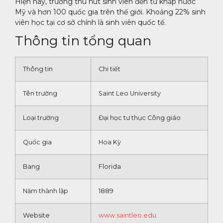
Hiện nay, trường thu hút sinh viên đến từ khắp nước
Mỹ và hơn 100 quốc gia trên thế giới. Khoảng 22% sinh
viên học tại cơ sở chính là sinh viên quốc tế.
Thông tin tổng quan
Thông tin
Chi tiết
Tên trường
Saint Leo University
Loại trường
Đại học tư thục Công giáo
Quốc gia
Hoa Kỳ
Bang
Florida
Năm thành lập
1889
Website
www.saintleo.edu