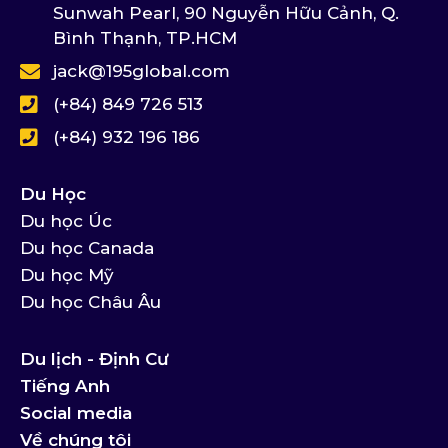
Sunwah Pearl, 90 Nguyễn Hữu Cảnh, Q.
Bình Thạnh, TP.HCM
jack@195global.com
(+84) 849 726 513
(+84) 932 196 186
Du Học
Du học Úc
Du học Canada
Du học Mỹ
Du học Châu Âu
Du lịch - Định Cư
Tiếng Anh
Social media
Về chúng tôi