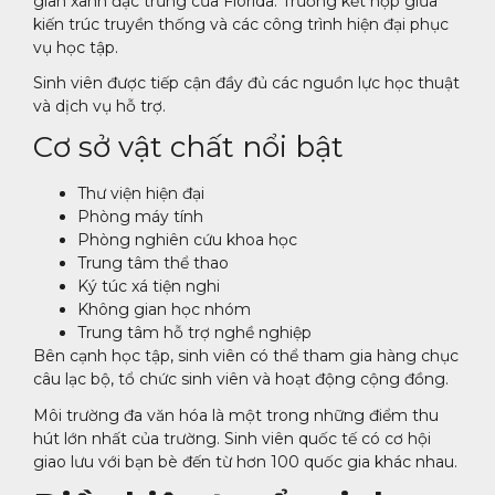
gian xanh đặc trưng của Florida. Trường kết hợp giữa
kiến trúc truyền thống và các công trình hiện đại phục
vụ học tập.
Sinh viên được tiếp cận đầy đủ các nguồn lực học thuật
và dịch vụ hỗ trợ.
Cơ sở vật chất nổi bật
Thư viện hiện đại
Phòng máy tính
Phòng nghiên cứu khoa học
Trung tâm thể thao
Ký túc xá tiện nghi
Không gian học nhóm
Trung tâm hỗ trợ nghề nghiệp
Bên cạnh học tập, sinh viên có thể tham gia hàng chục
câu lạc bộ, tổ chức sinh viên và hoạt động cộng đồng.
Môi trường đa văn hóa là một trong những điểm thu
hút lớn nhất của trường. Sinh viên quốc tế có cơ hội
giao lưu với bạn bè đến từ hơn 100 quốc gia khác nhau.