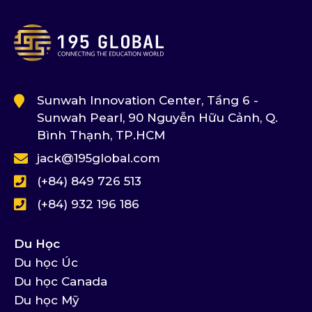
Sunwah Innovation Center, Tầng 6 -
Sunwah Pearl, 90 Nguyễn Hữu Cảnh, Q.
Bình Thạnh, TP.HCM
jack@195global.com
(+84) 849 726 513
(+84) 932 196 186
Du Học
Du học Úc
Du học Canada
Du học Mỹ