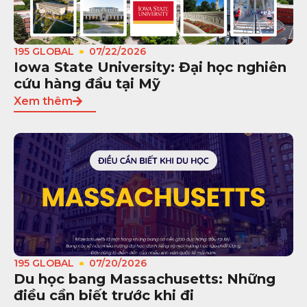
195 GLOBAL
07/22/2026
Iowa State University: Đại học nghiên
cứu hàng đầu tại Mỹ
Xem thêm
195 GLOBAL
07/20/2026
Du học bang Massachusetts: Những
điều cần biết trước khi đi