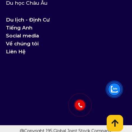
Du học Châu Âu
Du lịch - Định Cư
Tiếng Anh
Social media
Về chúng tôi
Liên Hệ
@Copyright 195 Global Joint Stock Company.