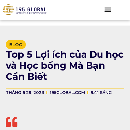
BLOG
Top 5 Lợi ích của Du học
và Học bổng Mà Bạn
Cần Biết
THÁNG 6 29, 2023
195GLOBAL.COM
9:41 SÁNG