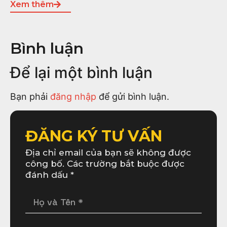
Xem thêm
Bình luận
Để lại một bình luận
Bạn phải
đăng nhập
để gửi bình luận.
ĐĂNG KÝ TƯ VẤN
Địa chỉ email của bạn sẽ không được
công bố. Các trường bắt buộc được
đánh dấu *